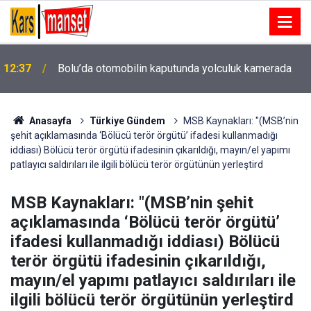
12:35
Jandarma aranan 24 kişiyi yakaladı
Anasayfa
Türkiye Gündem
MSB Kaynakları: "(MSB’nin
şehit açıklamasında ‘Bölücü terör örgütü’ ifadesi kullanmadığı
iddiası) Bölücü terör örgütü ifadesinin çıkarıldığı, mayın/el yapımı
patlayıcı saldırıları ile ilgili bölücü terör örgütünün yerleştird
MSB Kaynakları: "(MSB’nin şehit
açıklamasında ‘Bölücü terör örgütü’
ifadesi kullanmadığı iddiası) Bölücü
terör örgütü ifadesinin çıkarıldığı,
mayın/el yapımı patlayıcı saldırıları ile
ilgili bölücü terör örgütünün yerleştird