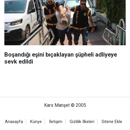
Boşandığı eşini bıçaklayan şüpheli adliyeye
sevk edildi
Kars Manşet © 2005
Anasayfa
Künye
İletişim
Gizlilik İlkeleri
Sitene Ekle