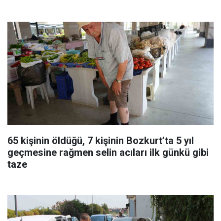
65 kişinin öldüğü, 7 kişinin Bozkurt’ta 5 yıl
geçmesine rağmen selin acıları ilk günkü gibi
taze