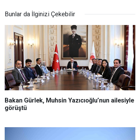
şekilde yukarıda belirtilen mevzuat
kapsamına giren söz
Bunlar da İlginizi Çekebilir
Bakan Gürlek, Muhsin Yazıcıoğlu’nun ailesiyle
görüştü