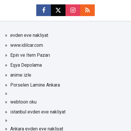
evden eve nakliyat
www.idilcar.com
Epin ve Item Pazarı
Eşya Depolama
anime izle
Porselen Lamine Ankara
webtoon oku
istanbul evden eve nakliyat
Ankara evden eve nakliyat