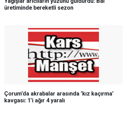
Yağışlar arıcıların yüzünü güldürdü: Bal
üretiminde bereketli sezon
Çorum’da akrabalar arasında ’kız kaçırma’
kavgası: 1’i ağır 4 yaralı