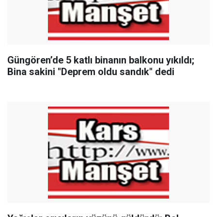
Güngören’de 5 katlı binanın balkonu yıkıldı;
Bina sakini "Deprem oldu sandık" dedi