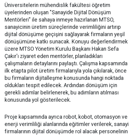
Üniversitelerin mühendislik fakültesi öğretim
üyelerinden oluşan "Sanayide Dijital Dönüşüm
Mentörleri" ile sahaya inmeye hazırlanan MTSO,
sanayicinin üretim süreçlerinde verimliliğini artırıp
dijital dönüşüme geçişini sağlayarak firmaların yeşil
dönüşümüne katkı sunacak. Konuyu değerlendirmek
üzere MTSO Yönetim Kurulu Başkanı Hakan Sefa
Çakır'ı ziyaret eden mentörler, planladıkları
çalışmaların detaylarını paylaştı. Çalışma kapsamında
ilk etapta pilot üretim firmalarıyla yola çıkılarak, önce
bu firmaların dijitalleşme konusunda hangi noktada
oldukları tespit edilecek. Ardından dönüşüm için
gerekli adımlar belirlenerek, bu adımların atılması
konusunda yol gösterilecek.
Proje kapsamında ayrıca robot, kobot, otomasyon ve
enerji verimliliği alanlarında eğitimler verilerek, sanayi
firmalarının dijital dönüşümde rol alacak personelinin