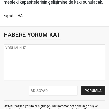
mesleki kapasitelerinin gelişimine de kakı sunulacak.
İHA
Kaynak:
HABERE
YORUM KAT
UYARI:
Yazılan yorumlar hiçbir şekilde karsmanset.com’un görüş ve