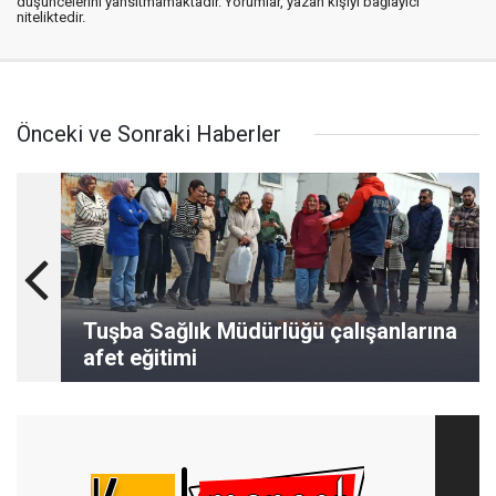
düşüncelerini yansıtmamaktadır. Yorumlar, yazan kişiyi bağlayıcı
niteliktedir.
Önceki ve Sonraki Haberler
Tuşba Sağlık Müdürlüğü çalışanlarına
afet eğitimi