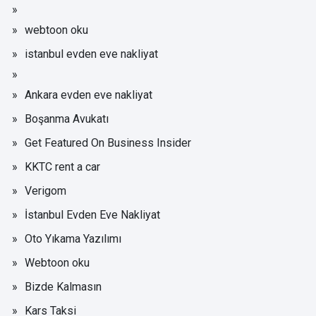
webtoon oku
istanbul evden eve nakliyat
Ankara evden eve nakliyat
Boşanma Avukatı
Get Featured On Business Insider
KKTC rent a car
Verigom
İstanbul Evden Eve Nakliyat
Oto Yıkama Yazılımı
Webtoon oku
Bizde Kalmasın
Kars Taksi