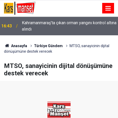
Kahramanmaraş’ta çıkan orman yangını kontrol altına
16:43
alındı
16:42
Sorgun Modifiye Araç Fuarı film setlerini aratmadı
Anasayfa
Türkiye Gündem
MTSO, sanayicinin dijital
dönüşümüne destek verecek
MTSO, sanayicinin dijital dönüşümüne
destek verecek