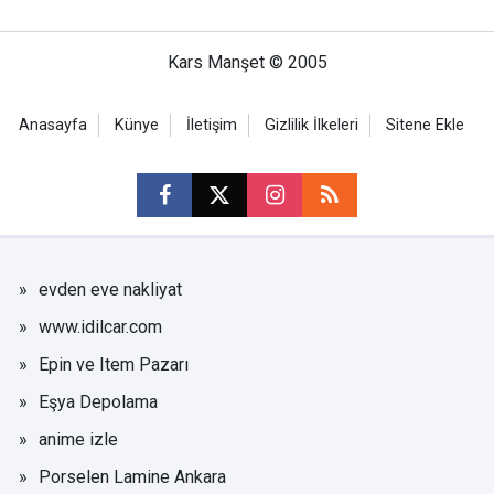
Kars Manşet © 2005
Anasayfa
Künye
İletişim
Gizlilik İlkeleri
Sitene Ekle
evden eve nakliyat
www.idilcar.com
Epin ve Item Pazarı
Eşya Depolama
anime izle
Porselen Lamine Ankara