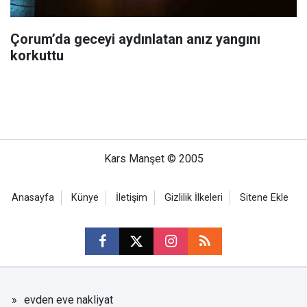
Çorum’da geceyi aydınlatan anız yangını
korkuttu
Kars Manşet © 2005
Anasayfa
Künye
İletişim
Gizlilik İlkeleri
Sitene Ekle
evden eve nakliyat