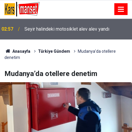
02:31
‘Sivaslılar Günü’nde Ebru Yaşar rüzgarı
Anasayfa
Türkiye Gündem
Mudanya’da otellere
denetim
Mudanya’da otellere denetim