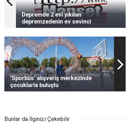
Depremde 2 evi yıkılan
depremzedenin ev sevinci
’Sporbüs’ alışveriş merkezinde
çocuklarla buluştu
Bunlar da İlginizi Çekebilir