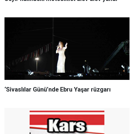
‘Sivaslılar Günü’nde Ebru Yaşar rüzgarı