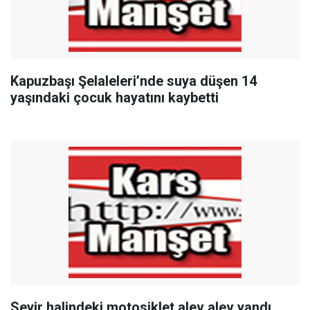
Kapuzbaşı Şelaleleri’nde suya düşen 14
yaşındaki çocuk hayatını kaybetti
Seyir halindeki motosiklet alev alev yandı