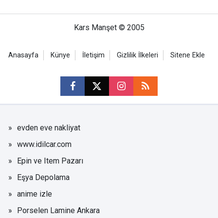
Kars Manşet © 2005
Anasayfa
Künye
İletişim
Gizlilik İlkeleri
Sitene Ekle
evden eve nakliyat
www.idilcar.com
Epin ve Item Pazarı
Eşya Depolama
anime izle
Porselen Lamine Ankara