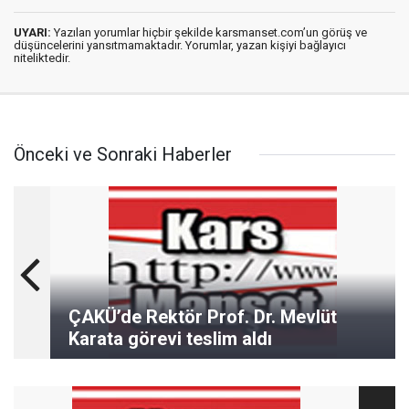
UYARI:
Yazılan yorumlar hiçbir şekilde karsmanset.com’un görüş ve
düşüncelerini yansıtmamaktadır. Yorumlar, yazan kişiyi bağlayıcı
niteliktedir.
Önceki ve Sonraki Haberler
ÇAKÜ’de Rektör Prof. Dr. Mevlüt
Karata görevi teslim aldı