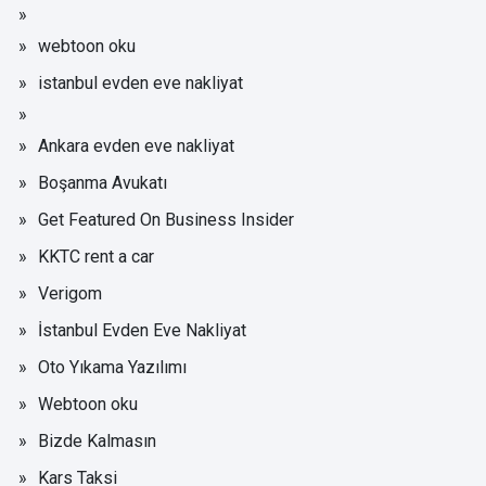
webtoon oku
istanbul evden eve nakliyat
Ankara evden eve nakliyat
Boşanma Avukatı
Get Featured On Business Insider
KKTC rent a car
Verigom
İstanbul Evden Eve Nakliyat
Oto Yıkama Yazılımı
Webtoon oku
Bizde Kalmasın
Kars Taksi