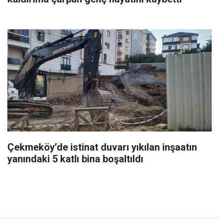
Çekmeköy’de istinat duvarı yıkılan inşaatın
yanındaki 5 katlı bina boşaltıldı