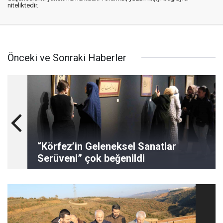
niteliktedir.
Önceki ve Sonraki Haberler
“Körfez’in Geleneksel Sanatlar
Serüveni” çok beğenildi