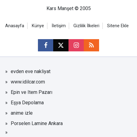
Kars Manşet © 2005
Anasayfa
Künye
İletişim
Gizlilik İlkeleri
Sitene Ekle
evden eve nakliyat
www.idilcar.com
Epin ve Item Pazarı
Eşya Depolama
anime izle
Porselen Lamine Ankara