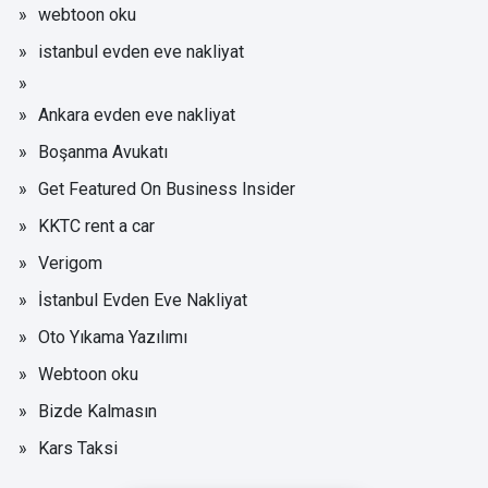
webtoon oku
istanbul evden eve nakliyat
Ankara evden eve nakliyat
Boşanma Avukatı
Get Featured On Business Insider
KKTC rent a car
Verigom
İstanbul Evden Eve Nakliyat
Oto Yıkama Yazılımı
Webtoon oku
Bizde Kalmasın
Kars Taksi