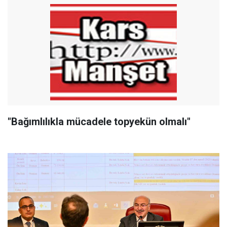
"Bağımlılıkla mücadele topyekün olmalı"