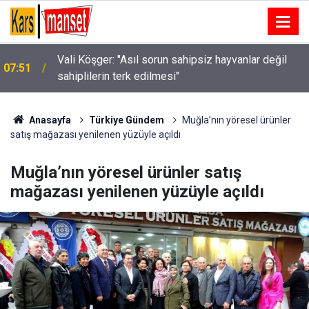
Vali Köşger: "Asıl sorun sahipsiz hayvanlar değil
07:51
sahiplilerin terk edilmesi"
Anasayfa
Türkiye Gündem
Muğla’nın yöresel ürünler
satış mağazası yenilenen yüzüyle açıldı
Muğla’nın yöresel ürünler satış
mağazası yenilenen yüzüyle açıldı