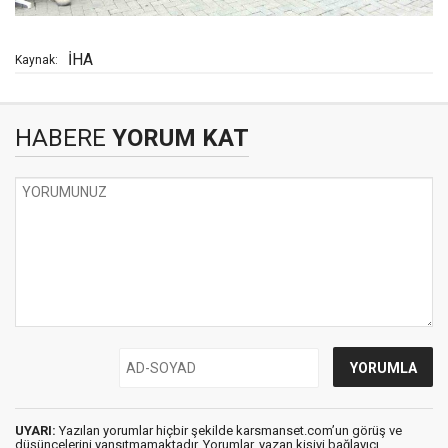
İHA
Kaynak:
HABERE
YORUM KAT
UYARI:
Yazılan yorumlar hiçbir şekilde karsmanset.com’un görüş ve
düşüncelerini yansıtmamaktadır. Yorumlar, yazan kişiyi bağlayıcı