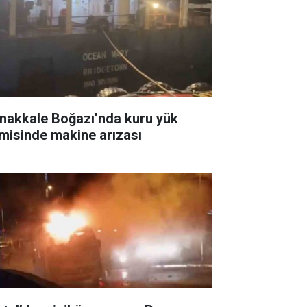
nakkale Boğazı’nda kuru yük
misinde makine arızası