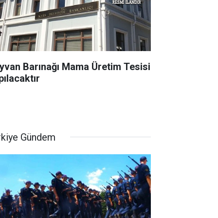
yvan Barınağı Mama Üretim Tesisi
pılacaktır
rkiye Gündem