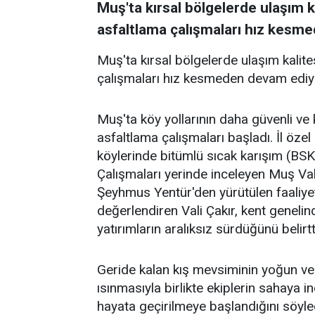
Muş'ta kırsal bölgelerde ulaşım ka
asfaltlama çalışmaları hız kesm
Muş'ta kırsal bölgelerde ulaşım kalite
çalışmaları hız kesmeden devam ediy
Muş'ta köy yollarının daha güvenli ve 
asfaltlama çalışmaları başladı. İl öze
köylerinde bitümlü sıcak karışım (BSK)
Çalışmaları yerinde inceleyen Muş Vali
Şeyhmus Yentür'den yürütülen faaliyetl
değerlendiren Vali Çakır, kent genelin
yatırımların aralıksız sürdüğünü belirtt
Geride kalan kış mevsiminin yoğun ve b
ısınmasıyla birlikte ekiplerin sahaya in
hayata geçirilmeye başlandığını söyle