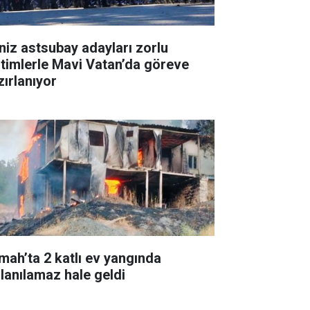
niz astsubay adayları zorlu
itimlerle Mavi Vatan’da göreve
zırlanıyor
mah’ta 2 katlı ev yangında
llanılamaz hale geldi