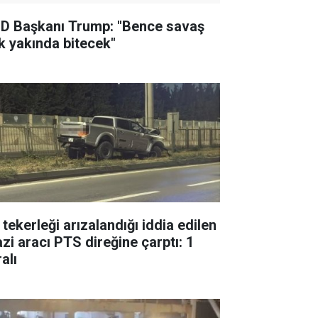
D Başkanı Trump: "Bence savaş
k yakında bitecek"
 tekerleği arızalandığı iddia edilen
azi aracı PTS direğine çarptı: 1
alı