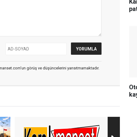
Ka
pa
smanset.com’un görüş ve düşüncelerini yansıtmamaktadır.
Ot
ka