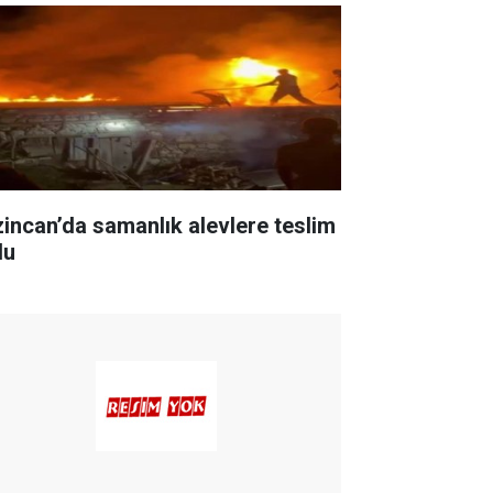
zincan’da samanlık alevlere teslim
du