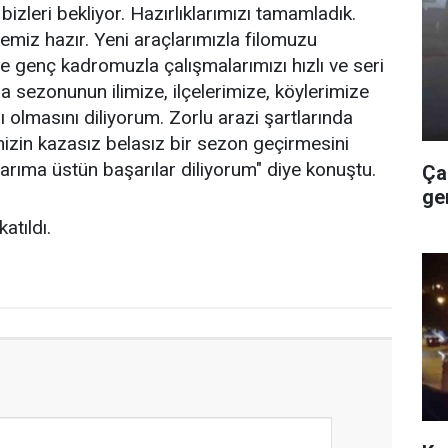
zleri bekliyor. Hazırlıklarımızı tamamladık.
emiz hazır. Yeni araçlarımızla filomuzu
ve genç kadromuzla çalışmalarımızı hızlı ve seri
a sezonunun ilimize, ilçelerimize, köylerimize
 olmasını diliyorum. Zorlu arazi şartlarında
zin kazasız belasız bir sezon geçirmesini
rıma üstün başarılar diliyorum" diye konuştu.
Ça
ge
atıldı.