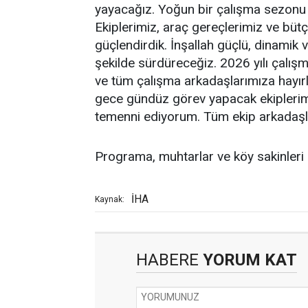
yayacağız. Yoğun bir çalışma sezonu bi
Ekiplerimiz, araç gereçlerimiz ve bütç
güçlendirdik. İnşallah güçlü, dinamik 
şekilde sürdüreceğiz. 2026 yılı çalışm
ve tüm çalışma arkadaşlarımıza hayırlı
gece gündüz görev yapacak ekiplerimi
temenni ediyorum. Tüm ekip arkadaşla
Programa, muhtarlar ve köy sakinleri k
İHA
Kaynak:
HABERE
YORUM KAT