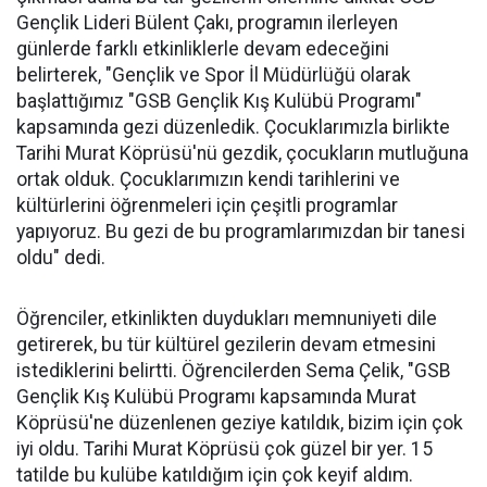
Gençlik Lideri Bülent Çakı, programın ilerleyen
günlerde farklı etkinliklerle devam edeceğini
belirterek, "Gençlik ve Spor İl Müdürlüğü olarak
başlattığımız "GSB Gençlik Kış Kulübü Programı"
kapsamında gezi düzenledik. Çocuklarımızla birlikte
Tarihi Murat Köprüsü'nü gezdik, çocukların mutluğuna
ortak olduk. Çocuklarımızın kendi tarihlerini ve
kültürlerini öğrenmeleri için çeşitli programlar
yapıyoruz. Bu gezi de bu programlarımızdan bir tanesi
oldu" dedi.
Öğrenciler, etkinlikten duydukları memnuniyeti dile
getirerek, bu tür kültürel gezilerin devam etmesini
istediklerini belirtti. Öğrencilerden Sema Çelik, "GSB
Gençlik Kış Kulübü Programı kapsamında Murat
Köprüsü'ne düzenlenen geziye katıldık, bizim için çok
iyi oldu. Tarihi Murat Köprüsü çok güzel bir yer. 15
tatilde bu kulübe katıldığım için çok keyif aldım.