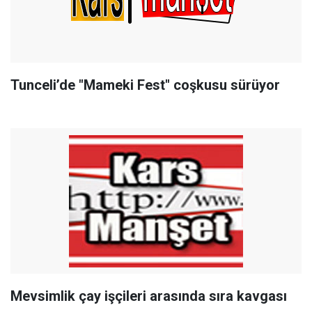
Tunceli’de "Mameki Fest" coşkusu sürüyor
Mevsimlik çay işçileri arasında sıra kavgası