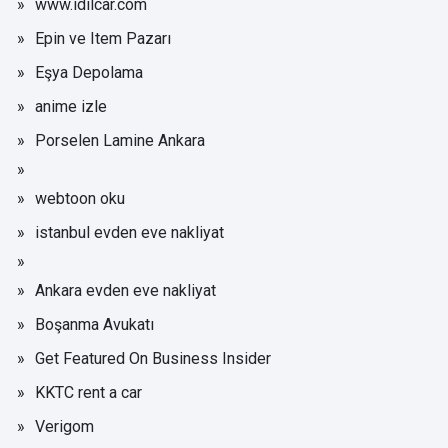
www.idilcar.com
Epin ve Item Pazarı
Eşya Depolama
anime izle
Porselen Lamine Ankara
webtoon oku
istanbul evden eve nakliyat
Ankara evden eve nakliyat
Boşanma Avukatı
Get Featured On Business Insider
KKTC rent a car
Verigom