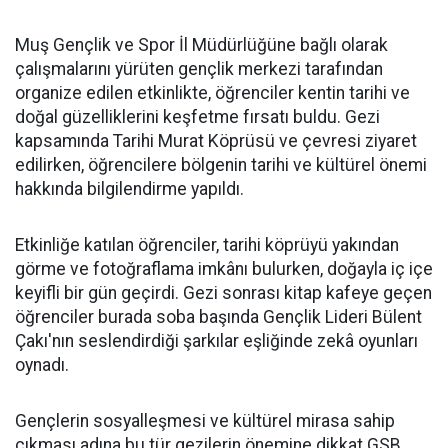
Muş Gençlik ve Spor İl Müdürlüğüne bağlı olarak
çalışmalarını yürüten gençlik merkezi tarafından
organize edilen etkinlikte, öğrenciler kentin tarihi ve
doğal güzelliklerini keşfetme fırsatı buldu. Gezi
kapsamında Tarihi Murat Köprüsü ve çevresi ziyaret
edilirken, öğrencilere bölgenin tarihi ve kültürel önemi
hakkında bilgilendirme yapıldı.
Etkinliğe katılan öğrenciler, tarihi köprüyü yakından
görme ve fotoğraflama imkânı bulurken, doğayla iç içe
keyifli bir gün geçirdi. Gezi sonrası kitap kafeye geçen
öğrenciler burada soba başında Gençlik Lideri Bülent
Çakı'nın seslendirdiği şarkılar eşliğinde zekâ oyunları
oynadı.
Gençlerin sosyalleşmesi ve kültürel mirasa sahip
çıkması adına bu tür gezilerin önemine dikkat GSB