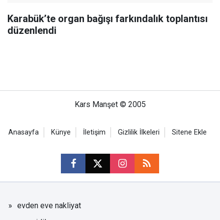
Karabük’te organ bağışı farkındalık toplantısı
düzenlendi
Kars Manşet © 2005
Anasayfa
Künye
İletişim
Gizlilik İlkeleri
Sitene Ekle
evden eve nakliyat