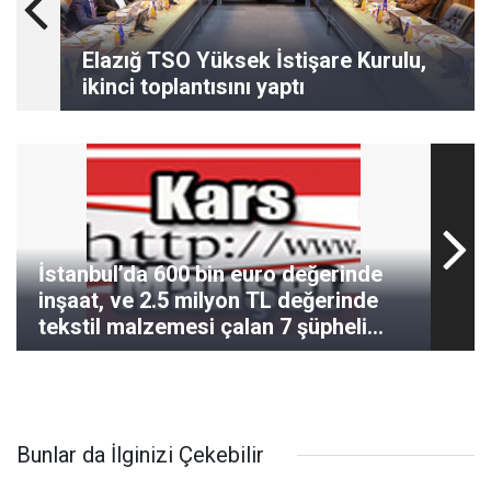
Elazığ TSO Yüksek İstişare Kurulu,
ikinci toplantısını yaptı
İstanbul’da 600 bin euro değerinde
inşaat, ve 2.5 milyon TL değerinde
tekstil malzemesi çalan 7 şüpheli
yakalandı
Bunlar da İlginizi Çekebilir