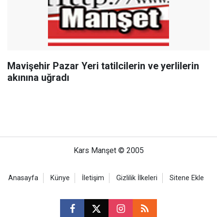
Mavişehir Pazar Yeri tatilcilerin ve yerlilerin
akınına uğradı
Kars Manşet © 2005
Anasayfa
Künye
İletişim
Gizlilik İlkeleri
Sitene Ekle