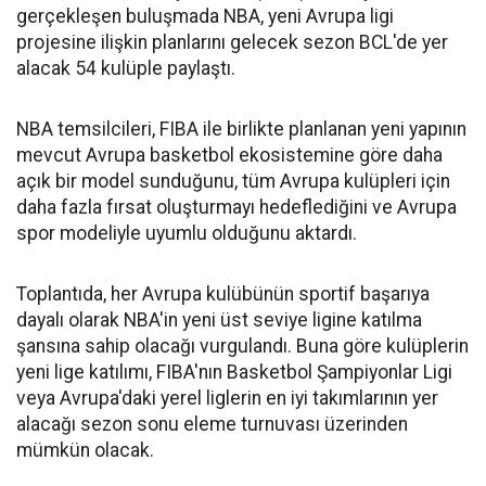
gerçekleşen buluşmada NBA, yeni Avrupa ligi
projesine ilişkin planlarını gelecek sezon BCL'de yer
alacak 54 kulüple paylaştı.
NBA temsilcileri, FIBA ile birlikte planlanan yeni yapının
mevcut Avrupa basketbol ekosistemine göre daha
açık bir model sunduğunu, tüm Avrupa kulüpleri için
daha fazla fırsat oluşturmayı hedeflediğini ve Avrupa
spor modeliyle uyumlu olduğunu aktardı.
Toplantıda, her Avrupa kulübünün sportif başarıya
dayalı olarak NBA'in yeni üst seviye ligine katılma
şansına sahip olacağı vurgulandı. Buna göre kulüplerin
yeni lige katılımı, FIBA'nın Basketbol Şampiyonlar Ligi
veya Avrupa'daki yerel liglerin en iyi takımlarının yer
alacağı sezon sonu eleme turnuvası üzerinden
mümkün olacak.