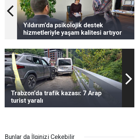
Yıldırım’da psikolojik destek
hizmetleriyle yaşam kalitesi artıyor
Trabzon’da trafik kazası: 7 Arap
turist yaralı
Bunlar da İlginizi Çekebilir