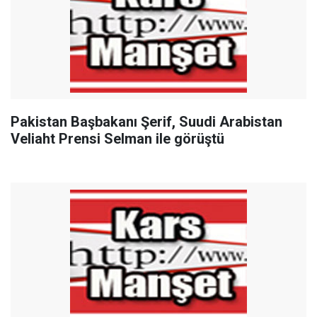
Pakistan Başbakanı Şerif, Suudi Arabistan
Veliaht Prensi Selman ile görüştü