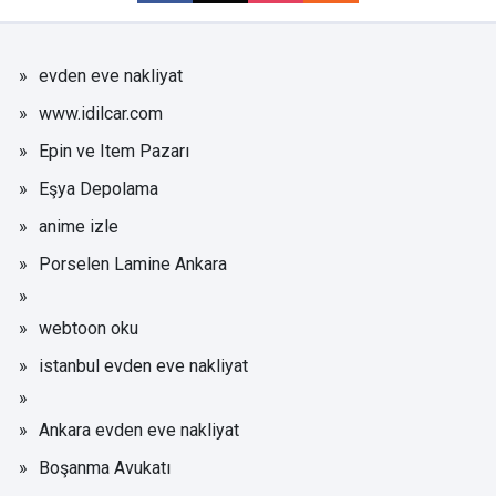
evden eve nakliyat
www.idilcar.com
Epin ve Item Pazarı
Eşya Depolama
anime izle
Porselen Lamine Ankara
webtoon oku
istanbul evden eve nakliyat
Ankara evden eve nakliyat
Boşanma Avukatı