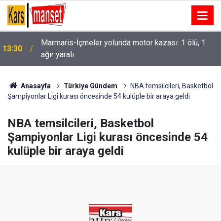
Marmaris-İçmeler yolunda motor kazası: 1 ölü, 1
13:30
ağır yaralı
Bursaspor’da 2026-2027 sezonu forma numaraları
13:29
açıklandı
Anasayfa
Türkiye Gündem
NBA temsilcileri, Basketbol
Şampiyonlar Ligi kurası öncesinde 54 kulüple bir araya geldi
NBA temsilcileri, Basketbol
Şampiyonlar Ligi kurası öncesinde 54
kulüple bir araya geldi