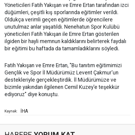
Yöneticileri Fatih Yakışan ve Emre Ertan tarafından izci
düğümleri, çeşitli kış sporlarında eğitimler verildi.
Oldukça verimli geçen eğitimlerde öğrencilere
unutulmaz anlar yaşatıldı. Nenehatun Spor Kulübü
yöneticileri Fatih Yakışan ile Emre Ertan gösterilen
ilgiden bir hayli memnun kaldıklarını belirterek faydalı
bir eğitimi bu haftada da tamamladıklarını söyledi.
Fatih Yakışan ve Emre Ertan, "Bu tanıtım eğitimimizi
Gençlik ve Spor İl Müdürümüz Levent Çakmur'un
destekleriyle gerçekleştirdik. İl Müdürümüze ve
bizimle yakından ilgilenen Cemil Kuzey'e teşekkür
ediyoruz" diye konuştu.
İHA
Kaynak:
HABERE
YORUM KAT