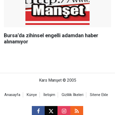
Bursa’da zihinsel engelli adamdan haber
alınamıyor
Kars Manşet © 2005
Anasayfa
Künye
İletişim
Gizlilik İlkeleri
Sitene Ekle