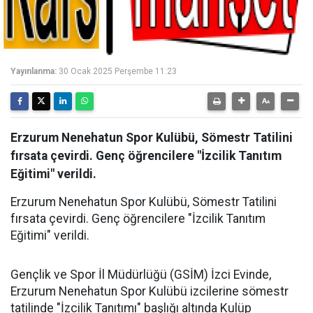
Yayınlanma:
30 Ocak 2025 Perşembe 11:23
Erzurum Nenehatun Spor Kulübü, Sömestr Tatilini
fırsata çevirdi. Genç öğrencilere "İzcilik Tanıtım
Eğitimi" verildi.
Erzurum Nenehatun Spor Kulübü, Sömestr Tatilini
fırsata çevirdi. Genç öğrencilere "İzcilik Tanıtım
Eğitimi" verildi.
Gençlik ve Spor İl Müdürlüğü (GSİM) İzci Evinde,
Erzurum Nenehatun Spor Kulübü izcilerine sömestr
tatilinde "İzcilik Tanıtımı" başlığı altında Kulüp