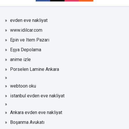
evden eve nakliyat
www.idilcar.com
Epin ve Item Pazarı
Eşya Depolama
anime izle
Porselen Lamine Ankara
webtoon oku
istanbul evden eve nakliyat
Ankara evden eve nakliyat
Boşanma Avukatı