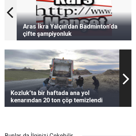
Aras İkra Yalçın’dan Badminton’da
çifte şampiyonluk
Kozluk’ta bir haftada ana yol
kenarından 20 ton çöp temizlendi
Bunlar da İlginizi Çekebilir