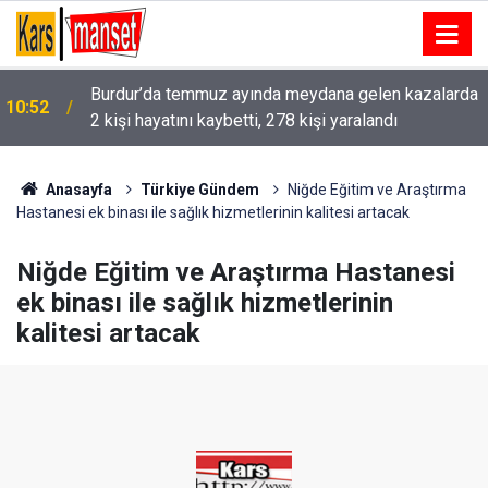
Burdur’da temmuz ayında meydana gelen kazalarda
10:52
2 kişi hayatını kaybetti, 278 kişi yaralandı
10:52
Gölde kaybolan kişinin cansız bedenine ulaşıldı
Anasayfa
Türkiye Gündem
Niğde Eğitim ve Araştırma
Hastanesi ek binası ile sağlık hizmetlerinin kalitesi artacak
Niğde Eğitim ve Araştırma Hastanesi
ek binası ile sağlık hizmetlerinin
kalitesi artacak