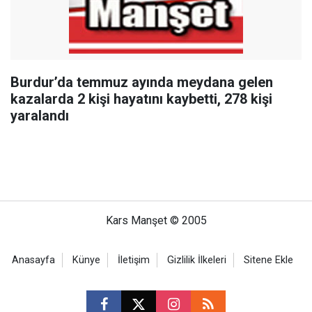
Burdur’da temmuz ayında meydana gelen
kazalarda 2 kişi hayatını kaybetti, 278 kişi
yaralandı
Kars Manşet © 2005
Anasayfa
Künye
İletişim
Gizlilik İlkeleri
Sitene Ekle