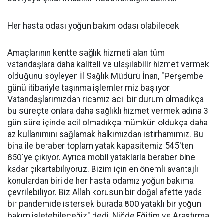
Her hasta odası yoğun bakım odası olabilecek
Amaçlarının kentte sağlık hizmeti alan tüm
vatandaşlara daha kaliteli ve ulaşılabilir hizmet vermek
olduğunu söyleyen İl Sağlık Müdürü İnan, "Perşembe
günü itibariyle taşınma işlemlerimiz başlıyor.
Vatandaşlarımızdan ricamız acil bir durum olmadıkça
bu süreçte onlara daha sağlıklı hizmet vermek adına 3
gün süre içinde acil olmadıkça mümkün oldukça daha
az kullanımını sağlamak halkımızdan istirhamımız. Bu
bina ile beraber toplam yatak kapasitemiz 545'ten
850'ye çıkıyor. Ayrıca mobil yataklarla beraber bine
kadar çıkartabiliyoruz. Bizim için en önemli avantajlı
konulardan biri de her hasta odamız yoğun bakıma
çevrilebiliyor. Biz Allah korusun bir doğal afette yada
bir pandemide istersek burada 800 yataklı bir yoğun
bakım işletebileceğiz" dedi. Niğde Eğitim ve Araştırma