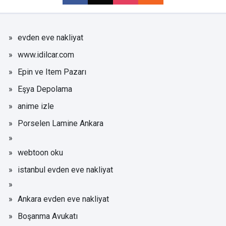
evden eve nakliyat
www.idilcar.com
Epin ve Item Pazarı
Eşya Depolama
anime izle
Porselen Lamine Ankara
webtoon oku
istanbul evden eve nakliyat
Ankara evden eve nakliyat
Boşanma Avukatı