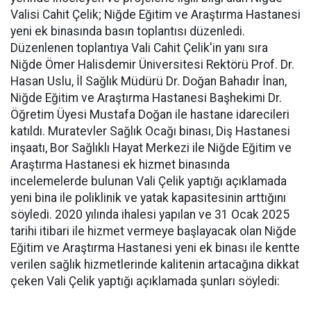
Valisi Cahit Çelik; Niğde Eğitim ve Araştırma Hastanesi
yeni ek binasında basın toplantısı düzenledi.
Düzenlenen toplantıya Vali Cahit Çelik'in yanı sıra
Niğde Ömer Halisdemir Üniversitesi Rektörü Prof. Dr.
Hasan Uslu, İl Sağlık Müdürü Dr. Doğan Bahadır İnan,
Niğde Eğitim ve Araştırma Hastanesi Başhekimi Dr.
Öğretim Üyesi Mustafa Doğan ile hastane idarecileri
katıldı. Muratevler Sağlık Ocağı binası, Diş Hastanesi
inşaatı, Bor Sağlıklı Hayat Merkezi ile Niğde Eğitim ve
Araştırma Hastanesi ek hizmet binasında
incelemelerde bulunan Vali Çelik yaptığı açıklamada
yeni bina ile poliklinik ve yatak kapasitesinin arttığını
söyledi. 2020 yılında ihalesi yapılan ve 31 Ocak 2025
tarihi itibari ile hizmet vermeye başlayacak olan Niğde
Eğitim ve Araştırma Hastanesi yeni ek binası ile kentte
verilen sağlık hizmetlerinde kalitenin artacağına dikkat
çeken Vali Çelik yaptığı açıklamada şunları söyledi: