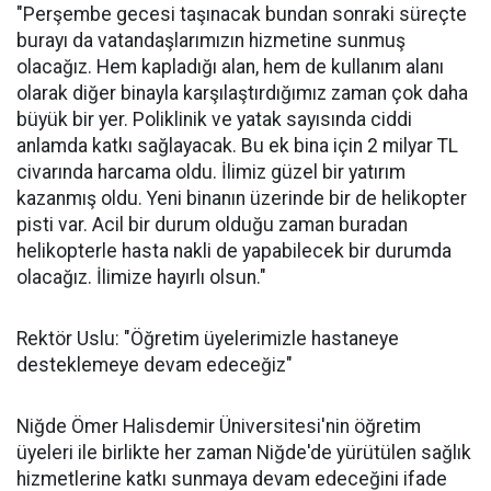
"Perşembe gecesi taşınacak bundan sonraki süreçte
burayı da vatandaşlarımızın hizmetine sunmuş
olacağız. Hem kapladığı alan, hem de kullanım alanı
olarak diğer binayla karşılaştırdığımız zaman çok daha
büyük bir yer. Poliklinik ve yatak sayısında ciddi
anlamda katkı sağlayacak. Bu ek bina için 2 milyar TL
civarında harcama oldu. İlimiz güzel bir yatırım
kazanmış oldu. Yeni binanın üzerinde bir de helikopter
pisti var. Acil bir durum olduğu zaman buradan
helikopterle hasta nakli de yapabilecek bir durumda
olacağız. İlimize hayırlı olsun."
Rektör Uslu: "Öğretim üyelerimizle hastaneye
desteklemeye devam edeceğiz"
Niğde Ömer Halisdemir Üniversitesi'nin öğretim
üyeleri ile birlikte her zaman Niğde'de yürütülen sağlık
hizmetlerine katkı sunmaya devam edeceğini ifade