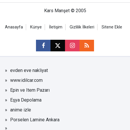
Kars Manşet © 2005
Anasayfa
Künye
İletişim
Gizlilik İlkeleri
Sitene Ekle
evden eve nakliyat
www.idilcar.com
Epin ve Item Pazarı
Eşya Depolama
anime izle
Porselen Lamine Ankara