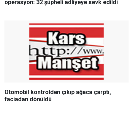
operasyon: 32 şüpheli adliyeye sevk edildi
Otomobil kontrolden çıkıp ağaca çarptı,
faciadan dönüldü