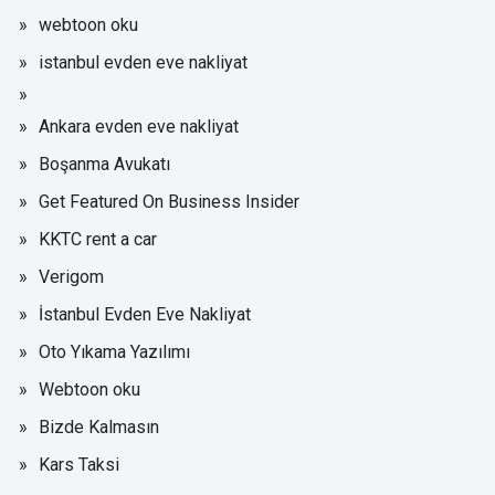
webtoon oku
istanbul evden eve nakliyat
Ankara evden eve nakliyat
Boşanma Avukatı
Get Featured On Business Insider
KKTC rent a car
Verigom
İstanbul Evden Eve Nakliyat
Oto Yıkama Yazılımı
Webtoon oku
Bizde Kalmasın
Kars Taksi