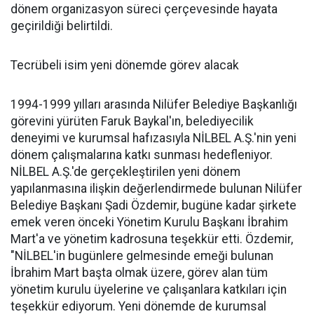
dönem organizasyon süreci çerçevesinde hayata
geçirildiği belirtildi.
Tecrübeli isim yeni dönemde görev alacak
1994-1999 yılları arasında Nilüfer Belediye Başkanlığı
görevini yürüten Faruk Baykal'ın, belediyecilik
deneyimi ve kurumsal hafızasıyla NİLBEL A.Ş.'nin yeni
dönem çalışmalarına katkı sunması hedefleniyor.
NİLBEL A.Ş.'de gerçekleştirilen yeni dönem
yapılanmasına ilişkin değerlendirmede bulunan Nilüfer
Belediye Başkanı Şadi Özdemir, bugüne kadar şirkete
emek veren önceki Yönetim Kurulu Başkanı İbrahim
Mart'a ve yönetim kadrosuna teşekkür etti. Özdemir,
"NİLBEL'in bugünlere gelmesinde emeği bulunan
İbrahim Mart başta olmak üzere, görev alan tüm
yönetim kurulu üyelerine ve çalışanlara katkıları için
teşekkür ediyorum. Yeni dönemde de kurumsal