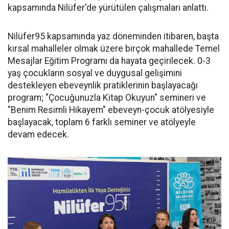
kapsamında Nilüfer'de yürütülen çalışmaları anlattı.
Nilüfer95 kapsamında yaz döneminden itibaren, başta
kırsal mahalleler olmak üzere birçok mahallede Temel
Mesajlar Eğitim Programı da hayata geçirilecek. 0-3
yaş çocukların sosyal ve duygusal gelişimini
destekleyen ebeveynlik pratiklerinin başlayacağı
program; "Çocuğunuzla Kitap Okuyun" semineri ve
"Benim Resimli Hikayem" ebeveyn-çocuk atölyesiyle
başlayacak, toplam 6 farklı seminer ve atölyeyle
devam edecek.