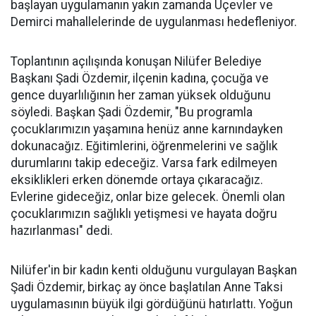
başlayan uygulamanın yakın zamanda Üçevler ve
Demirci mahallelerinde de uygulanması hedefleniyor.
Toplantının açılışında konuşan Nilüfer Belediye
Başkanı Şadi Özdemir, ilçenin kadına, çocuğa ve
gence duyarlılığının her zaman yüksek olduğunu
söyledi. Başkan Şadi Özdemir, "Bu programla
çocuklarımızın yaşamına henüz anne karnındayken
dokunacağız. Eğitimlerini, öğrenmelerini ve sağlık
durumlarını takip edeceğiz. Varsa fark edilmeyen
eksiklikleri erken dönemde ortaya çıkaracağız.
Evlerine gideceğiz, onlar bize gelecek. Önemli olan
çocuklarımızın sağlıklı yetişmesi ve hayata doğru
hazırlanması" dedi.
Nilüfer'in bir kadın kenti olduğunu vurgulayan Başkan
Şadi Özdemir, birkaç ay önce başlatılan Anne Taksi
uygulamasının büyük ilgi gördüğünü hatırlattı. Yoğun