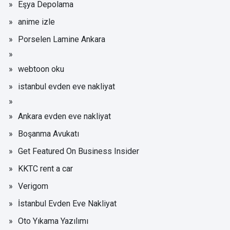
Eşya Depolama
anime izle
Porselen Lamine Ankara
webtoon oku
istanbul evden eve nakliyat
Ankara evden eve nakliyat
Boşanma Avukatı
Get Featured On Business Insider
KKTC rent a car
Verigom
İstanbul Evden Eve Nakliyat
Oto Yıkama Yazılımı