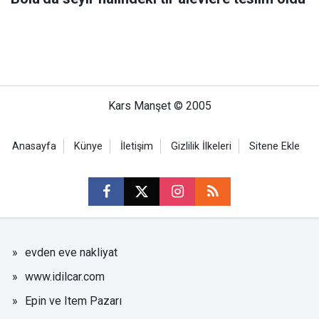
Kars Manşet © 2005
Anasayfa
Künye
İletişim
Gizlilik İlkeleri
Sitene Ekle
evden eve nakliyat
www.idilcar.com
Epin ve Item Pazarı