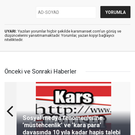
UYARI:
Yazılan yorumlar hiçbir şekilde karsmanset.com’un görüş ve
düşüncelerini yansıtmamaktadır. Yorumlar, yazan kişiyi bağlayıcı
niteliktedir.
Önceki ve Sonraki Haberler
Sosyal medya fenomenlerine
’müstehcenlik’ ve ’kara para’
davasında 10 yıla kadar hapis talebi