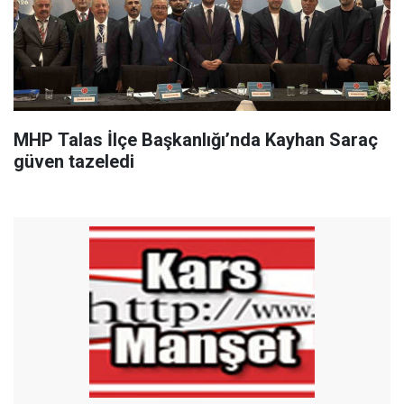
MHP Talas İlçe Başkanlığı’nda Kayhan Saraç
güven tazeledi