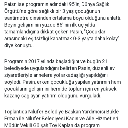
Paisn ise programın adındaki 95'in, Dünya Sağlık
Örgütü'ne göre sağlıklı bir 3 yaş çocuğunun
santimetre cinsinden ortalama boyu olduğunu anlattı.
Beyin gelişiminin yüzde 85'inin ilk üç yılda
tamamlandığına dikkat çeken Pasin, "Çocuklar
arasındaki eşitsizliği kapatmak 0-3 yaşta daha kolay"
diye konuştu.
Programın 2017 yılında başladığını ve bugün 21
belediyede uygulandığını belirten Pasin, düzenli ev
ziyaretleriyle annelere yol arkadaşlığı yapıldığını
söyledi. Pasin, erken çocukluğa yapılan yatırımın hem
çocukların gelişimini hem de toplum için en yüksek
kazanç sağlayan yatırım olduğunu vurguladı.
Toplantıda Nilüfer Belediye Başkan Yardımcısı Bukle
Erman ile Nilüfer Belediyesi Kadın ve Aile Hizmetleri
Müdür Vekili Gülşah Toy Kaplan da program