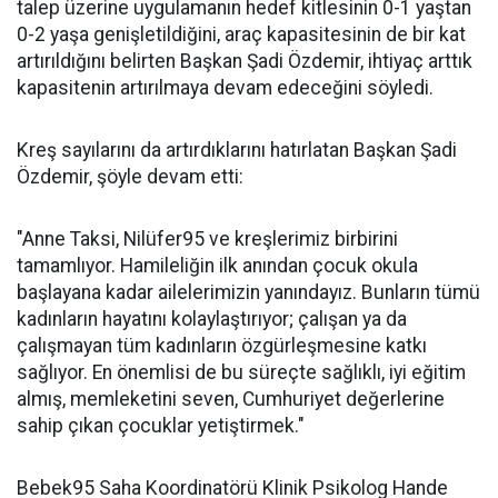
talep üzerine uygulamanın hedef kitlesinin 0-1 yaştan
0-2 yaşa genişletildiğini, araç kapasitesinin de bir kat
artırıldığını belirten Başkan Şadi Özdemir, ihtiyaç arttık
kapasitenin artırılmaya devam edeceğini söyledi.
Kreş sayılarını da artırdıklarını hatırlatan Başkan Şadi
Özdemir, şöyle devam etti:
"Anne Taksi, Nilüfer95 ve kreşlerimiz birbirini
tamamlıyor. Hamileliğin ilk anından çocuk okula
başlayana kadar ailelerimizin yanındayız. Bunların tümü
kadınların hayatını kolaylaştırıyor; çalışan ya da
çalışmayan tüm kadınların özgürleşmesine katkı
sağlıyor. En önemlisi de bu süreçte sağlıklı, iyi eğitim
almış, memleketini seven, Cumhuriyet değerlerine
sahip çıkan çocuklar yetiştirmek."
Bebek95 Saha Koordinatörü Klinik Psikolog Hande