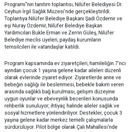
Programı"nın tanıtım toplantısı, Nilüfer Belediyesi Dr.
Ceyhun İrgil Sağlık Müzesi'nde gerçekleştirildi.
Toplantıya Nilüfer Belediye Başkanı Şadi Özdemir ve
eşi Nuray Özdemir, Nilüfer Belediye Başkan
Yardımcıları Bukle Erman ve Zerrin Güleş, Nilüfer
Belediye meclis üyeleri, paydaş kurumların
temsilcileri ile vatandaşlar katıldı.
Program kapsamında ev ziyaretçileri, hamileliğin 7'nci
ayından çocuk 1 yaşına gelene kadar aileleri düzenli
olarak evlerinde ziyaret ediyor. Ziyaretlerde anne ve
bebeğin sağlığı ile beslenmesi, bebekle bakım veren
arasında sağlıklı bağ kurulması, gelişim düzeyine
uygun oyunlar ve ebeveynlik becerileri konusunda
rehberlik sunuluyor; ihtiyaç halinde aileler sağlık ve
sosyal hizmetlere yönlendiriliyor. Destekler, çocuk 3
yaşına gelene kadar merkez temelli çalışmalarla
sürdürülüyor. Pilot bölge olarak Çalı Mahallesi'nde