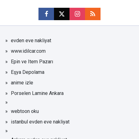
evden eve nakliyat
www.idilcar.com
Epin ve Item Pazarı
Eşya Depolama
anime izle
Porselen Lamine Ankara
webtoon oku
istanbul evden eve nakliyat