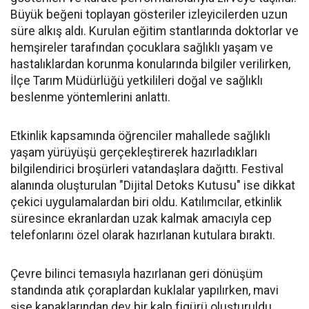
Büyük beğeni toplayan gösteriler izleyicilerden uzun
süre alkış aldı. Kurulan eğitim stantlarında doktorlar ve
hemşireler tarafından çocuklara sağlıklı yaşam ve
hastalıklardan korunma konularında bilgiler verilirken,
İlçe Tarım Müdürlüğü yetkilileri doğal ve sağlıklı
beslenme yöntemlerini anlattı.
Etkinlik kapsamında öğrenciler mahallede sağlıklı
yaşam yürüyüşü gerçekleştirerek hazırladıkları
bilgilendirici broşürleri vatandaşlara dağıttı. Festival
alanında oluşturulan "Dijital Detoks Kutusu" ise dikkat
çekici uygulamalardan biri oldu. Katılımcılar, etkinlik
süresince ekranlardan uzak kalmak amacıyla cep
telefonlarını özel olarak hazırlanan kutulara bıraktı.
Çevre bilinci temasıyla hazırlanan geri dönüşüm
standında atık çoraplardan kuklalar yapılırken, mavi
şişe kapaklarından dev bir kalp figürü oluşturuldu.