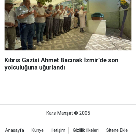
Kıbrıs Gazisi Ahmet Bacınak İzmir’de son
yolculuğuna uğurlandı
Kars Manşet © 2005
Anasayfa
Künye
İletişim
Gizlilik İlkeleri
Sitene Ekle