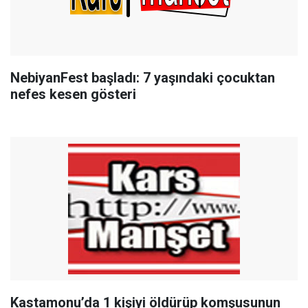
NebiyanFest başladı: 7 yaşındaki çocuktan
nefes kesen gösteri
Kastamonu’da 1 kişiyi öldürüp komşusunun