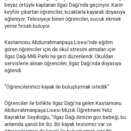
beyaz örtüyle kaplanan Ilgaz Dağı'nda geçiriyor. Karın
keyfini çıkartan öğrenciler, kızaklarla kayarak doyasıya
eğleniyor. Telesiyeje binen öğrenciler, sucuk ekmek
yeme fırsatı buluyor.
Kastamonu Abdurrahmanpaşa Lisesi'nde eğitim
gören öğrenciler için de okul stresini atmaları için
Ilgaz Dağı Milli Parkı'na gezi düzenlendi. Okuldan
servislerle alınan öğrenciler, Ilgaz Dağı'nda doyasıya
eğlendi.
"Öğrencilerimizi kayak ile buluşturmak istedik"
Öğrenciler ile birlikte Ilgaz Dağı'na gelen Kastamonu
Abdurrahmanpaşa Lisesi Müzik Öğretmeni Yeliz
Bayraktar Seydioğlu, "Ilgaz Dağı ilimizin göz bebeği, bu
anlamda şanslı bir iliz. Bir kayak tesisimiz var ve