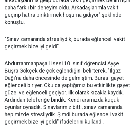
arkadaşlarımla gelip burada vakit geçirmek benim için
daha farklı bir deneyim oldu. Arkadaşlarımla vakit
geçirip hatıra biriktirmek hoşuma gidiyor" şeklinde
konuştu.
"Sınav zamanında stresliydik, burada eğlenceli vakit
geçirmek bize iyi geldi"
Abdurrahmanpaşa Lisesi 10. sınıf öğrencisi Ayşe
Büşra Gökçek de çok eğlendiğini belirterek, "Ilgaz
Dağı'na daha öncesinde de gelmiştim. Burası gayet
eğlenceli bir yer. Okulca yaptığımız bu etkinlikte gayet
güzel ve eğlenceli geçiyor. İlk olarak kızakla kaydık.
Ardından teleferiğe bindik. Kendi aramızda küçük
oyunlar oynadık. Sınavlarımız bitti, sınav zamanında
hepimizde stresliydik. Şimdi burada eğlenceli vakit
geçirmek bize iyi geldi" ifadelerini kullandı.