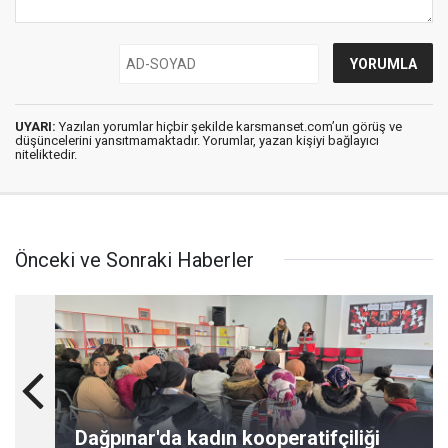
UYARI:
Yazılan yorumlar hiçbir şekilde karsmanset.com’un görüş ve
düşüncelerini yansıtmamaktadır. Yorumlar, yazan kişiyi bağlayıcı
niteliktedir.
Önceki ve Sonraki Haberler
Dağpınar'da kadın kooperatifçiliği