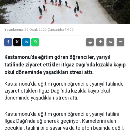
Yayınlanma:
29 Ocak 2025 Çarşamba 14:05
Kastamonu'da eğitim gören öğrenciler, yarıyıl
tatilinde ziyaret ettikleri Ilgaz Dağı'nda kızakla kayıp
okul döneminde yaşadıkları stresi attı.
Kastamonu'da eğitim gören öğrenciler, yarıyıl tatilinde
ziyaret ettikleri Ilgaz Dağı'nda kızakla kayıp okul
döneminde yaşadıkları stresi attı.
Kastamonu'da eğitim gören öğrenciler, yarıyıl tatilini
Ilgaz Dağı'nda eğlenerek geçiriyor. Karnelerini alan
çocuklar, tatilini bilgisayar ya da telefon başında değil,