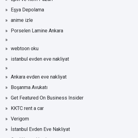
Eşya Depolama
anime izle
Porselen Lamine Ankara
webtoon oku
istanbul evden eve nakliyat
Ankara evden eve nakliyat
Boşanma Avukatı
Get Featured On Business Insider
KKTC rent a car
Verigom
İstanbul Evden Eve Nakliyat