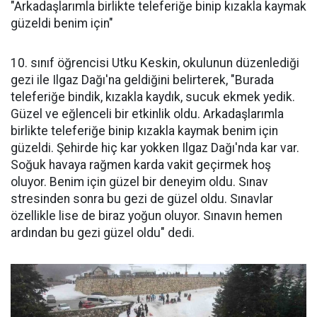
"Arkadaşlarımla birlikte teleferiğe binip kızakla kaymak
güzeldi benim için"
10. sınıf öğrencisi Utku Keskin, okulunun düzenlediği
gezi ile Ilgaz Dağı'na geldiğini belirterek, "Burada
teleferiğe bindik, kızakla kaydık, sucuk ekmek yedik.
Güzel ve eğlenceli bir etkinlik oldu. Arkadaşlarımla
birlikte teleferiğe binip kızakla kaymak benim için
güzeldi. Şehirde hiç kar yokken Ilgaz Dağı'nda kar var.
Soğuk havaya rağmen karda vakit geçirmek hoş
oluyor. Benim için güzel bir deneyim oldu. Sınav
stresinden sonra bu gezi de güzel oldu. Sınavlar
özellikle lise de biraz yoğun oluyor. Sınavın hemen
ardından bu gezi güzel oldu" dedi.