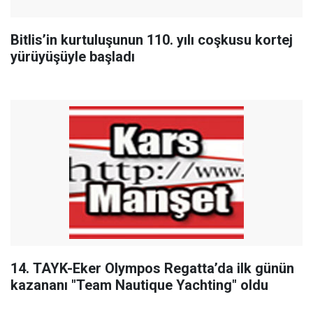
Bitlis’in kurtuluşunun 110. yılı coşkusu kortej
yürüyüşüyle başladı
14. TAYK-Eker Olympos Regatta’da ilk günün
kazananı "Team Nautique Yachting" oldu