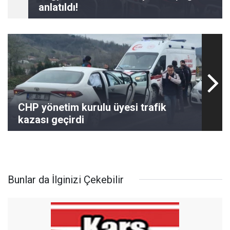
anlatıldı!
CHP yönetim kurulu üyesi trafik
kazası geçirdi
Bunlar da İlginizi Çekebilir