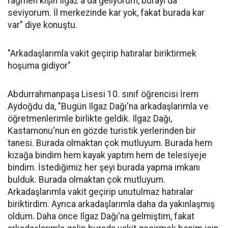
rağmen kışın Ilgaz'a da geliyorum, burayı da
seviyorum. İl merkezinde kar yok, fakat burada kar
var" diye konuştu.
"Arkadaşlarımla vakit geçirip hatıralar biriktirmek
hoşuma gidiyor"
Abdurrahmanpaşa Lisesi 10. sınıf öğrencisi İrem
Aydoğdu da, "Bugün Ilgaz Dağı'na arkadaşlarımla ve
öğretmenlerimle birlikte geldik. Ilgaz Dağı,
Kastamonu'nun en gözde turistik yerlerinden bir
tanesi. Burada olmaktan çok mutluyum. Burada hem
kızağa bindim hem kayak yaptım hem de telesiyeje
bindim. İstediğimiz her şeyi burada yapma imkanı
bulduk. Burada olmaktan çok mutluyum.
Arkadaşlarımla vakit geçirip unutulmaz hatıralar
biriktirdim. Ayrıca arkadaşlarımla daha da yakınlaşmış
oldum. Daha önce Ilgaz Dağı'na gelmiştim, fakat