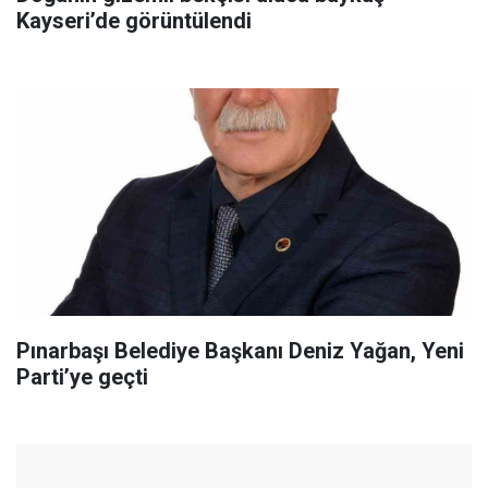
Kayseri’de görüntülendi
Pınarbaşı Belediye Başkanı Deniz Yağan, Yeni
Parti’ye geçti