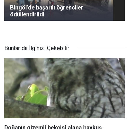
Bingöl’de başarılı öğrenciler
ödüllendirildi
Bunlar da İlginizi Çekebilir
Doğanın gizemli bekçisi alaca baykuş