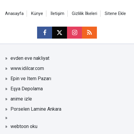
Anasayfa
Künye
İletişim
Gizlilik İlkeleri
Sitene Ekle
evden eve nakliyat
www.idilcar.com
Epin ve Item Pazarı
Eşya Depolama
anime izle
Porselen Lamine Ankara
webtoon oku