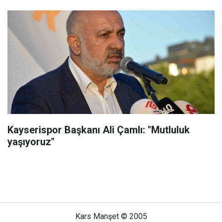
Kayserispor Başkanı Ali Çamlı: "Mutluluk
yaşıyoruz"
Kars Manşet © 2005