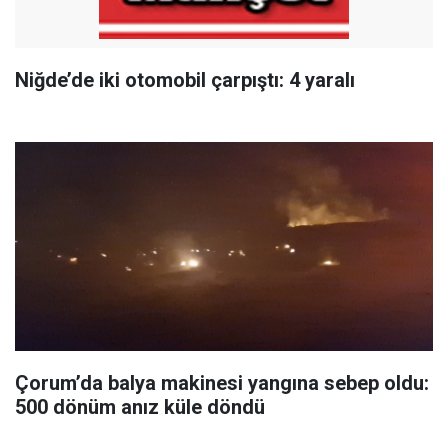
Niğde’de iki otomobil çarpıştı: 4 yaralı
Çorum’da balya makinesi yangına sebep oldu:
500 dönüm anız küle döndü