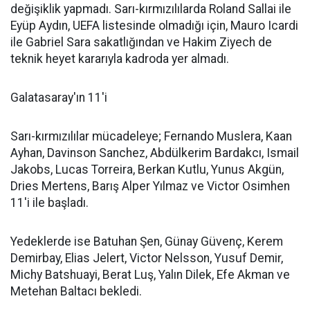
değişiklik yapmadı. Sarı-kırmızılılarda Roland Sallai ile
Eyüp Aydın, UEFA listesinde olmadığı için, Mauro Icardi
ile Gabriel Sara sakatlığından ve Hakim Ziyech de
teknik heyet kararıyla kadroda yer almadı.
Galatasaray'ın 11'i
Sarı-kırmızılılar mücadeleye; Fernando Muslera, Kaan
Ayhan, Davinson Sanchez, Abdülkerim Bardakcı, Ismail
Jakobs, Lucas Torreira, Berkan Kutlu, Yunus Akgün,
Dries Mertens, Barış Alper Yılmaz ve Victor Osimhen
11'i ile başladı.
Yedeklerde ise Batuhan Şen, Günay Güvenç, Kerem
Demirbay, Elias Jelert, Victor Nelsson, Yusuf Demir,
Michy Batshuayi, Berat Luş, Yalın Dilek, Efe Akman ve
Metehan Baltacı bekledi.