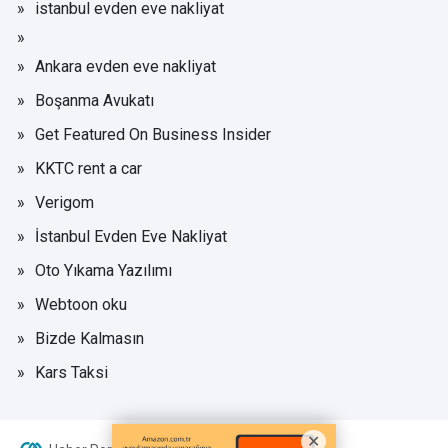
istanbul evden eve nakliyat
Ankara evden eve nakliyat
Boşanma Avukatı
Get Featured On Business Insider
KKTC rent a car
Verigom
İstanbul Evden Eve Nakliyat
Oto Yıkama Yazılımı
Webtoon oku
Bizde Kalmasın
Kars Taksi