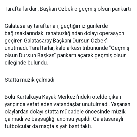
Taraftarlardan, Başkan Özbek'e geçmiş olsun pankartı
Galatasaray taraftarları, geçtiğimiz günlerde
bağırsaklarındaki rahatsızlığından dolayı operasyon
geçiren Galatasaray Başkanı Dursun Özbek'i
unutmadı. Taraftarlar, kale arkası tribününde "Geçmiş
olsun Dursun Başkan" pankartı açarak geçmiş olsun
dileğinde bulundu.
Statta müzik çalmadı
Bolu Kartalkaya Kayak Merkezi'ndeki otelde çıkan
yangında vefat eden vatandaşlar unutulmadı. Yaşanan
olaylardan dolayı statta mücadele öncesinde müzik
çalmadı ve başsağlığı anonsu yapıldı. Galatasaraylı
futbolcular da maçta siyah bant taktı.