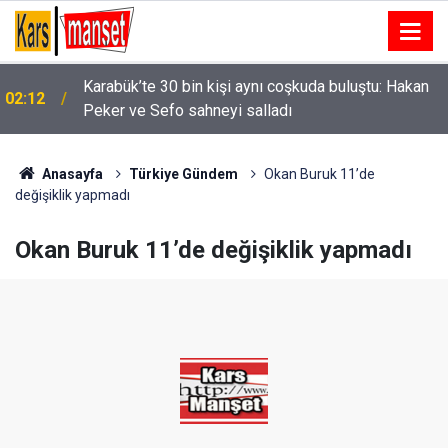
01:58
Niğde’de iki otomobil çarpıştı: 4 yaralı
Anasayfa
Türkiye Gündem
Okan Buruk 11’de
değişiklik yapmadı
Okan Buruk 11’de değişiklik yapmadı