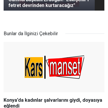
fetret devrinden kurtaracağız"
Bunlar da İlginizi Çekebilir
Konya’da kadınlar şalvarlarını giydi, doyasıya
eğlendi