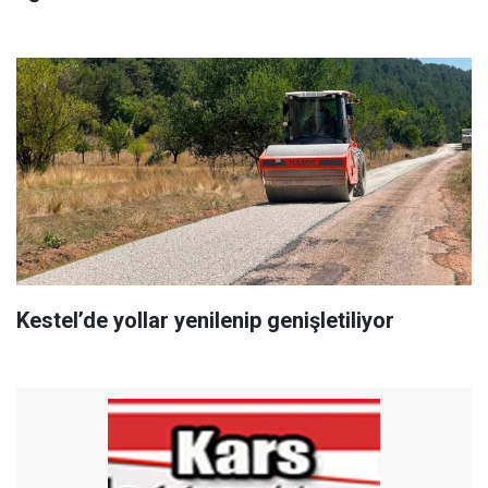
Kestel’de yollar yenilenip genişletiliyor