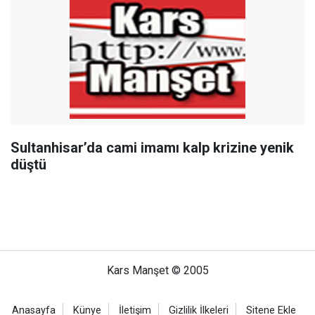
Sultanhisar’da cami imamı kalp krizine yenik
düştü
Kars Manşet © 2005
Anasayfa
Künye
İletişim
Gizlilik İlkeleri
Sitene Ekle