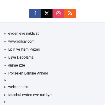
evden eve nakliyat
www.idilcar.com
Epin ve Item Pazarı
Eşya Depolama
anime izle
Porselen Lamine Ankara
webtoon oku
istanbul evden eve nakliyat