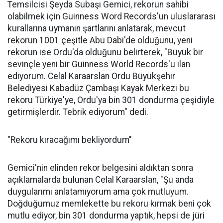
Temsilcisi Şeyda Subaşı Gemici, rekorun sahibi
olabilmek için Guinness Word Records'un uluslararası
kurallarına uymanın şartlarını anlatarak, mevcut
rekorun 1001 çeşitle Abu Dabi'de olduğunu, yeni
rekorun ise Ordu'da olduğunu belirterek, "Büyük bir
sevinçle yeni bir Guinness World Records'u ilan
ediyorum. Celal Karaarslan Ordu Büyükşehir
Belediyesi Kabadüz Çambaşı Kayak Merkezi bu
rekoru Türkiye'ye, Ordu'ya bin 301 dondurma çeşidiyle
getirmişlerdir. Tebrik ediyorum" dedi.
"Rekoru kıracağımı bekliyordum"
Gemici'nin elinden rekor belgesini aldıktan sonra
açıklamalarda bulunan Celal Karaarslan, "Şu anda
duygularımı anlatamıyorum ama çok mutluyum.
Doğduğumuz memlekette bu rekoru kırmak beni çok
mutlu ediyor, bin 301 dondurma yaptık, hepsi de jüri