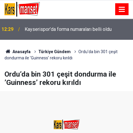
12:29
Kayserispor’da forma numaraları belli oldu
Anasayfa
Türkiye Gündem
Ordu’da bin 301 çeşit
dondurma ile ’Guinness’ rekoru kırıldı
Ordu’da bin 301 çeşit dondurma ile
’Guinness’ rekoru kırıldı