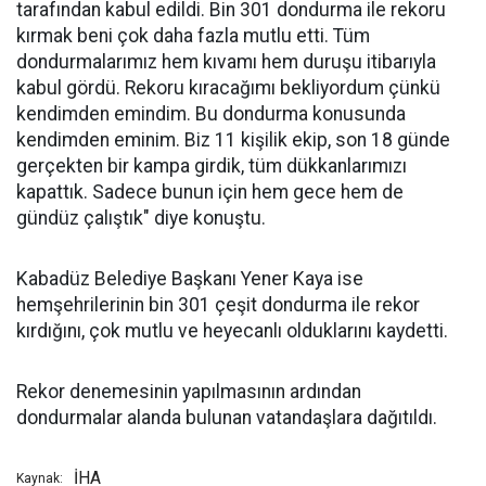
tarafından kabul edildi. Bin 301 dondurma ile rekoru
kırmak beni çok daha fazla mutlu etti. Tüm
dondurmalarımız hem kıvamı hem duruşu itibarıyla
kabul gördü. Rekoru kıracağımı bekliyordum çünkü
kendimden emindim. Bu dondurma konusunda
kendimden eminim. Biz 11 kişilik ekip, son 18 günde
gerçekten bir kampa girdik, tüm dükkanlarımızı
kapattık. Sadece bunun için hem gece hem de
gündüz çalıştık" diye konuştu.
Kabadüz Belediye Başkanı Yener Kaya ise
hemşehrilerinin bin 301 çeşit dondurma ile rekor
kırdığını, çok mutlu ve heyecanlı olduklarını kaydetti.
Rekor denemesinin yapılmasının ardından
dondurmalar alanda bulunan vatandaşlara dağıtıldı.
İHA
Kaynak: