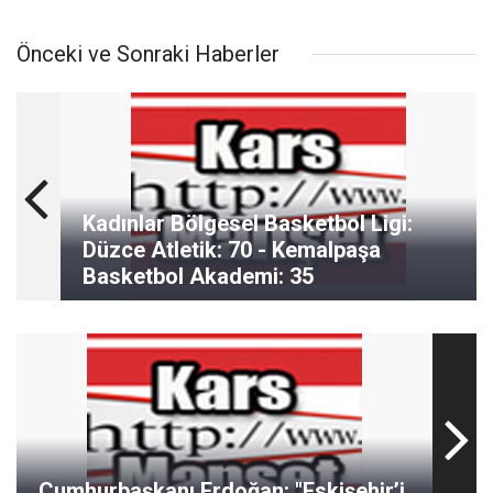
Önceki ve Sonraki Haberler
Kadınlar Bölgesel Basketbol Ligi:
Düzce Atletik: 70 - Kemalpaşa
Basketbol Akademi: 35
Cumhurbaşkanı Erdoğan: "Eskişehir’i