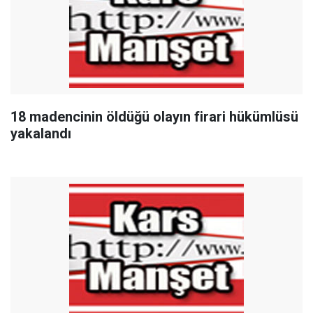
18 madencinin öldüğü olayın firari hükümlüsü
yakalandı