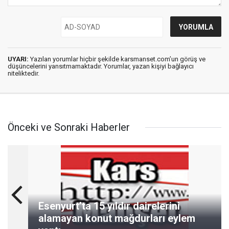
UYARI:
Yazılan yorumlar hiçbir şekilde karsmanset.com’un görüş ve
düşüncelerini yansıtmamaktadır. Yorumlar, yazan kişiyi bağlayıcı
niteliktedir.
Önceki ve Sonraki Haberler
Esenyurt’ta 15 yıldır dairelerini
alamayan konut mağdurları eylem