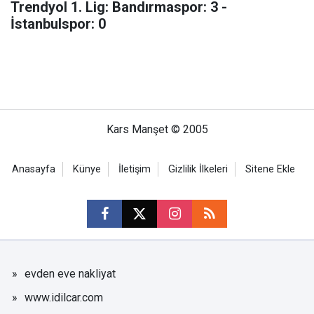
Trendyol 1. Lig: Bandırmaspor: 3 -
İstanbulspor: 0
Kars Manşet © 2005
Anasayfa
Künye
İletişim
Gizlilik İlkeleri
Sitene Ekle
evden eve nakliyat
www.idilcar.com