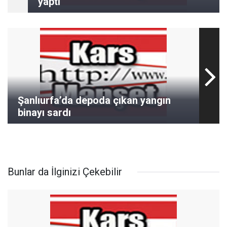
yaptı
Şanlıurfa’da depoda çıkan yangın
binayı sardı
Bunlar da İlginizi Çekebilir