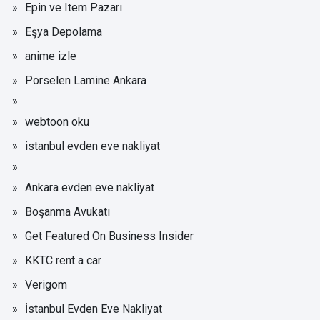
Epin ve Item Pazarı
Eşya Depolama
anime izle
Porselen Lamine Ankara
webtoon oku
istanbul evden eve nakliyat
Ankara evden eve nakliyat
Boşanma Avukatı
Get Featured On Business Insider
KKTC rent a car
Verigom
İstanbul Evden Eve Nakliyat