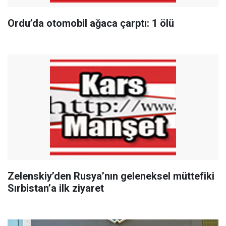
Ordu’da otomobil ağaca çarptı: 1 ölü
Zelenskiy’den Rusya’nın geleneksel müttefiki
Sırbistan’a ilk ziyaret