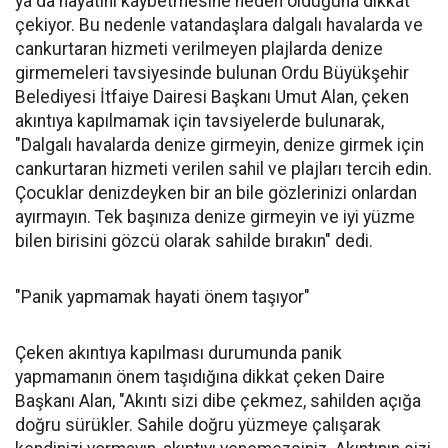
ya da hayatını kaybetmesine neden olduğuna dikkat
çekiyor. Bu nedenle vatandaşlara dalgalı havalarda ve
cankurtaran hizmeti verilmeyen plajlarda denize
girmemeleri tavsiyesinde bulunan Ordu Büyükşehir
Belediyesi İtfaiye Dairesi Başkanı Umut Alan, çeken
akıntıya kapılmamak için tavsiyelerde bulunarak,
"Dalgalı havalarda denize girmeyin, denize girmek için
cankurtaran hizmeti verilen sahil ve plajları tercih edin.
Çocuklar denizdeyken bir an bile gözlerinizi onlardan
ayırmayın. Tek başınıza denize girmeyin ve iyi yüzme
bilen birisini gözcü olarak sahilde bırakın" dedi.
"Panik yapmamak hayati önem taşıyor"
Çeken akıntıya kapılması durumunda panik
yapmamanın önem taşıdığına dikkat çeken Daire
Başkanı Alan, "Akıntı sizi dibe çekmez, sahilden açığa
doğru sürükler. Sahile doğru yüzmeye çalışarak