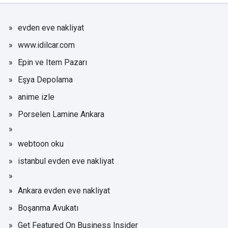
evden eve nakliyat
www.idilcar.com
Epin ve Item Pazarı
Eşya Depolama
anime izle
Porselen Lamine Ankara
webtoon oku
istanbul evden eve nakliyat
Ankara evden eve nakliyat
Boşanma Avukatı
Get Featured On Business Insider