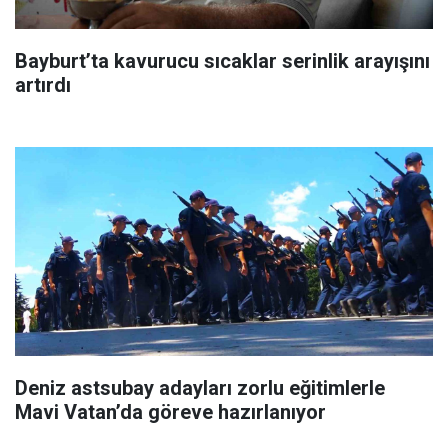
Bayburt’ta kavurucu sıcaklar serinlik arayışını
artırdı
Deniz astsubay adayları zorlu eğitimlerle
Mavi Vatan’da göreve hazırlanıyor