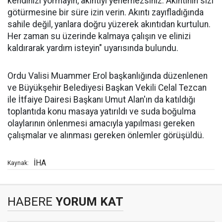
kendinizi yormayın, akıntıyı yenemezsiniz. Akıntının sizi
götürmesine bir süre izin verin. Akıntı zayıfladığında
sahile değil, yanlara doğru yüzerek akıntıdan kurtulun.
Her zaman su üzerinde kalmaya çalışın ve elinizi
kaldırarak yardım isteyin" uyarısında bulundu.
Ordu Valisi Muammer Erol başkanlığında düzenlenen
ve Büyükşehir Belediyesi Başkan Vekili Celal Tezcan
ile İtfaiye Dairesi Başkanı Umut Alan'ın da katıldığı
toplantıda konu masaya yatırıldı ve suda boğulma
olaylarının önlenmesi amacıyla yapılması gereken
çalışmalar ve alınması gereken önlemler görüşüldü.
İHA
Kaynak:
HABERE
YORUM KAT