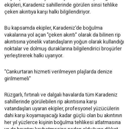
ekipleri, Karadeniz sahillerinde görülen sinsi tehlike
çeken akıntıya karşı halkı bilgilendiriyor.
Bu kapsamda ekipler, Karadeniz'de boğulma
vakalarına yol açan "çeken akıntı" olarak da bilinen rip
akıntısına yönelik vatandaşların yoğun olarak kullandığı
noktalar ve dolmuş duraklarına bilgilendirici broşürler
yerleştirerek halkı uyarıyor.
"Cankurtaran hizmeti verilmeyen plajlarda denize
girilmemeli"
Rüzgarlı, fırtınalı ve dalgalı havalarda tüm Karadeniz
sahillerinde görülebilen rip akıntısına karşı
vatandaşları uyaran ekipler, profesyonel yüzücülerin
dahi karşı koyamayacağı kadar güçlü olan bu akıntının
her yıl yüzlerce kişinin boğulma tehlikesi atlatmasına