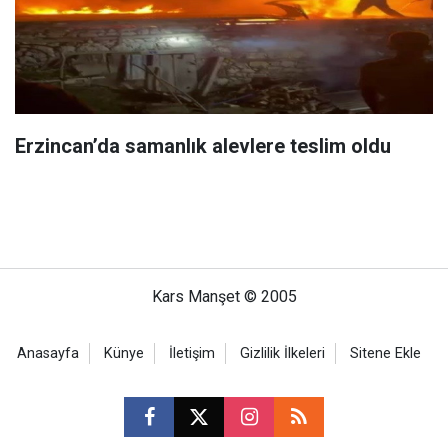
Erzincan’da samanlık alevlere teslim oldu
Kars Manşet © 2005
Anasayfa
Künye
İletişim
Gizlilik İlkeleri
Sitene Ekle