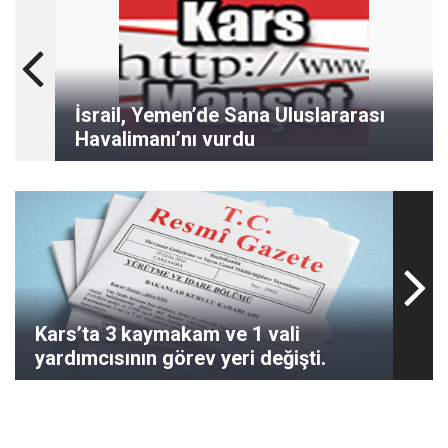
İsrail, Yemen’de Sana Uluslararası
Havalimanı’nı vurdu
Kars’ta 3 kaymakam ve 1 vali
yardımcısının görev yeri değişti.