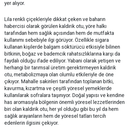
yer alıyor.
Lila renkli çiçekleriyle dikkat çeken ve baharın
habercisi olarak görülen kaldirik otu, yöre halkı
tarafından hem sağlık açısından hem de mutfakta
kullanımı sebebiyle ilgi görüyor. Özellikle sigara
kullanan kişilerde balgam söktürücü etkisiyle bilinen
bitkinin, boğaz ve bademcik rahatsızlıklarına karşı da
faydalı olduğu ifade ediliyor. Yabani olarak yetişen ve
herhangi bir tarımsal üretim gerektirmeyen kaldirik
otu, metabolizmaya olan olumlu etkileriyle de öne
çıkıyor. Mahalle sakinleri tarafından toplanan bitki,
kavurma, kızartma ve çeşitli yöresel yemeklerde
kullanılarak sofralara taşınıyor. Doğal yapısı ve kendine
has aromasıyla bölgenin önemli yöresel lezzetlerinden
biri olan kaldirik otu, her yıl olduğu gibi bu yıl da hem
sağlık arayanların hem de yöresel tatları tercih
edenlerin ilgisini çekiyor.