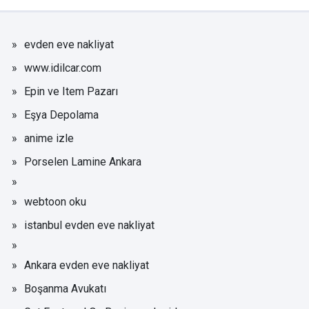
evden eve nakliyat
www.idilcar.com
Epin ve Item Pazarı
Eşya Depolama
anime izle
Porselen Lamine Ankara
webtoon oku
istanbul evden eve nakliyat
Ankara evden eve nakliyat
Boşanma Avukatı