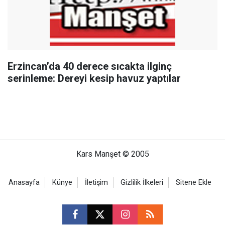
Erzincan’da 40 derece sıcakta ilginç
serinleme: Dereyi kesip havuz yaptılar
Kars Manşet © 2005
Anasayfa
Künye
İletişim
Gizlilik İlkeleri
Sitene Ekle