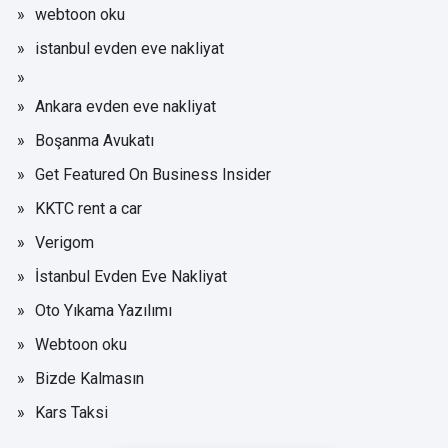
webtoon oku
istanbul evden eve nakliyat
Ankara evden eve nakliyat
Boşanma Avukatı
Get Featured On Business Insider
KKTC rent a car
Verigom
İstanbul Evden Eve Nakliyat
Oto Yıkama Yazılımı
Webtoon oku
Bizde Kalmasın
Kars Taksi