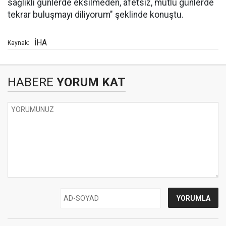
sağlıklı günlerde eksilmeden, afetsiz, mutlu günlerde
tekrar buluşmayı diliyorum" şeklinde konuştu.
İHA
Kaynak:
HABERE
YORUM KAT