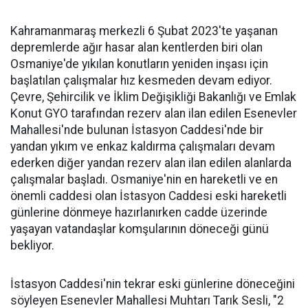
Kahramanmaraş merkezli 6 Şubat 2023'te yaşanan
depremlerde ağır hasar alan kentlerden biri olan
Osmaniye'de yıkılan konutların yeniden inşası için
başlatılan çalışmalar hız kesmeden devam ediyor.
Çevre, Şehircilik ve İklim Değişikliği Bakanlığı ve Emlak
Konut GYO tarafından rezerv alan ilan edilen Esenevler
Mahallesi'nde bulunan İstasyon Caddesi'nde bir
yandan yıkım ve enkaz kaldırma çalışmaları devam
ederken diğer yandan rezerv alan ilan edilen alanlarda
çalışmalar başladı. Osmaniye'nin en hareketli ve en
önemli caddesi olan İstasyon Caddesi eski hareketli
günlerine dönmeye hazırlanırken cadde üzerinde
yaşayan vatandaşlar komşularının döneceği günü
bekliyor.
İstasyon Caddesi'nin tekrar eski günlerine döneceğini
söyleyen Esenevler Mahallesi Muhtarı Tarık Sesli, "2