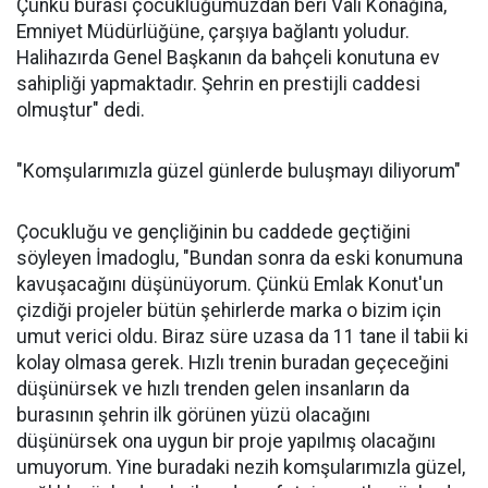
Çünkü burası çocukluğumuzdan beri Vali Konağına,
Emniyet Müdürlüğüne, çarşıya bağlantı yoludur.
Halihazırda Genel Başkanın da bahçeli konutuna ev
sahipliği yapmaktadır. Şehrin en prestijli caddesi
olmuştur" dedi.
"Komşularımızla güzel günlerde buluşmayı diliyorum"
Çocukluğu ve gençliğinin bu caddede geçtiğini
söyleyen İmadoglu, "Bundan sonra da eski konumuna
kavuşacağını düşünüyorum. Çünkü Emlak Konut'un
çizdiği projeler bütün şehirlerde marka o bizim için
umut verici oldu. Biraz süre uzasa da 11 tane il tabii ki
kolay olmasa gerek. Hızlı trenin buradan geçeceğini
düşünürsek ve hızlı trenden gelen insanların da
burasının şehrin ilk görünen yüzü olacağını
düşünürsek ona uygun bir proje yapılmış olacağını
umuyorum. Yine buradaki nezih komşularımızla güzel,