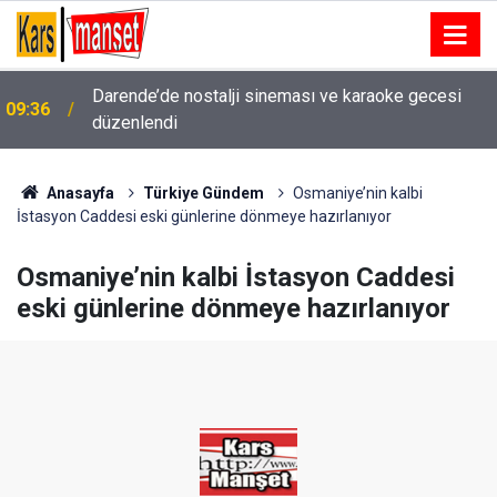
09:36
Serbest piyasada döviz fiyatları
Anasayfa
Türkiye Gündem
Osmaniye’nin kalbi
İstasyon Caddesi eski günlerine dönmeye hazırlanıyor
Osmaniye’nin kalbi İstasyon Caddesi
eski günlerine dönmeye hazırlanıyor