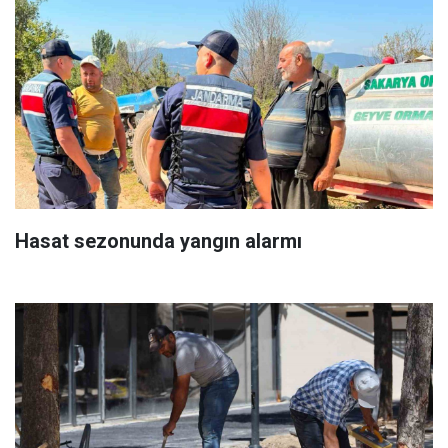
Hasat sezonunda yangın alarmı