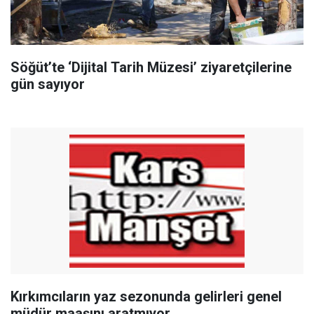
Söğüt’te ‘Dijital Tarih Müzesi’ ziyaretçilerine
gün sayıyor
Kırkımcıların yaz sezonunda gelirleri genel
müdür maaşını aratmıyor