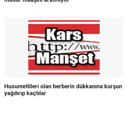
Husumetlileri olan berberin dükkanına kurşun
yağdırıp kaçtılar