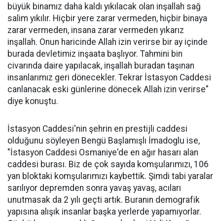
büyük binamız daha kaldı yıkılacak olan inşallah sağ
salim yıkılır. Hiçbir yere zarar vermeden, hiçbir binaya
zarar vermeden, insana zarar vermeden yıkarız
inşallah. Onun haricinde Allah izin verirse bir ay içinde
burada devletimiz inşaata başlıyor. Tahmini bin
civarında daire yapılacak, inşallah buradan taşınan
insanlarımız geri dönecekler. Tekrar İstasyon Caddesi
canlanacak eski günlerine dönecek Allah izin verirse"
diye konuştu.
İstasyon Caddesi'nin şehrin en prestijli caddesi
olduğunu söyleyen Bengü Başlamışlı İmadoglu ise,
"İstasyon Caddesi Osmaniye'de en ağır hasarı alan
caddesi burası. Biz de çok sayıda komşularımızı, 106
yan bloktaki komşularımızı kaybettik. Şimdi tabi yaralar
sarılıyor depremden sonra yavaş yavaş, acıları
unutmasak da 2 yılı geçti artık. Buranın demografik
yapısına alışık insanlar başka yerlerde yapamıyorlar.