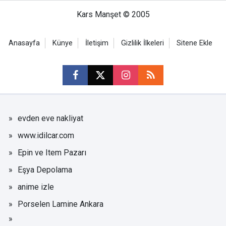
Kars Manşet © 2005
Anasayfa
Künye
İletişim
Gizlilik İlkeleri
Sitene Ekle
evden eve nakliyat
www.idilcar.com
Epin ve Item Pazarı
Eşya Depolama
anime izle
Porselen Lamine Ankara