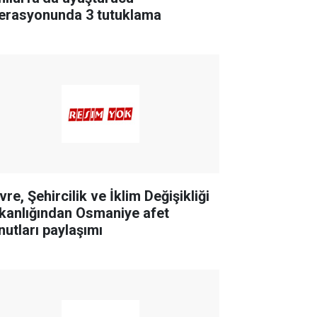
erasyonunda 3 tutuklama
re, Şehircilik ve İklim Değişikliği
kanlığından Osmaniye afet
nutları paylaşımı