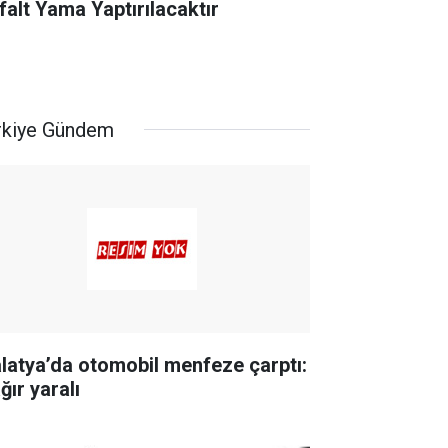
falt Yama Yaptırılacaktır
rkiye Gündem
latya’da otomobil menfeze çarptı:
ğır yaralı