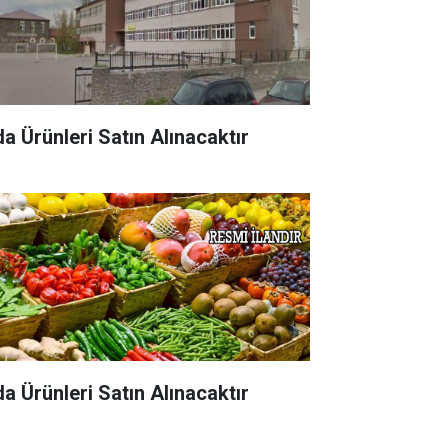
da Ürünleri Satın Alınacaktır
da Ürünleri Satın Alınacaktır