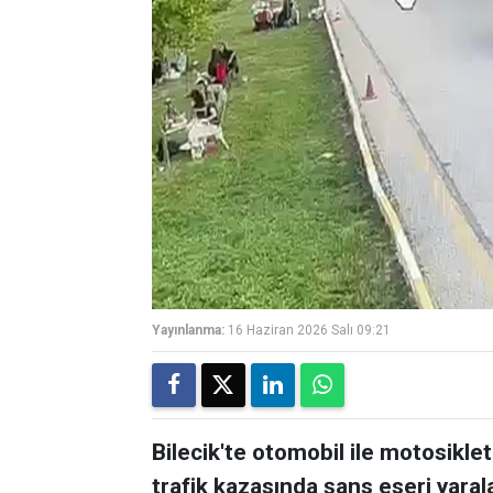
Yayınlanma:
16 Haziran 2026 Salı 09:21
Bilecik'te otomobil ile motosikl
trafik kazasında şans eseri yara