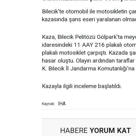
Bilecik'te otomobil ile motosikletin 
kazasında şans eseri yaralanan olmad
Kaza, Bilecik Pelitözü Gölpark'ta meyda
idaresindeki 11 AAY 216 plakalı oto
plakalı motosiklet çarpıştı. Kazada 
hasar oluştu. Olayın ardından tarafla
K. Bilecik İl Jandarma Komutanlığı'na
Kazayla ilgili inceleme başlatıldı.
İHA
Kaynak:
HABERE
YORUM KAT