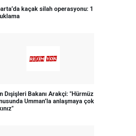
parta’da kaçak silah operasyonu: 1
tuklama
an Dışişleri Bakanı Arakçi: "Hürmüz
nusunda Umman’la anlaşmaya çok
kınız"