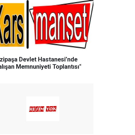
zipaşa Devlet Hastanesi’nde
alışan Memnuniyeti Toplantısı"