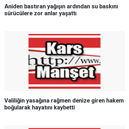
Aniden bastıran yağışın ardından su baskını
sürücülere zor anlar yaşattı
Valiliğin yasağına rağmen denize giren hakem
boğularak hayatını kaybetti