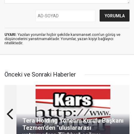
UYARI:
Yazılan yorumlar hiçbir şekilde karsmanset.com’un görüş ve
düşüncelerini yansıtmamaktadır. Yorumlar, yazan kişiyi bağlayıcı
niteliktedir.
Önceki ve Sonraki Haberler
Tera Holding Yönetim Kurulu Başkanı
Tezmen’den "uluslararası