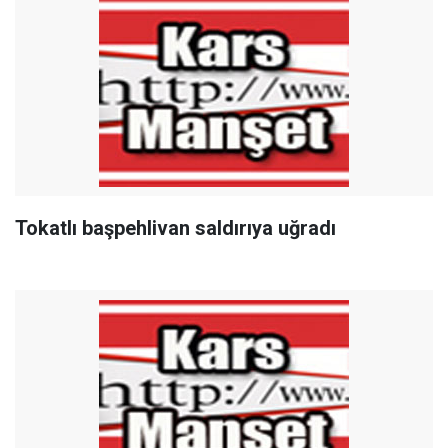
Tokatlı başpehlivan saldırıya uğradı