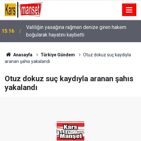
Valiliğin yasağına rağmen denize giren hakem
15:16
boğularak hayatını kaybetti
Anasayfa
Türkiye Gündem
Otuz dokuz suç kaydıyla
aranan şahıs yakalandı
Otuz dokuz suç kaydıyla aranan şahıs
yakalandı