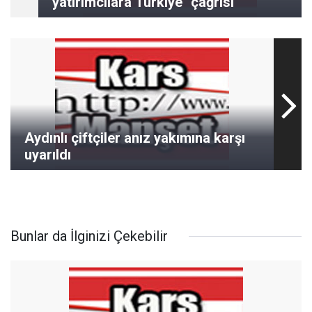
yatırımcılara Türkiye" çağrısı
Aydınlı çiftçiler anız yakımına karşı
uyarıldı
Bunlar da İlginizi Çekebilir