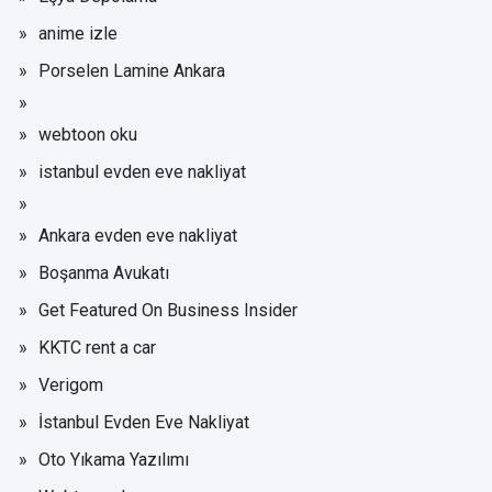
anime izle
Porselen Lamine Ankara
webtoon oku
istanbul evden eve nakliyat
Ankara evden eve nakliyat
Boşanma Avukatı
Get Featured On Business Insider
KKTC rent a car
Verigom
İstanbul Evden Eve Nakliyat
Oto Yıkama Yazılımı