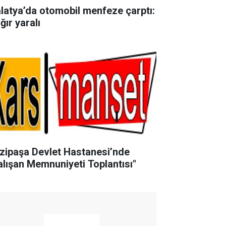
latya’da otomobil menfeze çarptı:
ğır yaralı
zipaşa Devlet Hastanesi’nde
alışan Memnuniyeti Toplantısı"