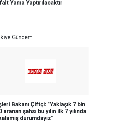
falt Yama Yaptırılacaktır
rkiye Gündem
şleri Bakanı Çiftçi: "Yaklaşık 7 bin
 aranan şahsı bu yılın ilk 7 yılında
kalamış durumdayız"