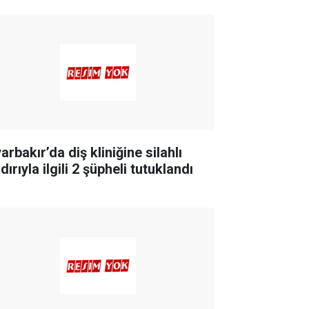
arbakır’da diş kliniğine silahlı
dırıyla ilgili 2 şüpheli tutuklandı