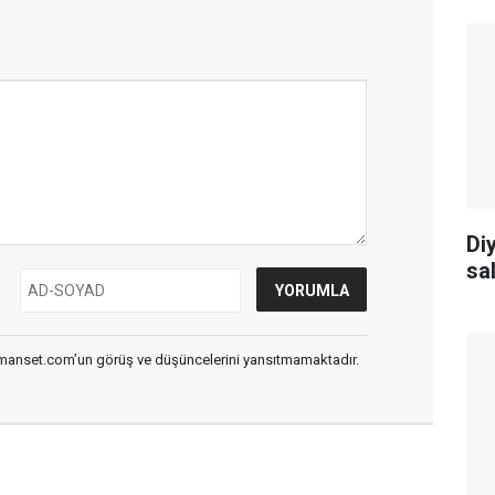
Diy
sal
smanset.com’un görüş ve düşüncelerini yansıtmamaktadır.