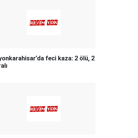
yonkarahisar’da feci kaza: 2 ölü, 2
alı