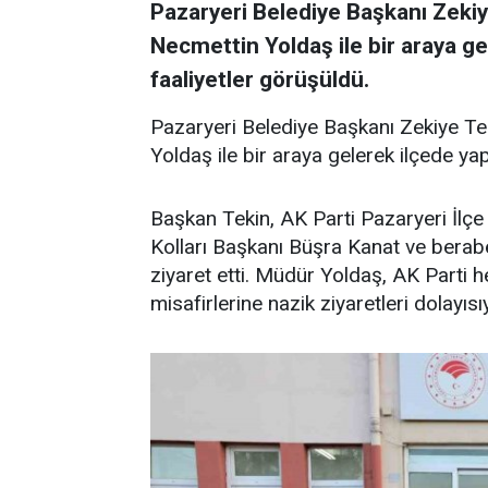
Pazaryeri Belediye Başkanı Zeki
Necmettin Yoldaş ile bir araya ge
faaliyetler görüşüldü.
Pazaryeri Belediye Başkanı Zekiye T
Yoldaş ile bir araya gelerek ilçede yap
Başkan Tekin, AK Parti Pazaryeri İlçe
Kolları Başkanı Büşra Kanat ve bera
ziyaret etti. Müdür Yoldaş, AK Parti 
misafirlerine nazik ziyaretleri dolayısı