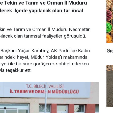
ye Tekin ve Tarım ve Orman İl Müdürü
lerek ilçede yapılacak olan tarımsal
ekin ve Tarım ve Orman İl Müdürü Necmettin
ılacak olan tarımsal faaliyetler görüşüldü.
Gı
 Başkanı Yaşar Karabey, AK Parti İlçe Kadın
berindeki heyet, Müdür Yoldaş'ı makamında
heyeti ile bir süre görüşerek sohbet ederken
yla teşekkür etti.