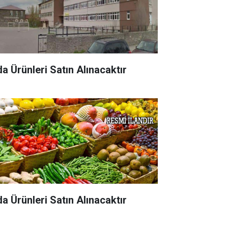
da Ürünleri Satın Alınacaktır
da Ürünleri Satın Alınacaktır