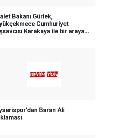
alet Bakanı Gürlek,
yükçekmece Cumhuriyet
şsavcısı Karakaya ile bir araya
ldi
yserispor’dan Baran Ali
ıklaması