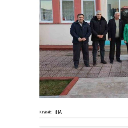
İHA
Kaynak: