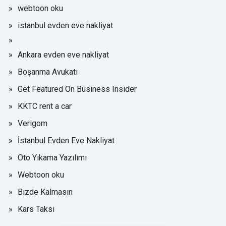
webtoon oku
istanbul evden eve nakliyat
Ankara evden eve nakliyat
Boşanma Avukatı
Get Featured On Business Insider
KKTC rent a car
Verigom
İstanbul Evden Eve Nakliyat
Oto Yıkama Yazılımı
Webtoon oku
Bizde Kalmasın
Kars Taksi