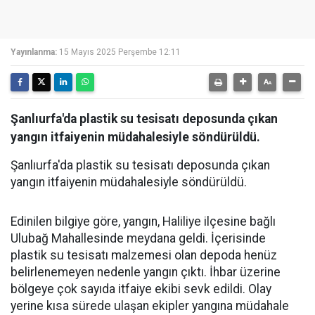
Yayınlanma:
15 Mayıs 2025 Perşembe 12:11
Şanlıurfa'da plastik su tesisatı deposunda çıkan
yangın itfaiyenin müdahalesiyle söndürüldü.
Şanlıurfa'da plastik su tesisatı deposunda çıkan
yangın itfaiyenin müdahalesiyle söndürüldü.
Edinilen bilgiye göre, yangın, Haliliye ilçesine bağlı
Ulubağ Mahallesinde meydana geldi. İçerisinde
plastik su tesisatı malzemesi olan depoda henüz
belirlenemeyen nedenle yangın çıktı. İhbar üzerine
bölgeye çok sayıda itfaiye ekibi sevk edildi. Olay
yerine kısa sürede ulaşan ekipler yangına müdahale