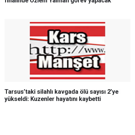
finalinde Özlem Yalman görev yapacak
Tarsus’taki silahlı kavgada ölü sayısı 2’ye
yükseldi: Kuzenler hayatını kaybetti