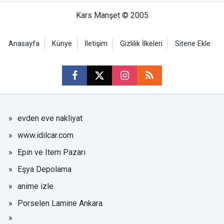
Kars Manşet © 2005
Anasayfa
Künye
İletişim
Gizlilik İlkeleri
Sitene Ekle
evden eve nakliyat
www.idilcar.com
Epin ve Item Pazarı
Eşya Depolama
anime izle
Porselen Lamine Ankara