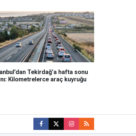
tanbul’dan Tekirdağ’a hafta sonu
ını: Kilometrelerce araç kuyruğu