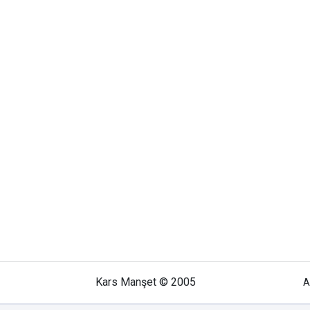
Kars Manşet © 2005
A