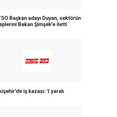
SO Başkan adayı Duyan, sektörün
eplerini Bakan Şimşek’e iletti
işehir’de iş kazası: 1 yaralı