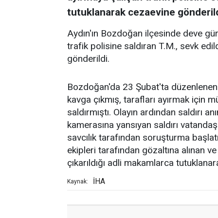
tutuklanarak cezaevine gönderild
Aydın'ın Bozdoğan ilçesinde deve güre
trafik polisine saldıran T.M., sevk ed
gönderildi.
Bozdoğan'da 23 Şubat'ta düzenlenen d
kavga çıkmış, tarafları ayırmak için mü
saldırmıştı. Olayın ardından saldırı anı
kamerasına yansıyan saldırı vatandaşl
savcılık tarafından soruşturma başla
ekipleri tarafından gözaltına alınan ve
çıkarıldığı adli makamlarca tutuklanar
İHA
Kaynak: