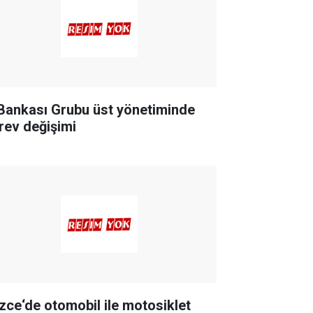
 Bankası Grubu üst yönetiminde
rev değişimi
zce‘de otomobil ile motosiklet