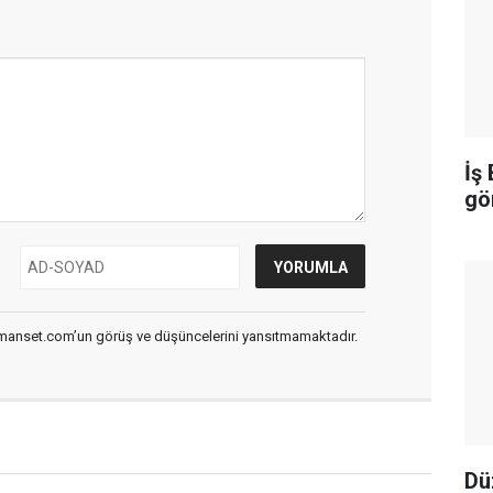
İş
gö
smanset.com’un görüş ve düşüncelerini yansıtmamaktadır.
Dü