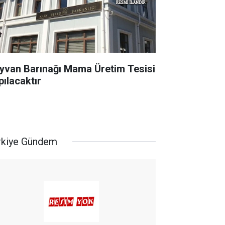
yvan Barınağı Mama Üretim Tesisi
pılacaktır
rkiye Gündem