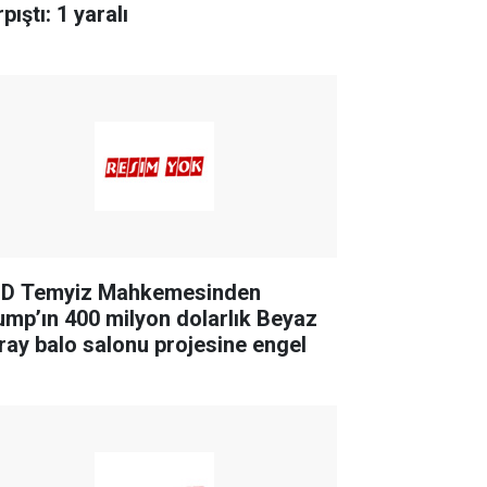
pıştı: 1 yaralı
D Temyiz Mahkemesinden
ump’ın 400 milyon dolarlık Beyaz
ray balo salonu projesine engel