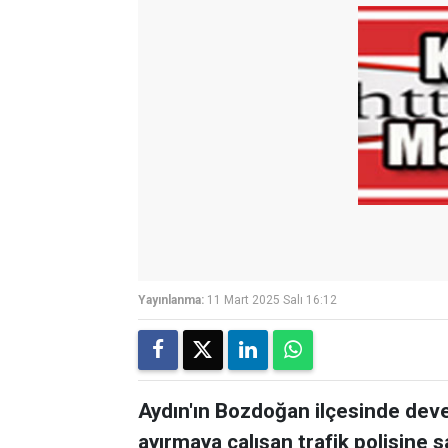
Yayınlanma:
11 Mart 2025 Salı 16:12
Aydın'ın Bozdoğan ilçesinde deve
ayırmaya çalışan trafik polisine s