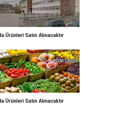
da Ürünleri Satın Alınacaktır
da Ürünleri Satın Alınacaktır