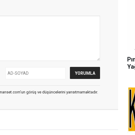
Pı
Ya
smanset.com’un görüş ve düşüncelerini yansıtmamaktadır.