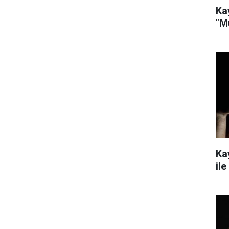
Ka
"M
Ka
ile