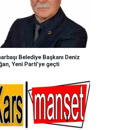
narbaşı Belediye Başkanı Deniz
ğan, Yeni Parti’ye geçti