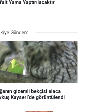
falt Yama Yaptırılacaktır
rkiye Gündem
ğanın gizemli bekçisi alaca
ykuş Kayseri’de görüntülendi