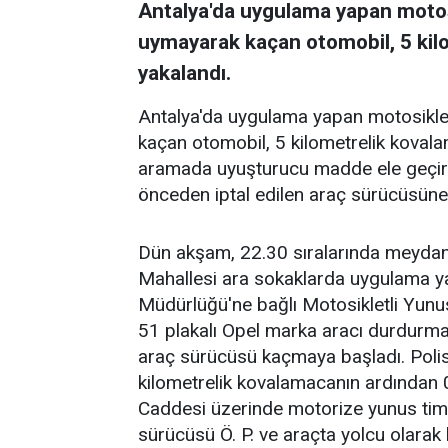
Antalya'da uygulama yapan motosi
uymayarak kaçan otomobil, 5 kil
yakalandı.
Antalya'da uygulama yapan motosiklet
kaçan otomobil, 5 kilometrelik koval
aramada uyuşturucu madde ele geçirili
önceden iptal edilen araç sürücüsüne
Dün akşam, 22.30 sıralarında meydana
Mahallesi ara sokaklarda uygulama 
Müdürlüğü'ne bağlı Motosikletli Yun
51 plakalı Opel marka aracı durdurmak
araç sürücüsü kaçmaya başladı. Polis 
kilometrelik kovalamacanın ardından
Caddesi üzerinde motorize yunus timl
sürücüsü Ö. P. ve araçta yolcu olarak 