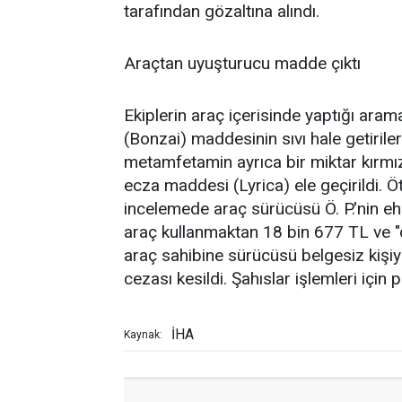
tarafından gözaltına alındı.
Araçtan uyuşturucu madde çıktı
Ekiplerin araç içerisinde yaptığı ara
(Bonzai) maddesinin sıvı hale getiril
metamfetamin ayrıca bir miktar kırmızı
ecza maddesi (Lyrica) ele geçirildi. Ö
incelemede araç sürücüsü Ö. P.'nin ehliy
araç kullanmaktan 18 bin 677 TL ve "
araç sahibine sürücüsü belgesiz kişiy
cezası kesildi. Şahıslar işlemleri için
İHA
Kaynak: