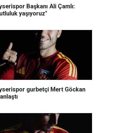
yserispor Başkanı Ali Çamlı:
utluluk yaşıyoruz"
yserispor gurbetçi Mert Göckan
 anlaştı