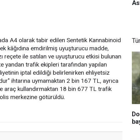
As
mada A4 olarak tabir edilen Sentetik Kannabinoid
Tü
erek kâğıdına emdirilmiş uyuşturucu madde,
 reçete ile satılan ve uyuşturucu etkisi bulunan
te yandan trafik ekipleri tarafından yapılan
etinin iptal edildiği belirlenirken ehliyetsiz
dur" ihtarına uymamaktan 2 bin 167 TL, ayrıca
e araç kullandırmaktan 18 bin 677 TL trafik
 polis merkezine götürüldü.
Do
ba