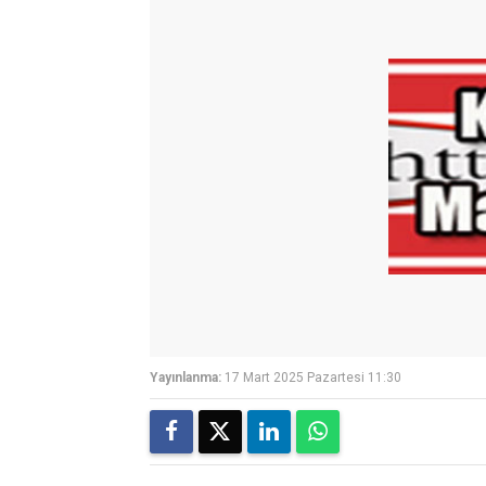
Yayınlanma:
17 Mart 2025 Pazartesi 11:30