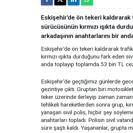
Eskişehir'de ön tekeri kaldırarak
sürücüsünün kırmızı ışıkta durdu
arkadaşının anahtarlarını bir and
Eskişehir'de ön tekeri kaldırarak tra
kırmızı ışıkta durduğunu fark eden sivi
anda toplayıp toplamda 53 bin TL ce
Eskişehir'de geçtiğimiz günlerde gece
gezintiye çıktı. Gruptan biri motosikl
teker üzerinde ilerleyip zaman zaman 
tehlikeli hareketlerden sonra grup, kı
yanaşan sivil polis, hiçbir şey söyl
anahtarları topladı. Polisin sivil vata
süre şaştı kaldı. Yaşananlar, grupta m