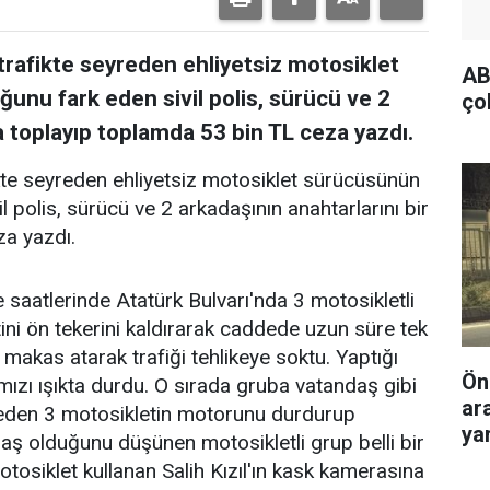
 trafikte seyreden ehliyetsiz motosiklet
AB
ğunu fark eden sivil polis, sürücü ve 2
ço
a toplayıp toplamda 53 bin TL ceza yazdı.
fikte seyreden ehliyetsiz motosiklet sürücüsünün
l polis, sürücü ve 2 arkadaşının anahtarlarını bir
za yazdı.
 saatlerinde Atatürk Bulvarı'nda 3 motosikletli
etini ön tekerini kaldırarak caddede uzun süre tek
makas atarak trafiği tehlikeye soktu. Yaptığı
Ön
rmızı ışıkta durdu. O sırada gruba vatandaş gibi
ar
emeden 3 motosikletin motorunu durdurup
yar
ndaş olduğunu düşünen motosikletli grup belli bir
otosiklet kullanan Salih Kızıl'ın kask kamerasına