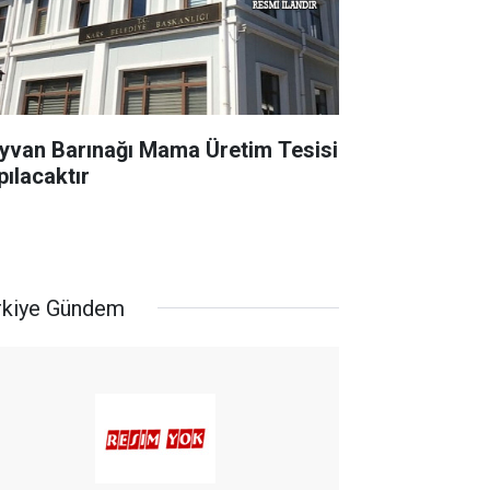
yvan Barınağı Mama Üretim Tesisi
pılacaktır
rkiye Gündem