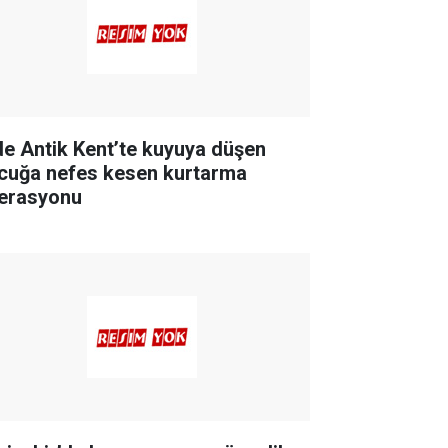
de Antik Kent’te kuyuya düşen
cuğa nefes kesen kurtarma
erasyonu