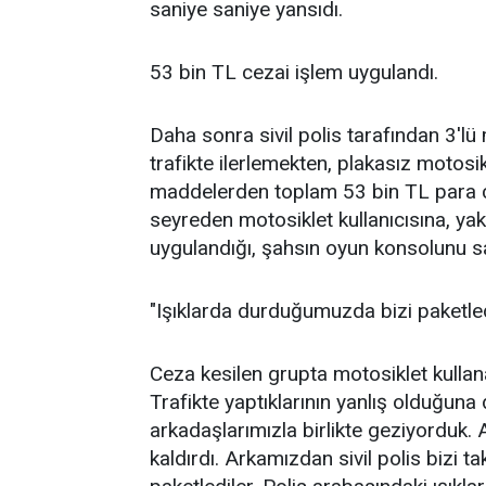
saniye saniye yansıdı.
53 bin TL cezai işlem uygulandı.
Daha sonra sivil polis tarafından 3'lü
trafikte ilerlemekten, plakasız motosik
maddelerden toplam 53 bin TL para cez
seyreden motosiklet kullanıcısına, ya
uygulandığı, şahsın oyun konsolunu s
"Işıklarda durduğumuzda bizi paketled
Ceza kesilen grupta motosiklet kullanan
Trafikte yaptıklarının yanlış olduğuna 
arkadaşlarımızla birlikte geziyorduk
kaldırdı. Arkamızdan sivil polis bizi 