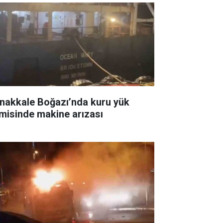
nakkale Boğazı’nda kuru yük
misinde makine arızası