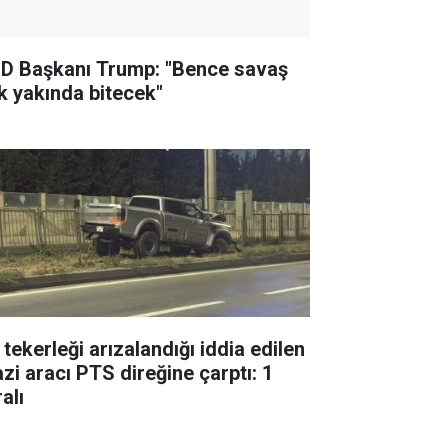
D Başkanı Trump: "Bence savaş
k yakında bitecek"
 tekerleği arızalandığı iddia edilen
azi aracı PTS direğine çarptı: 1
alı