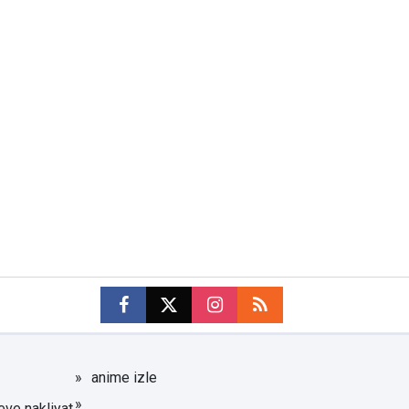
anime izle
eve nakliyat