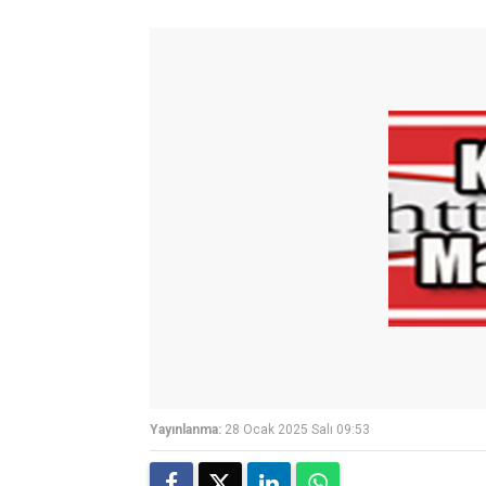
Yayınlanma:
28 Ocak 2025 Salı 09:53