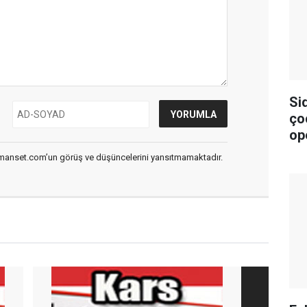
Si
ço
op
smanset.com’un görüş ve düşüncelerini yansıtmamaktadır.