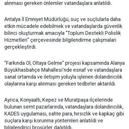
alınması gereken önlemler vatandaşlara anlatıldı.
Antalya İl Emniyet Müdürlüğü, suç ve suçlularla daha
etkin mücadele edebilmek ve vatandaşlarda güvenlik
bilinci oluşturmak amacıyla "Toplum Destekli Polislik
Hizmetleri" çerçevesinde bilgilendirme çalışmaları
gerçekleştirdi.
"Farkında Ol, Oltaya Gelme" projesi kapsamında Alanya
Büyükhasbahçe Mahallesi'nde esnaf ve vatandaşlara
sanal ortamda ve iletişim yoluyla işlenen dolandırıcılık
olaylarına karşı alınması gereken tedbirler aktarıldı.
Ayrıca, Konyaaltı, Kepez ve Muratpaşa ilçelerinde
bulunan semt pazarlarında, vatandaşlara dolandırıcılık,
KADES uygulaması, sahte para, hırsızlık ve kapkaç gibi
suçlara karşı korunma yöntemleri anlatıldı ve
bilgilendirici broşürler dağıtıldı.