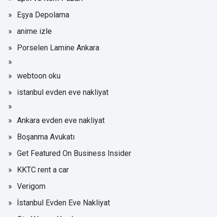
Eşya Depolama
anime izle
Porselen Lamine Ankara
webtoon oku
istanbul evden eve nakliyat
Ankara evden eve nakliyat
Boşanma Avukatı
Get Featured On Business Insider
KKTC rent a car
Verigom
İstanbul Evden Eve Nakliyat