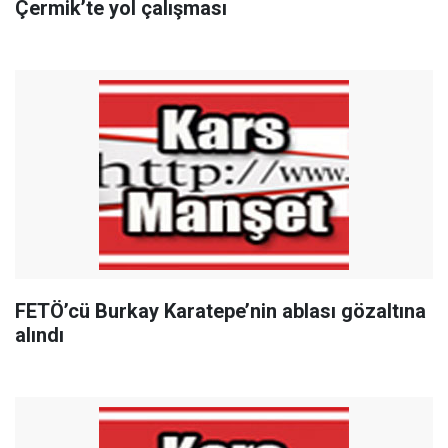
Çermik’te yol çalışması
FETÖ’cü Burkay Karatepe’nin ablası gözaltına
alındı