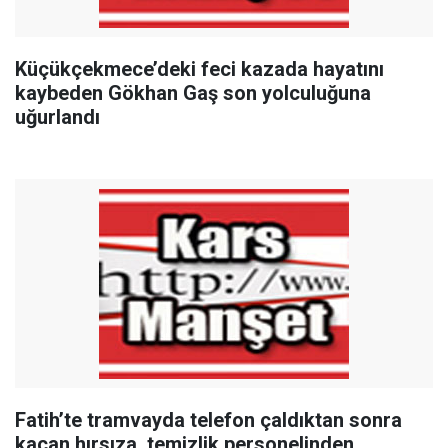
Küçükçekmece’deki feci kazada hayatını
kaybeden Gökhan Gaş son yolculuğuna
uğurlandı
Fatih’te tramvayda telefon çaldıktan sonra
kaçan hırsıza, temizlik personelinden