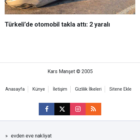
Türkeli’de otomobil takla attı: 2 yaralı
Kars Manşet © 2005
Anasayfa
Künye
İletişim
Gizlilik İlkeleri
Sitene Ekle
evden eve nakliyat