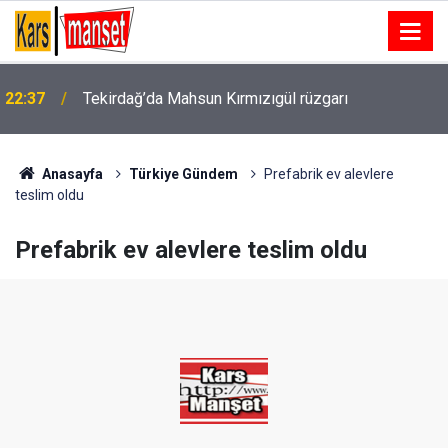
22:37
Tekirdağ’da Mahsun Kırmızıgül rüzgarı
22:36
Konteyner ev alevlere teslim oldu
Anasayfa
Türkiye Gündem
Prefabrik ev alevlere
teslim oldu
Prefabrik ev alevlere teslim oldu