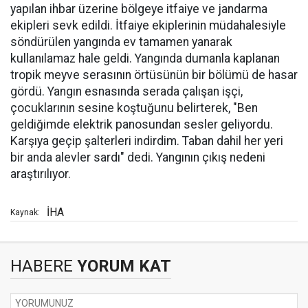
yapılan ihbar üzerine bölgeye itfaiye ve jandarma
ekipleri sevk edildi. İtfaiye ekiplerinin müdahalesiyle
söndürülen yangında ev tamamen yanarak
kullanılamaz hale geldi. Yangında dumanla kaplanan
tropik meyve serasının örtüsünün bir bölümü de hasar
gördü. Yangın esnasında serada çalışan işçi,
çocuklarının sesine koştuğunu belirterek, "Ben
geldiğimde elektrik panosundan sesler geliyordu.
Karşıya geçip şalterleri indirdim. Taban dahil her yeri
bir anda alevler sardı" dedi. Yangının çıkış nedeni
araştırılıyor.
İHA
Kaynak:
HABERE
YORUM KAT