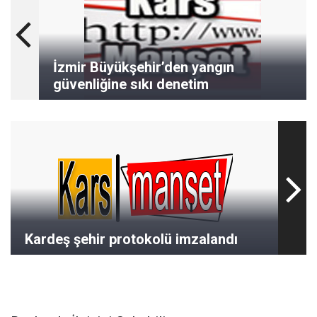
İzmir Büyükşehir’den yangın
güvenliğine sıkı denetim
Kardeş şehir protokolü imzalandı