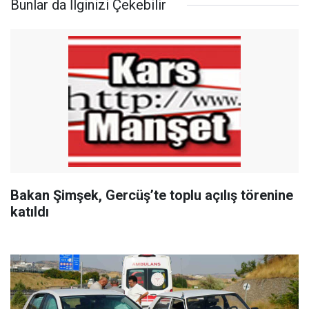
Bunlar da İlginizi Çekebilir
Bakan Şimşek, Gercüş’te toplu açılış törenine
katıldı