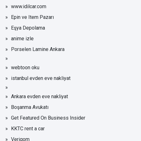
www.idilcar.com
Epin ve Item Pazarı
Eşya Depolama
anime izle
Porselen Lamine Ankara
webtoon oku
istanbul evden eve nakliyat
Ankara evden eve nakliyat
Boşanma Avukatı
Get Featured On Business Insider
KKTC rent a car
Verigom