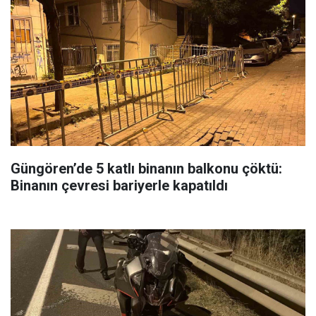
Güngören’de 5 katlı binanın balkonu çöktü:
Binanın çevresi bariyerle kapatıldı