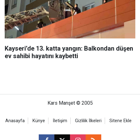
Kayseri’de 13. katta yangın: Balkondan düşen
ev sahibi hayatını kaybetti
Kars Manşet © 2005
Anasayfa
Künye
İletişim
Gizlilik İlkeleri
Sitene Ekle