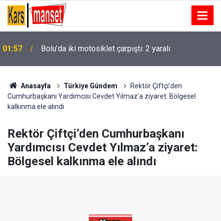
01:54
Eskişehir’de bıçaklı kavga: 1’i ağır, 2 yaralı
Anasayfa
Türkiye Gündem
Rektör Çiftçi’den
Cumhurbaşkanı Yardımcısı Cevdet Yılmaz’a ziyaret: Bölgesel
kalkınma ele alındı
Rektör Çiftçi’den Cumhurbaşkanı
Yardımcısı Cevdet Yılmaz’a ziyaret:
Bölgesel kalkınma ele alındı