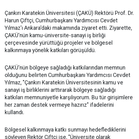
Çankırı Karatekin Üniversitesi (ÇAKÜ) Rektörü Prof. Dr.
Harun Çiftçi, Cumhurbaşkanı Yardımcısı Cevdet
Yılmaz'ı Ankara'daki makamında ziyaret etti. Ziyarette,
ÇAKÜ'nün kamu-üniversite-sanayi iş birliği
çerçevesinde yürüttüğü projeler ve bölgesel
kalkınmaya yönelik katkıları görüşüldü.
ÇAKÜ'nün bölgeye sağladığı katkılarından memnun
olduğunu belirten Cumhurbaşkanı Yardımcısı Cevdet
Yılmaz, "Çankırı Karatekin Üniversitesinin kamu ve
sanayi iş birliklerini arttırarak bölgeye sağladığı
katkıları memnuniyetle karşılıyorum. Bu tür girişimlere
her zaman destek vermeye hazırız" ifadelerini
kullandı.
Bölgesel kalkınmaya katkı sunmayı hedeflediklerini
söyleyen Rektör Çiftçi ise, "Üniversite olarak