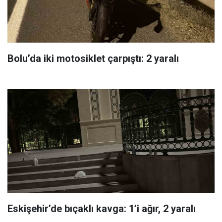
Bolu’da iki motosiklet çarpıştı: 2 yaralı
Eskişehir’de bıçaklı kavga: 1’i ağır, 2 yaralı