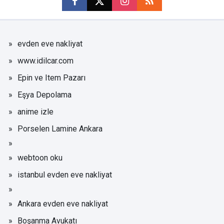
evden eve nakliyat
www.idilcar.com
Epin ve Item Pazarı
Eşya Depolama
anime izle
Porselen Lamine Ankara
webtoon oku
istanbul evden eve nakliyat
Ankara evden eve nakliyat
Boşanma Avukatı