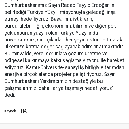
Cumhurbaşkanımız Sayın Recep Tayyip Erdoğan'ın
belirlediği Türkiye Yüzyılı misyonuyla geleceği inşa
etmeyi hedefliyoruz. Başarının, istikrarın,
sürdürülebilirliğin, ekonominin, bilimin ve diğer pek
çok unsurun yüzyılı olan Türkiye Yüzyılında
üniversitemiz, milli çıkarları her şeyin üstünde tutarak
ülkemize katma değer sağlayacak adımlar atmaktadır.
Bu minvalde, yerel sorunlara çözüm üretme ve
bölgesel kalkınmaya katkı sağlama vizyonu ile hareket
ediyoruz. Kamu-üniversite-sanayi iş birliğiyle tarımdan
enerjiye birçok alanda projeler geliştiriyoruz. Sayın
Cumhurbaşkanı Yardımcımızın desteğiyle bu
çalışmalarımızı daha ileriye taşımayı hedefliyoruz"
dedi.
İHA
Kaynak: