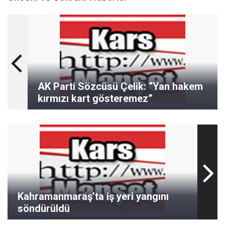
AK Parti Sözcüsü Çelik: “Yan hakem
kırmızı kart gösteremez”
Kahramanmaraş’ta iş yeri yangını
söndürüldü