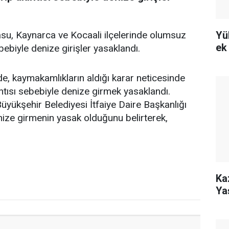
Yü
asu, Kaynarca ve Kocaali ilçelerinde olumsuz
ek
bebiyle denize girişler yasaklandı.
de, kaymakamlıkların aldığı karar neticesinde
ıntısı sebebiyle denize girmek yasaklandı.
üyükşehir Belediyesi İtfaiye Daire Başkanlığı
nize girmenin yasak olduğunu belirterek,
Ka
Ya