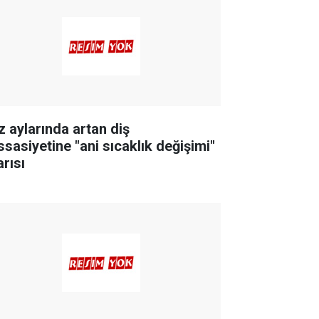
z aylarında artan diş
ssasiyetine "ani sıcaklık değişimi"
arısı