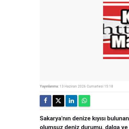
Yayınlanma:
13 Haziran 2026 Cumartesi 15:18
Sakarya'nın denize kıyısı bulunan
olumsuz deniz durumu, dalga ve ri