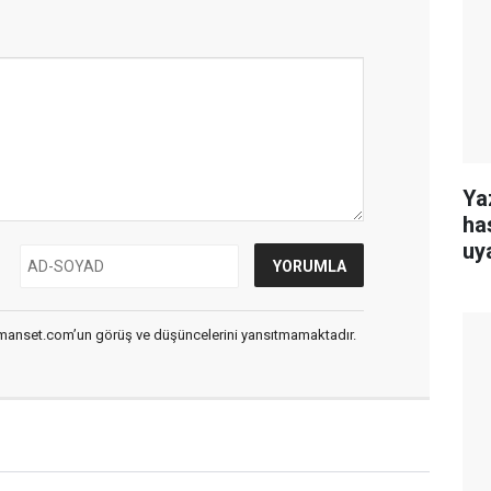
Ya
ha
uy
smanset.com’un görüş ve düşüncelerini yansıtmamaktadır.