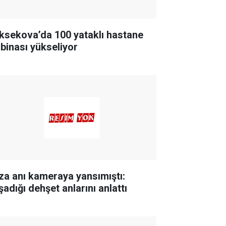
ksekova’da 100 yataklı hastane
 binası yükseliyor
za anı kameraya yansımıştı:
şadığı dehşet anlarını anlattı