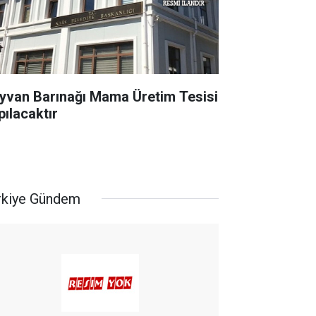
yvan Barınağı Mama Üretim Tesisi
pılacaktır
rkiye Gündem