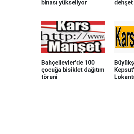
binası yükseliyor
dehşet 
Bahçelievler’de 100
Büyükş
çocuğa bisiklet dağıtım
Kepsut
töreni
Lokant
altyapı