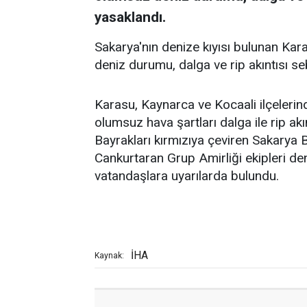
yasaklandı.
Sakarya'nın denize kıyısı bulunan Kar
deniz durumu, dalga ve rip akıntısı se
Karasu, Kaynarca ve Kocaali ilçelerin
olumsuz hava şartları dalga ile rip ak
Bayrakları kırmızıya çeviren Sakarya B
Cankurtaran Grup Amirliği ekipleri de
vatandaşlara uyarılarda bulundu.
İHA
Kaynak: