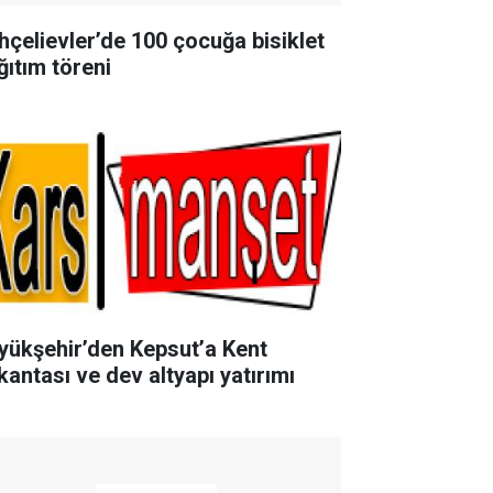
hçelievler’de 100 çocuğa bisiklet
ğıtım töreni
yükşehir’den Kepsut’a Kent
kantası ve dev altyapı yatırımı