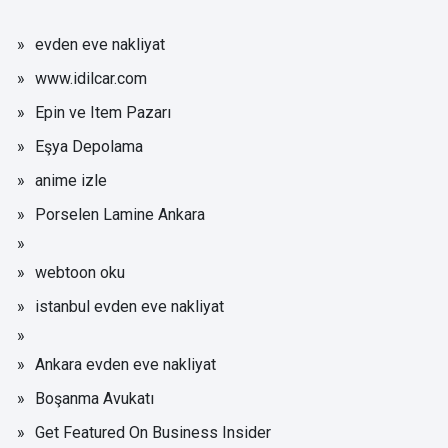
evden eve nakliyat
www.idilcar.com
Epin ve Item Pazarı
Eşya Depolama
anime izle
Porselen Lamine Ankara
webtoon oku
istanbul evden eve nakliyat
Ankara evden eve nakliyat
Boşanma Avukatı
Get Featured On Business Insider