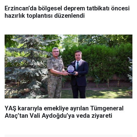
Erzincan’da bölgesel deprem tatbikatı öncesi
hazırlık toplantısı düzenlendi
YAŞ kararıyla emekliye ayrılan Tümgeneral
Ataç’tan Vali Aydoğdu’ya veda ziyareti