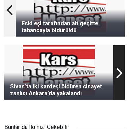
Eski eşi tarafından alt geçitte
tabancayla öldürüldü
Sivas’ta iki kardeşi öldüren cinayet
zanlısı Ankara’da yakalandı
Bunlar da İlginizi Çekebilir