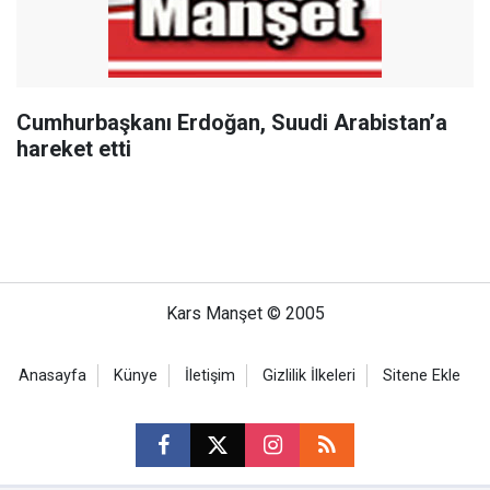
Cumhurbaşkanı Erdoğan, Suudi Arabistan’a
hareket etti
Kars Manşet © 2005
Anasayfa
Künye
İletişim
Gizlilik İlkeleri
Sitene Ekle