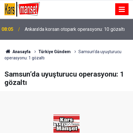
08:05
Ankara’da korsan otopark operasyonu: 10 gözaltı
Cumhurbaşkanı Erdoğan, Suudi Arabistan’a hareket
08:03
etti
Anasayfa
Türkiye Gündem
Samsun’da uyuşturucu
operasyonu: 1 gözaltı
Samsun’da uyuşturucu operasyonu: 1
gözaltı