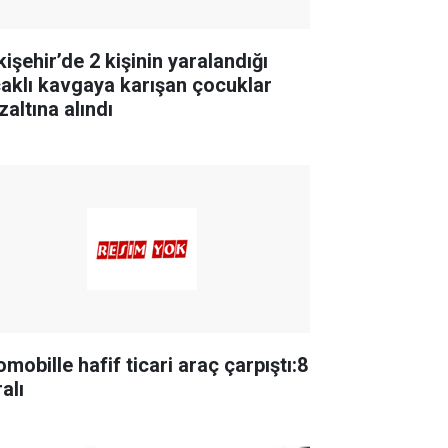
işehir’de 2 kişinin yaralandığı
çaklı kavgaya karışan çocuklar
zaltına alındı
mobille hafif ticari araç çarpıştı:8
alı