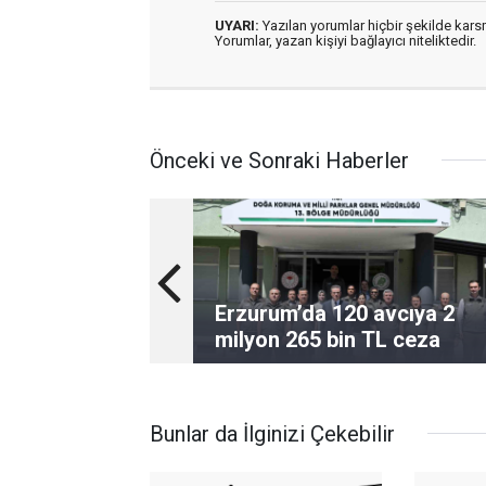
UYARI:
Yazılan yorumlar hiçbir şekilde kar
Yorumlar, yazan kişiyi bağlayıcı niteliktedir.
Önceki ve Sonraki Haberler
Erzurum’da 120 avcıya 2
milyon 265 bin TL ceza
Bunlar da İlginizi Çekebilir