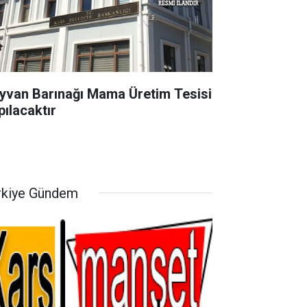
yvan Barınağı Mama Üretim Tesisi
pılacaktır
rkiye Gündem