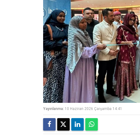
Yayınlanma:
10 Haziran 2026 Çarşamba 14:41