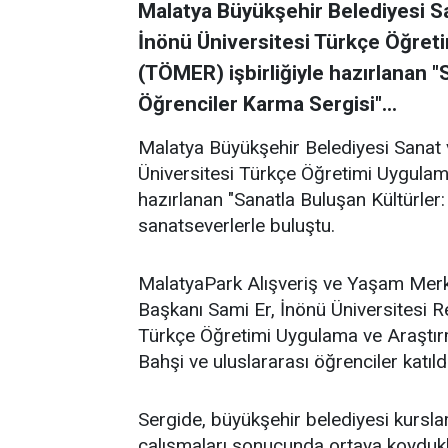
Malatya Büyükşehir Belediyesi S
İnönü Üniversitesi Türkçe Öğret
(TÖMER) işbirliğiyle hazırlanan "
Öğrenciler Karma Sergisi"...
Malatya Büyükşehir Belediyesi Sanat
Üniversitesi Türkçe Öğretimi Uygulam
hazırlanan "Sanatla Buluşan Kültürler
sanatseverlerle buluştu.
MalatyaPark Alışveriş ve Yaşam Merk
Başkanı Sami Er, İnönü Üniversitesi R
Türkçe Öğretimi Uygulama ve Araştır
Bahşi ve uluslararası öğrenciler katıldı
Sergide, büyükşehir belediyesi kurslar
çalışmaları sonucunda ortaya koydukları