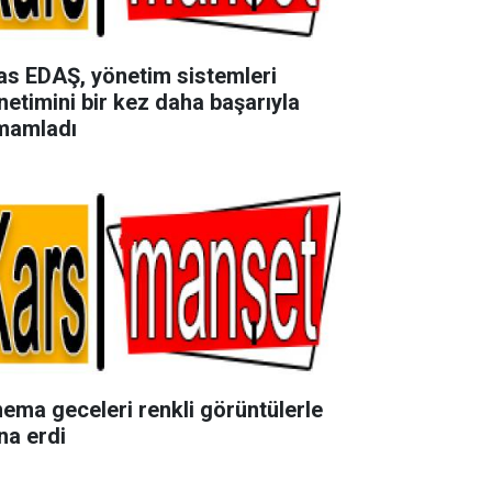
as EDAŞ, yönetim sistemleri
netimini bir kez daha başarıyla
mamladı
nema geceleri renkli görüntülerle
na erdi