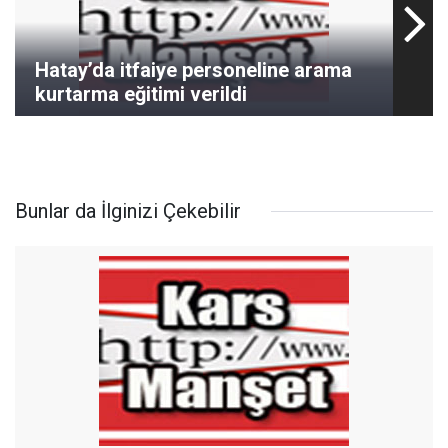
Hatay’da itfaiye personeline arama
kurtarma eğitimi verildi
Bunlar da İlginizi Çekebilir