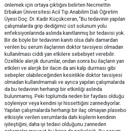
önlemek için ortaya çıktığını belirten Necmettin
Erbakan Üniversitesi Acil Tıp Anabilim Dalı Öğretim
Üyesi Doç. Dr. Kadir Küçükceran, "Bu tedavinin yapılan
çalışmalarda grip dediğimiz üst solunum yolu
enfeksiyonlarında aslında kanıtlanmış bir tedavisi yok.
Bir de böyle bir tedavinin kanıtı olsa dahi damardan
verilen bu serum ilaçlarının doktor tavsiyesi olmadan
kullanılması ciddi yan etkilere sebebiyet verebilir.
Özellikle alerjik durumlar, ondan sonra bu ilaçların yan
etkileri ve alerjik bir ilacın da ani kalp durması gibi
sebepler olabileceğinden kesinlikle doktor tavsiyesi
olmadan kullanılmamalı ve ayrıca yapılan çalışmalarda
da bu tedavinin herhangi bir etkinliği aslında
bulunmamış. Peki toplumda neden bir faydası olduğu
söyleniyor veya kendini iyi hissettiğini zannediyorlar.
Yapılan çalışmalarda herhangi bir ilaç olmayan plasebo
etkisiyle verilen serumlarda dahi kişilerin kendinin
iyileştiğini, daha iyi tedavi olduğunu zanneden