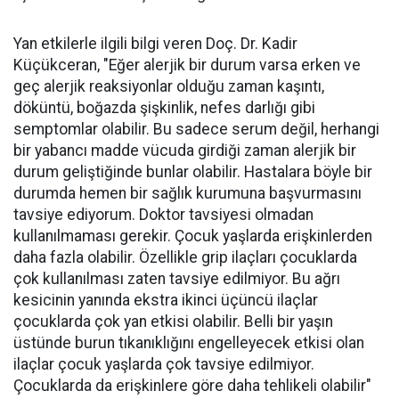
Yan etkilerle ilgili bilgi veren Doç. Dr. Kadir
Küçükceran, "Eğer alerjik bir durum varsa erken ve
geç alerjik reaksiyonlar olduğu zaman kaşıntı,
döküntü, boğazda şişkinlik, nefes darlığı gibi
semptomlar olabilir. Bu sadece serum değil, herhangi
bir yabancı madde vücuda girdiği zaman alerjik bir
durum geliştiğinde bunlar olabilir. Hastalara böyle bir
durumda hemen bir sağlık kurumuna başvurmasını
tavsiye ediyorum. Doktor tavsiyesi olmadan
kullanılmaması gerekir. Çocuk yaşlarda erişkinlerden
daha fazla olabilir. Özellikle grip ilaçları çocuklarda
çok kullanılması zaten tavsiye edilmiyor. Bu ağrı
kesicinin yanında ekstra ikinci üçüncü ilaçlar
çocuklarda çok yan etkisi olabilir. Belli bir yaşın
üstünde burun tıkanıklığını engelleyecek etkisi olan
ilaçlar çocuk yaşlarda çok tavsiye edilmiyor.
Çocuklarda da erişkinlere göre daha tehlikeli olabilir"