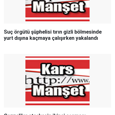
Suç örgütü şüphelisi tırın gizli bölmesinde
yurt dışına kaçmaya çalışırken yakalandı