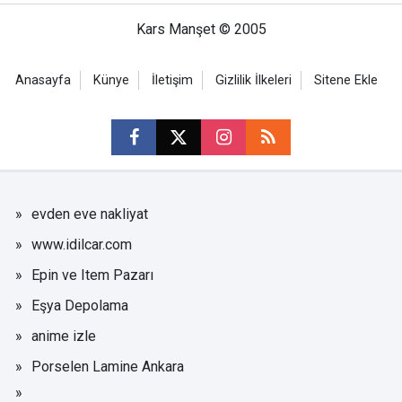
Kars Manşet © 2005
Anasayfa
Künye
İletişim
Gizlilik İlkeleri
Sitene Ekle
evden eve nakliyat
www.idilcar.com
Epin ve Item Pazarı
Eşya Depolama
anime izle
Porselen Lamine Ankara