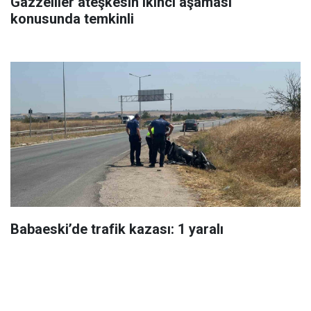
Gazzeliler ateşkesin ikinci aşaması
konusunda temkinli
Babaeski’de trafik kazası: 1 yaralı