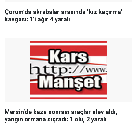
Çorum’da akrabalar arasında ’kız kaçırma’
kavgası: 1’i ağır 4 yaralı
Mersin’de kaza sonrası araçlar alev aldı,
yangın ormana sıçradı: 1 ölü, 2 yaralı