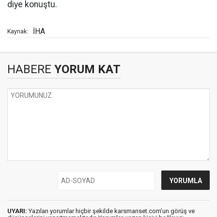
diye konuştu.
İHA
Kaynak:
HABERE
YORUM KAT
UYARI:
Yazılan yorumlar hiçbir şekilde karsmanset.com’un görüş ve