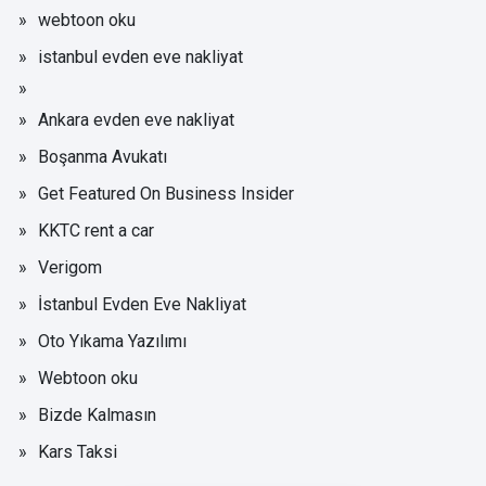
webtoon oku
istanbul evden eve nakliyat
Ankara evden eve nakliyat
Boşanma Avukatı
Get Featured On Business Insider
KKTC rent a car
Verigom
İstanbul Evden Eve Nakliyat
Oto Yıkama Yazılımı
Webtoon oku
Bizde Kalmasın
Kars Taksi