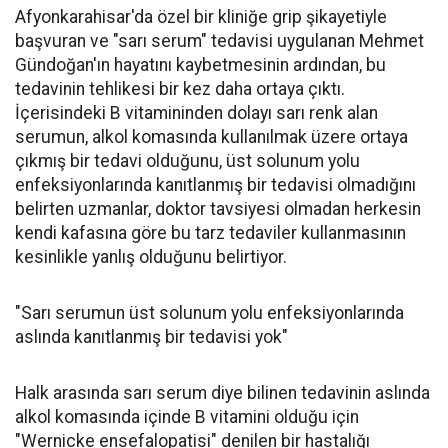
Afyonkarahisar'da özel bir kliniğe grip şikayetiyle
başvuran ve "sarı serum" tedavisi uygulanan Mehmet
Gündoğan'ın hayatını kaybetmesinin ardından, bu
tedavinin tehlikesi bir kez daha ortaya çıktı.
İçerisindeki B vitamininden dolayı sarı renk alan
serumun, alkol komasında kullanılmak üzere ortaya
çıkmış bir tedavi olduğunu, üst solunum yolu
enfeksiyonlarında kanıtlanmış bir tedavisi olmadığını
belirten uzmanlar, doktor tavsiyesi olmadan herkesin
kendi kafasına göre bu tarz tedaviler kullanmasının
kesinlikle yanlış olduğunu belirtiyor.
"Sarı serumun üst solunum yolu enfeksiyonlarında
aslında kanıtlanmış bir tedavisi yok"
Halk arasında sarı serum diye bilinen tedavinin aslında
alkol komasında içinde B vitamini olduğu için
"Wernicke ensefalopatisi" denilen bir hastalığı