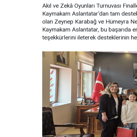
Akıl ve Zekâ Oyunları Turnuvası Finall
Kaymakam Aslantatar'dan tam destek 
olan Zeynep Karabağ ve Hümeyra Neva 
Kaymakam Aslantatar, bu başarıda e
teşekkürlerini ileterek desteklerinin 