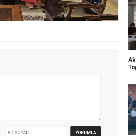
Ak
Top