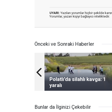
UYARI:
Yazılan yorumlar hiçbir şekilde kar
Yorumlar, yazan kişiyi bağlayıcı niteliktedir.
Önceki ve Sonraki Haberler
Polatlı’da silahlı kavga: 1
yaralı
Bunlar da İlginizi Çekebilir