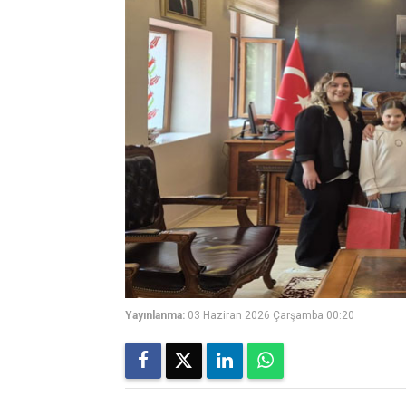
Yayınlanma:
03 Haziran 2026 Çarşamba 00:20