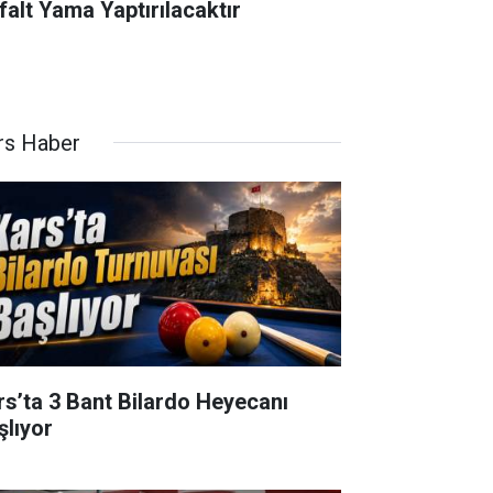
falt Yama Yaptırılacaktır
rs Haber
rs’ta 3 Bant Bilardo Heyecanı
şlıyor