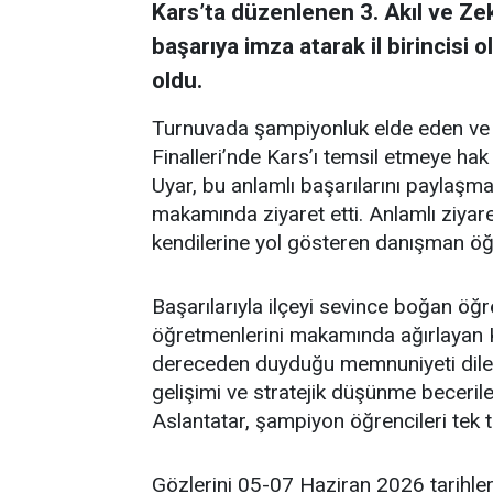
Kars’ta düzenlenen 3. Akıl ve Zek
başarıya imza atarak il birincisi o
oldu.
Turnuvada şampiyonluk elde eden ve K
Finalleri’nde Kars’ı temsil etmeye 
Uyar, bu anlamlı başarılarını paylaş
makamında ziyaret etti. Anlamlı ziyar
kendilerine yol gösteren danışman öğr
Başarılarıyla ilçeyi sevince boğan öğr
öğretmenlerini makamında ağırlayan 
dereceden duyduğu memnuniyeti dile ge
gelişimi ve stratejik düşünme becerile
Aslantatar, şampiyon öğrencileri tek t
Gözlerini 05-07 Haziran 2026 tarihle