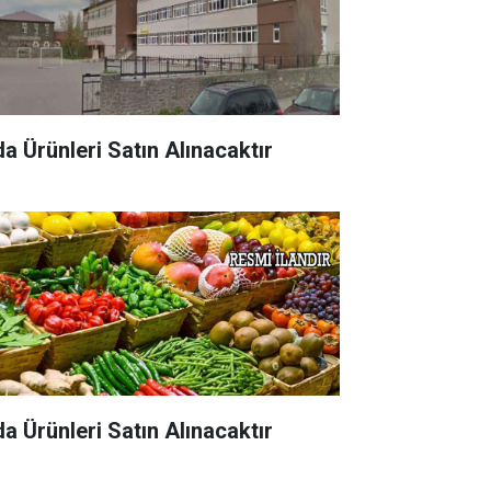
da Ürünleri Satın Alınacaktır
da Ürünleri Satın Alınacaktır