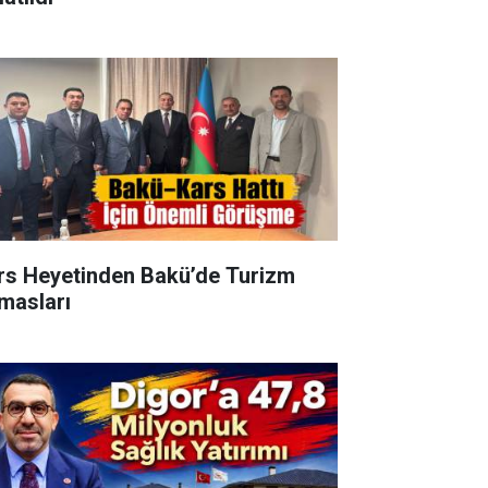
rs Heyetinden Bakü’de Turizm
masları