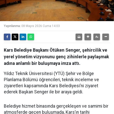
Yayınlanma:
08 Mayıs 2026 Cuma 14:03
Kars Belediye Başkanı Ötüken Senger, şehircilik ve
yerel yönetim vizyonunu genç zihinlerle paylaşmak
adına anlamlı bir buluşmaya imza attı.
Yıldız Teknik Üniversitesi (YTÜ) Şehir ve Bölge
Planlama Bölümü öğrencileri, teknik inceleme ve
ziyaretleri kapsamında Kars Belediyesi’ni ziyaret
ederek Başkan Senger ile bir araya geldi.
Belediye hizmet binasında gerçekleşen ve samimi bir
atmosferde geçen buluşmada, Kars’ın tarihi