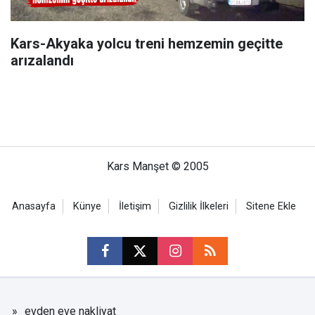
Kars-Akyaka yolcu treni hemzemin geçitte
arızalandı
Kars Manşet © 2005
Anasayfa
Künye
İletişim
Gizlilik İlkeleri
Sitene Ekle
evden eve nakliyat