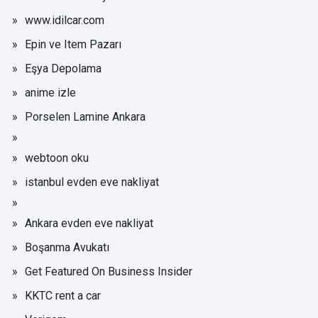
www.idilcar.com
Epin ve Item Pazarı
Eşya Depolama
anime izle
Porselen Lamine Ankara
webtoon oku
istanbul evden eve nakliyat
Ankara evden eve nakliyat
Boşanma Avukatı
Get Featured On Business Insider
KKTC rent a car