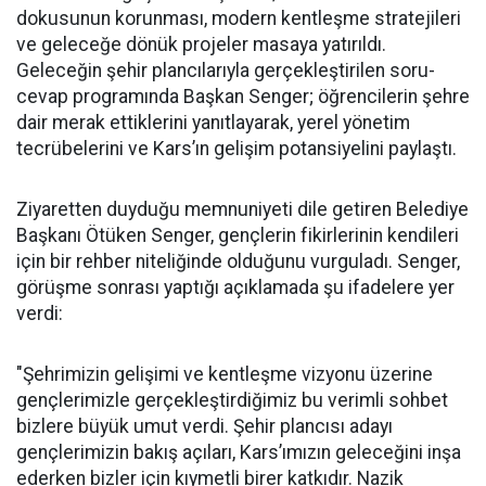
dokusunun korunması, modern kentleşme stratejileri
ve geleceğe dönük projeler masaya yatırıldı.
Geleceğin şehir plancılarıyla gerçekleştirilen soru-
cevap programında Başkan Senger; öğrencilerin şehre
dair merak ettiklerini yanıtlayarak, yerel yönetim
tecrübelerini ve Kars’ın gelişim potansiyelini paylaştı.
Ziyaretten duyduğu memnuniyeti dile getiren Belediye
Başkanı Ötüken Senger, gençlerin fikirlerinin kendileri
için bir rehber niteliğinde olduğunu vurguladı. Senger,
görüşme sonrası yaptığı açıklamada şu ifadelere yer
verdi:
"Şehrimizin gelişimi ve kentleşme vizyonu üzerine
gençlerimizle gerçekleştirdiğimiz bu verimli sohbet
bizlere büyük umut verdi. Şehir plancısı adayı
gençlerimizin bakış açıları, Kars’ımızın geleceğini inşa
ederken bizler için kıymetli birer katkıdır. Nazik