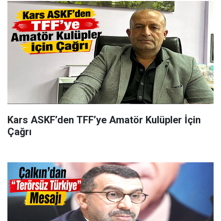
Kars ASKF’den TFF’ye Amatör Kulüpler İçin
Çağrı