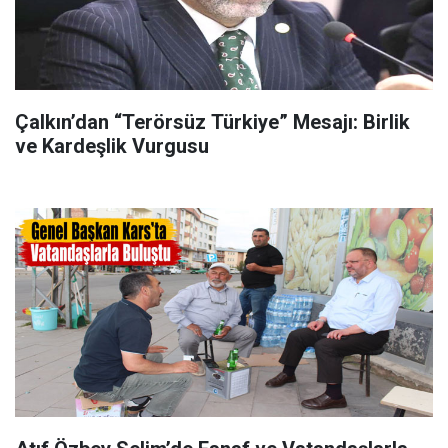
Çalkın’dan “Terörsüz Türkiye” Mesajı: Birlik
ve Kardeşlik Vurgusu