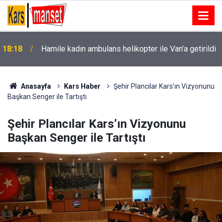
i
18:18
Hamile kadın ambulans helikopter ile Van’a getirildi
Anasayfa
Kars Haber
Şehir Plancılar Kars’ın Vizyonunu
Başkan Senger ile Tartıştı
Şehir Plancılar Kars’ın Vizyonunu
Başkan Senger ile Tartıştı