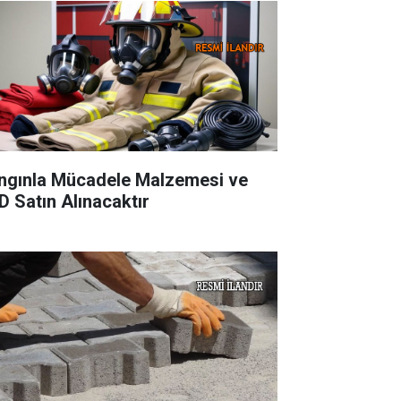
ngınla Mücadele Malzemesi ve
D Satın Alınacaktır