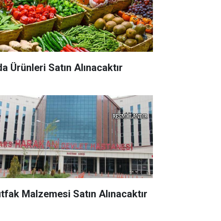
da Ürünleri Satın Alınacaktır
tfak Malzemesi Satın Alınacaktır