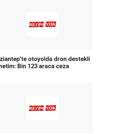
ziantep’te otoyolda dron destekli
netim: Bin 123 araca ceza