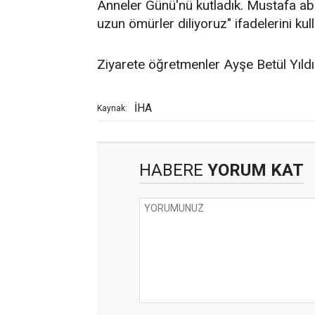
Anneler Günü'nü kutladık. Mustafa abi
uzun ömürler diliyoruz" ifadelerini kull
Ziyarete öğretmenler Ayşe Betül Yıldı
İHA
Kaynak:
HABERE
YORUM KAT