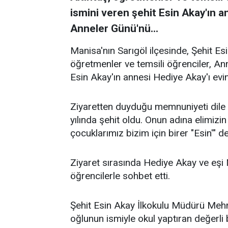
ismini veren şehit Esin Akay'ın a
Anneler Günü'nü...
Manisa'nın Sarıgöl ilçesinde, Şehit E
öğretmenler ve temsili öğrenciler, Ann
Esin Akay'ın annesi Hediye Akay'ı evi
Ziyaretten duyduğu memnuniyeti dile
yılında şehit oldu. Onun adına elimiz
çocuklarımız bizim için birer "Esin'" de
Ziyaret sırasında Hediye Akay ve eşi
öğrencilerle sohbet etti.
Şehit Esin Akay İlkokulu Müdürü Mehme
oğlunun ismiyle okul yaptıran değerli