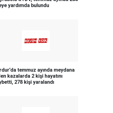
leye yardımda bulundu
rdur’da temmuz ayında meydana
len kazalarda 2 kişi hayatını
betti, 278 kişi yaralandı