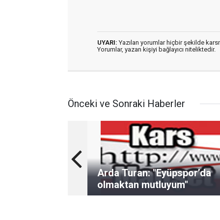
UYARI:
Yazılan yorumlar hiçbir şekilde kar
Yorumlar, yazan kişiyi bağlayıcı niteliktedir.
Önceki ve Sonraki Haberler
Arda Turan: "Eyüpspor’da
olmaktan mutluyum"