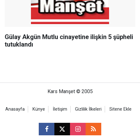
Gülay Akgün Mutlu cinayetine ilişkin 5 şüpheli
tutuklandı
Kars Manşet © 2005
Anasayfa
Künye
İletişim
Gizlilik İlkeleri
Sitene Ekle