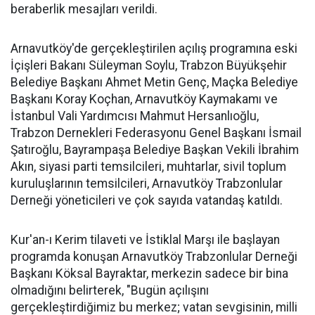
beraberlik mesajları verildi.
Arnavutköy'de gerçekleştirilen açılış programına eski
İçişleri Bakanı Süleyman Soylu, Trabzon Büyükşehir
Belediye Başkanı Ahmet Metin Genç, Maçka Belediye
Başkanı Koray Koçhan, Arnavutköy Kaymakamı ve
İstanbul Vali Yardımcısı Mahmut Hersanlıoğlu,
Trabzon Dernekleri Federasyonu Genel Başkanı İsmail
Şatıroğlu, Bayrampaşa Belediye Başkan Vekili İbrahim
Akın, siyasi parti temsilcileri, muhtarlar, sivil toplum
kuruluşlarının temsilcileri, Arnavutköy Trabzonlular
Derneği yöneticileri ve çok sayıda vatandaş katıldı.
Kur'an-ı Kerim tilaveti ve İstiklal Marşı ile başlayan
programda konuşan Arnavutköy Trabzonlular Derneği
Başkanı Köksal Bayraktar, merkezin sadece bir bina
olmadığını belirterek, "Bugün açılışını
gerçekleştirdiğimiz bu merkez; vatan sevgisinin, milli