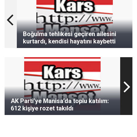
Boğulma tehlikesi geçiren ailesini
kurtardı, kendisi hayatını kaybetti
AK Parti’ye Manisa’da toplu katılım:
612 kişiye rozet takıldı