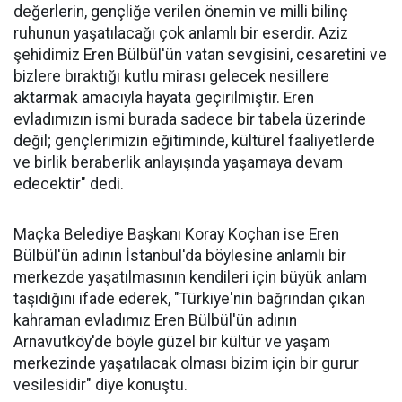
değerlerin, gençliğe verilen önemin ve milli bilinç
ruhunun yaşatılacağı çok anlamlı bir eserdir. Aziz
şehidimiz Eren Bülbül'ün vatan sevgisini, cesaretini ve
bizlere bıraktığı kutlu mirası gelecek nesillere
aktarmak amacıyla hayata geçirilmiştir. Eren
evladımızın ismi burada sadece bir tabela üzerinde
değil; gençlerimizin eğitiminde, kültürel faaliyetlerde
ve birlik beraberlik anlayışında yaşamaya devam
edecektir" dedi.
Maçka Belediye Başkanı Koray Koçhan ise Eren
Bülbül'ün adının İstanbul'da böylesine anlamlı bir
merkezde yaşatılmasının kendileri için büyük anlam
taşıdığını ifade ederek, "Türkiye'nin bağrından çıkan
kahraman evladımız Eren Bülbül'ün adının
Arnavutköy'de böyle güzel bir kültür ve yaşam
merkezinde yaşatılacak olması bizim için bir gurur
vesilesidir" diye konuştu.