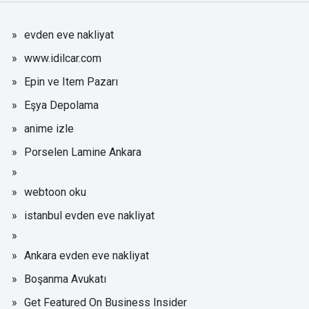
evden eve nakliyat
www.idilcar.com
Epin ve Item Pazarı
Eşya Depolama
anime izle
Porselen Lamine Ankara
webtoon oku
istanbul evden eve nakliyat
Ankara evden eve nakliyat
Boşanma Avukatı
Get Featured On Business Insider