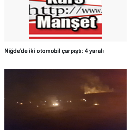
Niğde’de iki otomobil çarpıştı: 4 yaralı