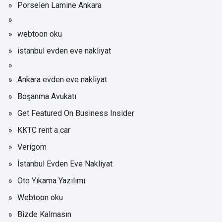
Porselen Lamine Ankara
webtoon oku
istanbul evden eve nakliyat
Ankara evden eve nakliyat
Boşanma Avukatı
Get Featured On Business Insider
KKTC rent a car
Verigom
İstanbul Evden Eve Nakliyat
Oto Yıkama Yazılımı
Webtoon oku
Bizde Kalmasın