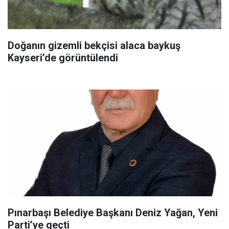
Doğanın gizemli bekçisi alaca baykuş
Kayseri’de görüntülendi
Pınarbaşı Belediye Başkanı Deniz Yağan, Yeni
Parti’ye geçti