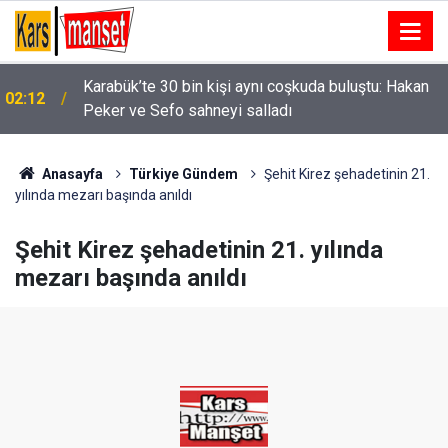
01:58
Niğde’de iki otomobil çarpıştı: 4 yaralı
Anasayfa
Türkiye Gündem
Şehit Kirez şehadetinin 21.
yılında mezarı başında anıldı
Şehit Kirez şehadetinin 21. yılında
mezarı başında anıldı