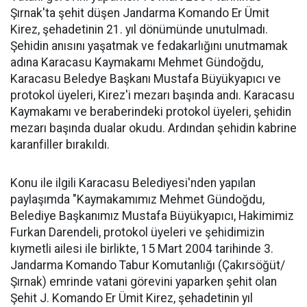
Şırnak'ta şehit düşen Jandarma Komando Er Ümit
Kirez, şehadetinin 21. yıl dönümünde unutulmadı.
Şehidin anısını yaşatmak ve fedakarlığını unutmamak
adına Karacasu Kaymakamı Mehmet Gündoğdu,
Karacasu Beledye Başkanı Mustafa Büyükyapıcı ve
protokol üyeleri, Kirez'i mezarı başında andı. Karacasu
Kaymakamı ve beraberindeki protokol üyeleri, şehidin
mezarı başında dualar okudu. Ardından şehidin kabrine
karanfiller bırakıldı.
Konu ile ilgili Karacasu Belediyesi'nden yapılan
paylaşımda "Kaymakamımız Mehmet Gündoğdu,
Belediye Başkanımız Mustafa Büyükyapıcı, Hakimimiz
Furkan Darendeli, protokol üyeleri ve şehidimizin
kıymetli ailesi ile birlikte, 15 Mart 2004 tarihinde 3.
Jandarma Komando Tabur Komutanlığı (Çakırsöğüt/
Şırnak) emrinde vatani görevini yaparken şehit olan
Şehit J. Komando Er Ümit Kirez, şehadetinin yıl