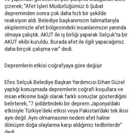
çizerek; "Afet İşleri Müdürlüğümüz 6 Şubat
depreminden sonra çok daha hızlı bir şekilde
reaksiyon aldı. Belediye başkanımızın talimatlarıyla
ekiplerimizle afet bölgesindeki insanlarımızın yanında
olmaya çalıştık. AKUT ile iş birliği yaparak Selçuk'ta bir
AKUT ekibi kuruldu. Burada afet ile ilgili yapacağımız
daha birçok çalışma var" dedi.
Depremlerin etkisi coğrafyaya göre değişir
Efes Selçuk Belediye Başkan Yardımcısı Erhan Güzel
yaptığı konuşmada depremlerin coğrafi koşullara ve
insan etkisine bağlı olarak farklı sonuçlar gösterdiğini
belirterek, "7 şiddetindeki bir deprem Japonya'daki
etkisiyle Türkiye'deki etkisi veya Pakistan'daki tek ikisi
aynı değil. Aynı olmamasının nedeni afet haline
dönüşen doğa olaylarına karşı aldığımız tedbirlerdir"
dedi.