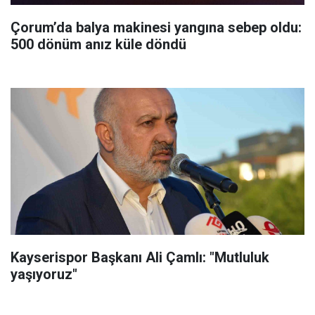
Çorum’da balya makinesi yangına sebep oldu:
500 dönüm anız küle döndü
Kayserispor Başkanı Ali Çamlı: "Mutluluk
yaşıyoruz"