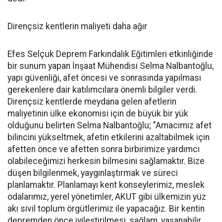
Dirençsiz kentlerin maliyeti daha ağır
Efes Selçuk Deprem Farkındalık Eğitimleri etkinliğinde
bir sunum yapan İnşaat Mühendisi Selma Nalbantoğlu,
yapı güvenliği, afet öncesi ve sonrasında yapılması
gerekenlere dair katılımcılara önemli bilgiler verdi.
Dirençsiz kentlerde meydana gelen afetlerin
maliyetinin ülke ekonomisi için de büyük bir yük
olduğunu belirten Selma Nalbantoğlu; "Amacımız afet
bilincini yükseltmek, afetin etkilerini azaltabilmek için
afetten önce ve afetten sonra birbirimize yardımcı
olabileceğimizi herkesin bilmesini sağlamaktır. Bize
düşen bilgilenmek, yaygınlaştırmak ve süreci
planlamaktır. Planlamayı kent konseylerimiz, meslek
odalarımız, yerel yönetimler, AKUT gibi ülkemizin yüz
akı sivil toplum örgütlerimiz ile yapacağız. Bir kentin
depremden önce iyileştirilmesi, sağlam, yaşanabilir,