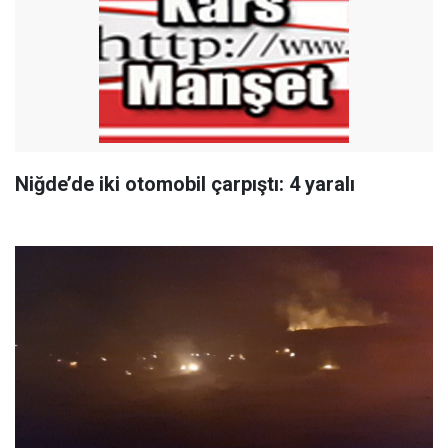
Niğde’de iki otomobil çarpıştı: 4 yaralı