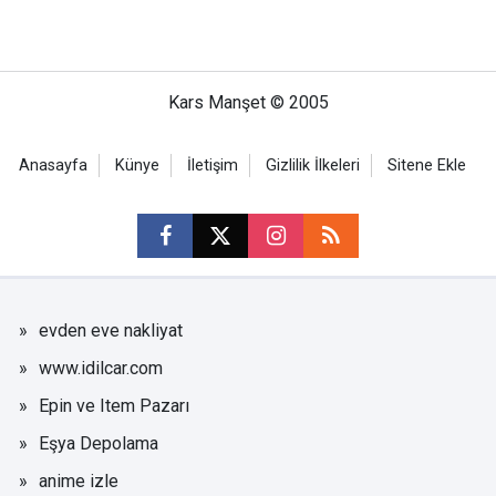
Kars Manşet © 2005
Anasayfa
Künye
İletişim
Gizlilik İlkeleri
Sitene Ekle
evden eve nakliyat
www.idilcar.com
Epin ve Item Pazarı
Eşya Depolama
anime izle