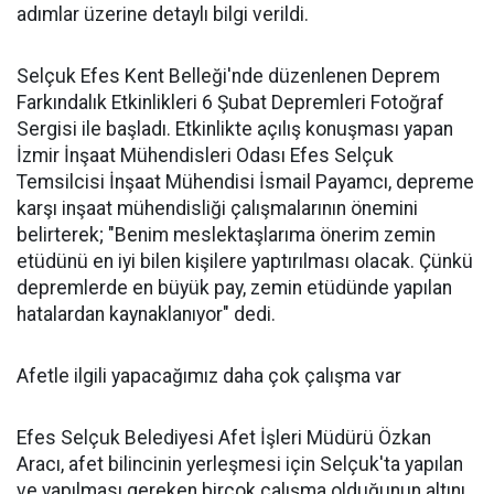
adımlar üzerine detaylı bilgi verildi.
Selçuk Efes Kent Belleği'nde düzenlenen Deprem
Farkındalık Etkinlikleri 6 Şubat Depremleri Fotoğraf
Sergisi ile başladı. Etkinlikte açılış konuşması yapan
İzmir İnşaat Mühendisleri Odası Efes Selçuk
Temsilcisi İnşaat Mühendisi İsmail Payamcı, depreme
karşı inşaat mühendisliği çalışmalarının önemini
belirterek; "Benim meslektaşlarıma önerim zemin
etüdünü en iyi bilen kişilere yaptırılması olacak. Çünkü
depremlerde en büyük pay, zemin etüdünde yapılan
hatalardan kaynaklanıyor" dedi.
Afetle ilgili yapacağımız daha çok çalışma var
Efes Selçuk Belediyesi Afet İşleri Müdürü Özkan
Aracı, afet bilincinin yerleşmesi için Selçuk'ta yapılan
ve yapılması gereken birçok çalışma olduğunun altını