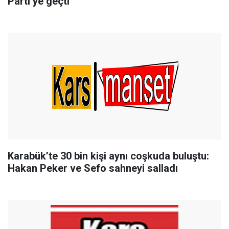
Parti’ye geçti
Karabük’te 30 bin kişi aynı coşkuda buluştu:
Hakan Peker ve Sefo sahneyi salladı