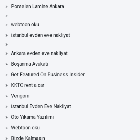
Porselen Lamine Ankara
webtoon oku
istanbul evden eve nakliyat
Ankara evden eve nakliyat
Boşanma Avukatı
Get Featured On Business Insider
KKTC rent a car
Verigom
İstanbul Evden Eve Nakliyat
Oto Yıkama Yazılımı
Webtoon oku
Bizde Kalmasın