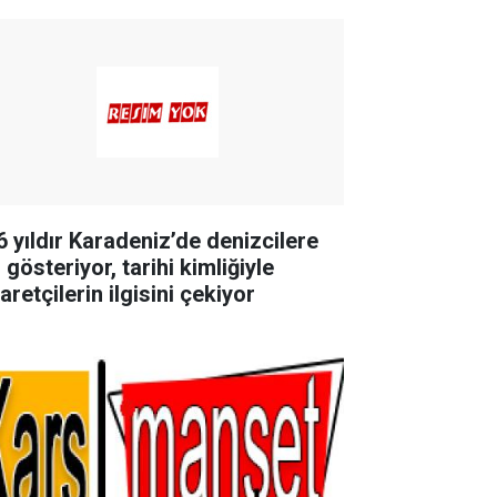
6 yıldır Karadeniz’de denizcilere
 gösteriyor, tarihi kimliğiyle
aretçilerin ilgisini çekiyor