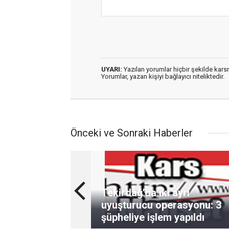
UYARI:
Yazılan yorumlar hiçbir şekilde kar
Yorumlar, yazan kişiyi bağlayıcı niteliktedir.
Önceki ve Sonraki Haberler
Tekirdağ’da iki ayrı
uyuşturucu operasyonu: 3
şüpheliye işlem yapıldı