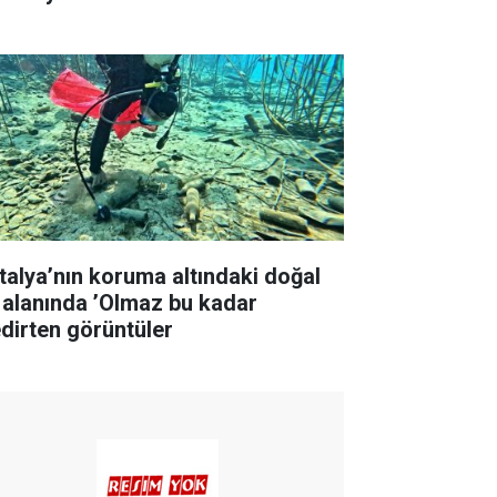
talya’nın koruma altındaki doğal
t alanında ’Olmaz bu kadar
edirten görüntüler