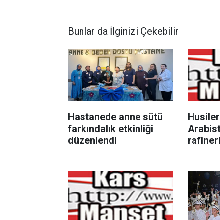
Bunlar da İlginizi Çekebilir
Hastanede anne sütü
Husiler
farkındalık etkinliği
Arabist
düzenlendi
rafiner