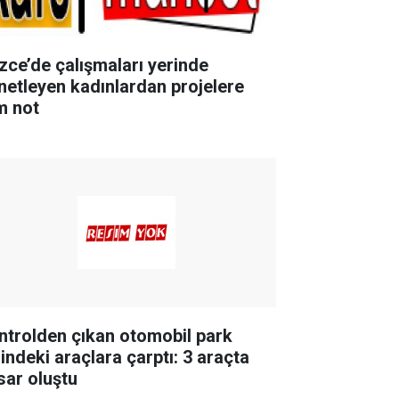
zce’de çalışmaları yerinde
netleyen kadınlardan projelere
m not
ntrolden çıkan otomobil park
lindeki araçlara çarptı: 3 araçta
sar oluştu