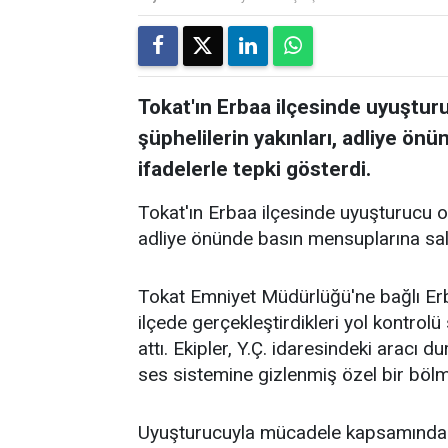
Tokat'ın Erbaa ilçesinde uyuştu
şüphelilerin yakınları, adliye ön
ifadelerle tepki gösterdi.
Tokat'ın Erbaa ilçesinde uyuşturucu o
adliye önünde basın mensuplarına sald
Tokat Emniyet Müdürlüğü'ne bağlı Erb
ilçede gerçekleştirdikleri yol kontrol
attı. Ekipler, Y.Ç. idaresindeki aracı
ses sistemine gizlenmiş özel bir bölm
Uyuşturucuyla mücadele kapsamında yü