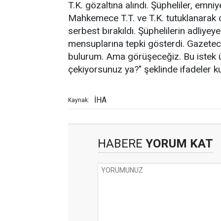
T.K. gözaltına alındı. Şüpheliler, emniy
Mahkemece T.T. ve T.K. tutuklanarak ce
serbest bırakıldı. Şüphelilerin adliyeye
mensuplarına tepki gösterdi. Gazetecil
bulurum. Ama görüşeceğiz. Bu istek ü
çekiyorsunuz ya?" şeklinde ifadeler kul
İHA
Kaynak:
HABERE
YORUM KAT