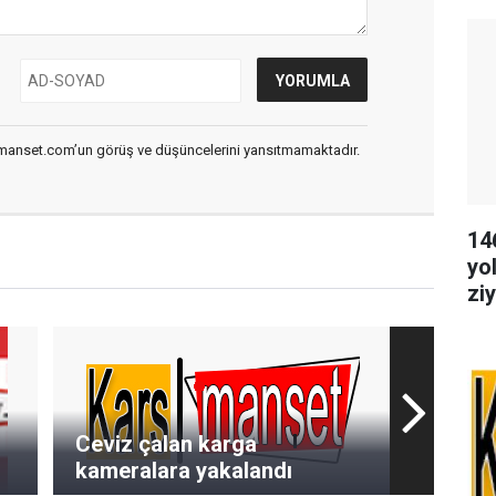
smanset.com’un görüş ve düşüncelerini yansıtmamaktadır.
14
yol
ziy
Ceviz çalan karga
kameralara yakalandı