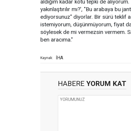
aldığım kadar kötü tepki de alıyorum.
yakınlaştırılır mı?', "Bu arabaya bu jant
ediyorsunuz" diyorlar. Bir sürü teklif
istemiyorum, düşünmüyorum, fiyat da 
söylesek de mi vermezsin vermem. 
ben aracıma."
İHA
Kaynak:
HABERE
YORUM KAT