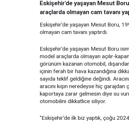
Eskişehir'de yaşayan Mesut Boru
araçlarda olmayan cam tavanı yap
Eskişehir'de yaşayan Mesut Boru, 19
olmayan cam tavanı yaptırdı.
Eskişehir'de yaşayan Mesut Boru isi
model araçlarda olmayan açılır-kapanır
görünüm kazanan otomobil, dışarıdan 
içinin ferah bir hava kazandığına di
sayıda teklif geldiğine değindi. Aracı
aracını kışın neredeyse hiç garajdan 
kaportaya zarar gelmesin diye su vu
otomobilini dikkatlice siliyor.
"Eskişehir'de ilk biz yaptık, çoğu 202