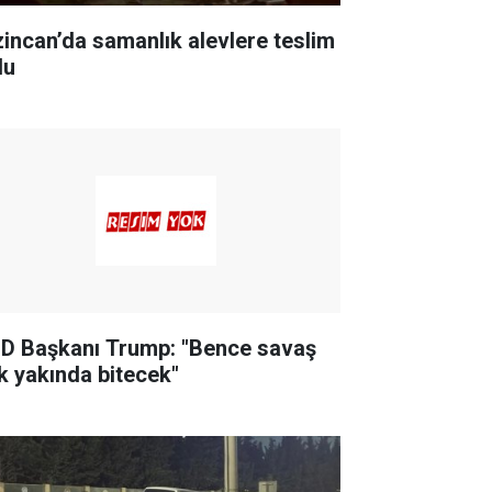
zincan’da samanlık alevlere teslim
du
D Başkanı Trump: "Bence savaş
k yakında bitecek"