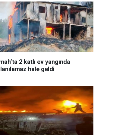
mah’ta 2 katlı ev yangında
llanılamaz hale geldi