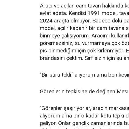
Aracı ve açılan cam tavan hakkında 
evlat adeta. Kendisi 1991 model, tavanı
2024 araçta olmuyor. Sadece dolu p
model, açılır kapanır bir cam tavana s
binmeye çalışıyorum. Aracımı kullanır
göremezsiniz, su vurmamaya çok özen
pis binmediğim için çok kirlenmiyor. 
brandasını çektim. Sırf sizin için şu a
"Bir sürü teklif alıyorum ama ben kes
Görenlerin tepkisine de değinen Mesu
"Görenler şaşırıyorlar, aracın markası
alıyorum ama bir o kadar kötü tepki d
geliyor. Onlar gençlik zamanlarında bu a