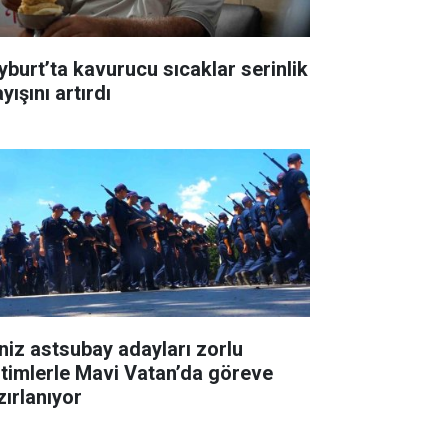
yburt’ta kavurucu sıcaklar serinlik
yışını artırdı
niz astsubay adayları zorlu
itimlerle Mavi Vatan’da göreve
zırlanıyor