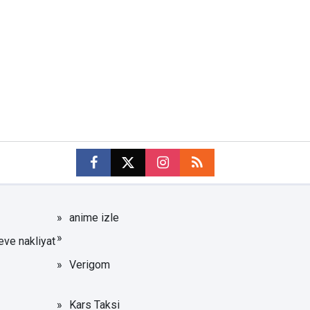
anime izle
eve nakliyat
Verigom
Kars Taksi