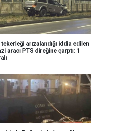
 tekerleği arızalandığı iddia edilen
azi aracı PTS direğine çarptı: 1
alı