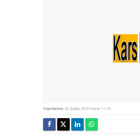
Yayınlanma:
02 Şubat 2025 Pazar 11:26