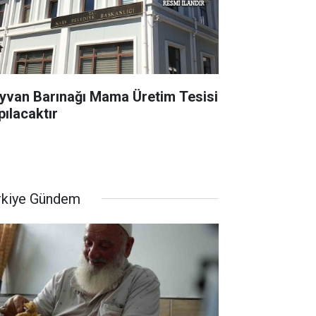
yvan Barınağı Mama Üretim Tesisi
pılacaktır
rkiye Gündem