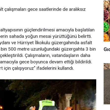
lt çalışmaları gece saatlerinde de aralıksız
m altyapısının güçlendirilmesi amacıyla başlatılan
lerin sahada yoğun mesai yürüttüğünü belirtti.
ydanı ve Hürriyet İlkokulu güzergahında asfalt
m bin 500 metre uzunluğundaki güzergahta 3 bin
Gı
çekleştirildi. Çalışmaların, vatandaşların daha
amacıyla gece boyunca devam ettiği bildirildi.
 için çalışıyoruz" ifadelerini kullandı.