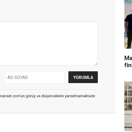
Ma
fi
smanset.com’un görüş ve düşüncelerini yansıtmamaktadır.