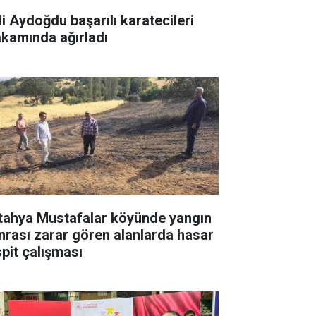
li Aydoğdu başarılı karatecileri
kamında ağırladı
tahya Mustafalar köyünde yangın
nrası zarar gören alanlarda hasar
spit çalışması