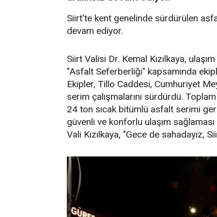
Siirt'te kent genelinde sürdürülen asfa
devam ediyor.
Siirt Valisi Dr. Kemal Kızılkaya, ulaşı
"Asfalt Seferberliği" kapsamında ekip
Ekipler, Tillo Caddesi, Cumhuriyet Me
serim çalışmalarını sürdürdü. Topla
24 ton sıcak bitümlü asfalt serimi ger
güvenli ve konforlu ulaşım sağlaması 
Vali Kızılkaya, "Gece de sahadayız, Siirt