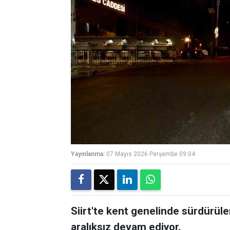
Yayınlanma:
07 Mayıs 2026 Perşembe 09:04
Siirt'te kent genelinde sürdürüle
aralıksız devam ediyor.