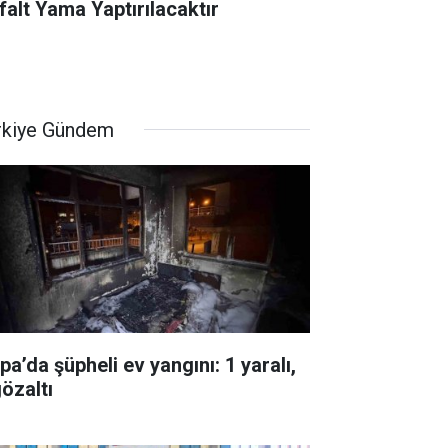
falt Yama Yaptırılacaktır
rkiye Gündem
pa’da şüpheli ev yangını: 1 yaralı,
gözaltı