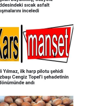
ddesindeki sıcak asfalt
lışmalarını inceledi
i Yılmaz, ilk harp pilotu şehidi
zbaşı Cengiz Topel’i şehadetinin
ldönümünde andı