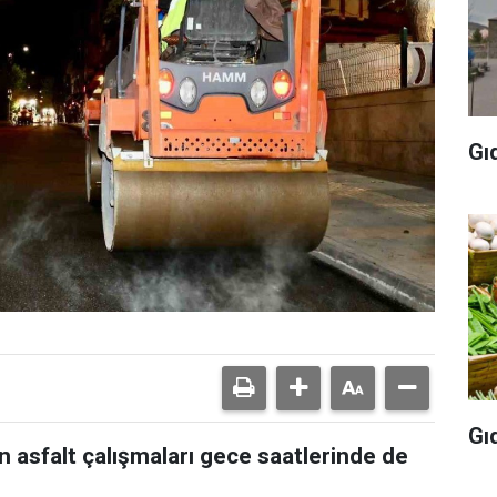
Gı
Gı
n asfalt çalışmaları gece saatlerinde de