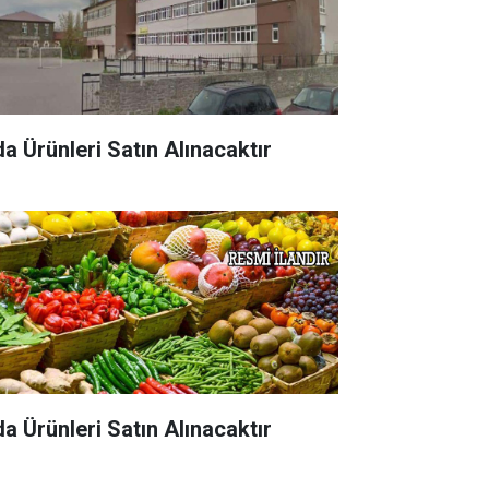
da Ürünleri Satın Alınacaktır
da Ürünleri Satın Alınacaktır