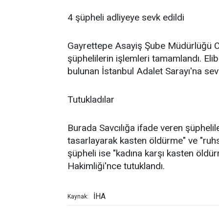
4 şüpheli adliyeye sevk edildi
Gayrettepe Asayiş Şube Müdürlüğü Cin
şüphelilerin işlemleri tamamlandı. Elibo
bulunan İstanbul Adalet Sarayı'na sevk
Tutukladılar
Burada Savcılığa ifade veren şüphelil
tasarlayarak kasten öldürme" ve "ruhs
şüpheli ise "kadına karşı kasten öldü
Hakimliği'nce tutuklandı.
İHA
Kaynak: