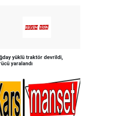
ğday yüklü traktör devrildi,
rücü yaralandı