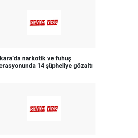
kara’da narkotik ve fuhuş
erasyonunda 14 şüpheliye gözaltı