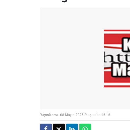
Yayınlanma:
08 Mayıs 2025 Perşembe 16:16