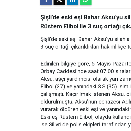
Şişli'de eski eşi Bahar Aksu'yu s
Rüstem Elibol ile 3 suç ortağı çık
Şişli'de eski eşi Bahar Aksu'yu silahl
3 suç ortağı çıkarıldıkları hakimlikçe t
Edinilen bilgiye göre, 5 Mayıs Pazart
Orbay Caddesi'nde saat 07.00 sırala
Aksu, aşçı yardımcısı olarak yarı zama
Elibol (37) ve yanındaki S.S (35) isim
çalışmıştı. Kaçırılmak istenen Aksu, di
öldürülmüştü. Aksu'nun cenazesi Adli
vurarak öldüren eski eşi ve yanındaki f
Eski eş Rüstem Elibol, olayda kullandığ
ise Silivri'de polis ekipleri tarafından 