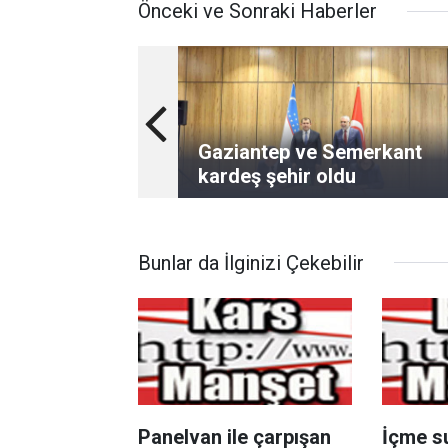
Önceki ve Sonraki Haberler
Gaziantep ve Semerkant
kardeş şehir oldu
Bunlar da İlginizi Çekebilir
Panelvan ile çarpışan
İçme s