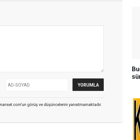
Bu
sü
smanset.com’un görüş ve düşüncelerini yansıtmamaktadır.