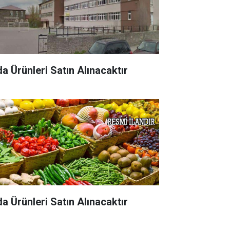
da Ürünleri Satın Alınacaktır
da Ürünleri Satın Alınacaktır