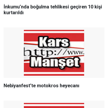
İnkumu’nda boğulma tehlikesi geçiren 10 kişi
kurtarıldı
Nebiyanfest’te motokros heyecanı