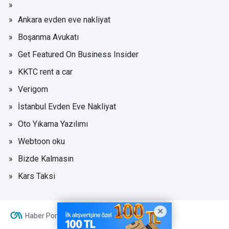
Ankara evden eve nakliyat
Boşanma Avukatı
Get Featured On Business Insider
KKTC rent a car
Verigom
İstanbul Evden Eve Nakliyat
Oto Yıkama Yazılımı
Webtoon oku
Bizde Kalmasın
Kars Taksi
Haber Portalı Yazılımı