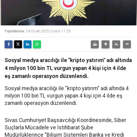
Yayınlanma:
24 Ocak 2025 Cuma 11:29
Sosyal medya aracılığı ile "kripto yatırım" adı altında
4 milyon 100 bin TL vurgun yapan 4 kişi için 4 ilde
eş zamanlı operasyon düzenlendi.
Sosyal medya aracılığı ile "kripto yatırım" adı altında 4
milyon 100 bin TL vurgun yapan 4 kişi için 4 ilde eş
zamanlı operasyon düzenlendi.
Sivas Cumhuriyet Başsavcılığı Koordinesinde, Siber
Suçlarla Mücadele ve İstihbarat Şube
Müdürlüklerince "Bilişim Sistemleri Banka ve Kredi