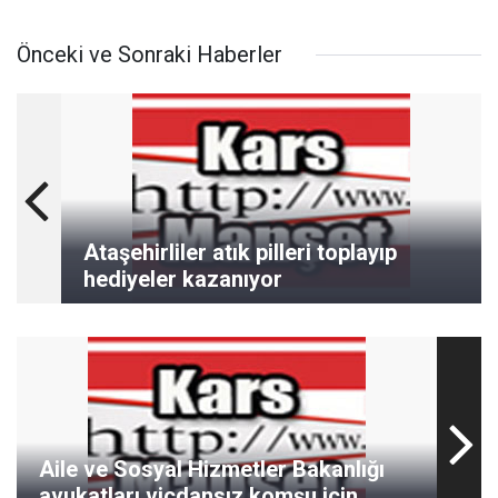
Önceki ve Sonraki Haberler
Ataşehirliler atık pilleri toplayıp
hediyeler kazanıyor
Aile ve Sosyal Hizmetler Bakanlığı
avukatları vicdansız komşu için