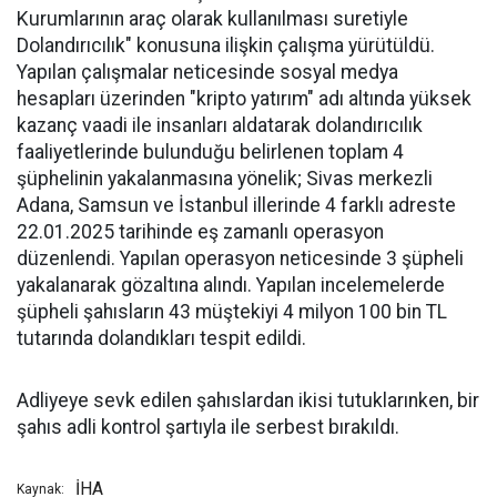
Kurumlarının araç olarak kullanılması suretiyle
Dolandırıcılık" konusuna ilişkin çalışma yürütüldü.
Yapılan çalışmalar neticesinde sosyal medya
hesapları üzerinden "kripto yatırım" adı altında yüksek
kazanç vaadi ile insanları aldatarak dolandırıcılık
faaliyetlerinde bulunduğu belirlenen toplam 4
şüphelinin yakalanmasına yönelik; Sivas merkezli
Adana, Samsun ve İstanbul illerinde 4 farklı adreste
22.01.2025 tarihinde eş zamanlı operasyon
düzenlendi. Yapılan operasyon neticesinde 3 şüpheli
yakalanarak gözaltına alındı. Yapılan incelemelerde
şüpheli şahısların 43 müştekiyi 4 milyon 100 bin TL
tutarında dolandıkları tespit edildi.
Adliyeye sevk edilen şahıslardan ikisi tutuklarınken, bir
şahıs adli kontrol şartıyla ile serbest bırakıldı.
İHA
Kaynak: