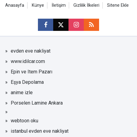
Anasayfa
Künye
İletişim
Gizlilik İlkeleri
Sitene Ekle
evden eve nakliyat
www.idilcar.com
Epin ve Item Pazarı
Eşya Depolama
anime izle
Porselen Lamine Ankara
webtoon oku
istanbul evden eve nakliyat