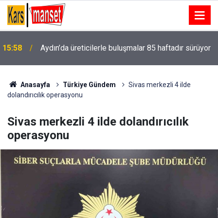
15:55
Gökdelenler yıkıldı, kumsal halka açıldı
Anasayfa
Türkiye Gündem
Sivas merkezli 4 ilde
dolandırıcılık operasyonu
Sivas merkezli 4 ilde dolandırıcılık
operasyonu