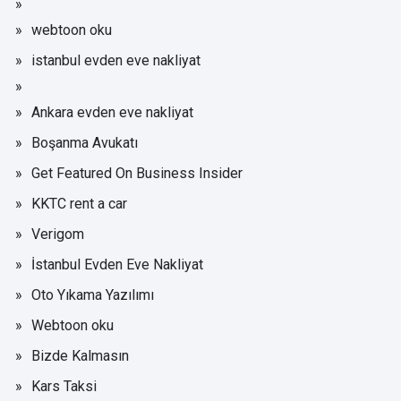
webtoon oku
istanbul evden eve nakliyat
Ankara evden eve nakliyat
Boşanma Avukatı
Get Featured On Business Insider
KKTC rent a car
Verigom
İstanbul Evden Eve Nakliyat
Oto Yıkama Yazılımı
Webtoon oku
Bizde Kalmasın
Kars Taksi