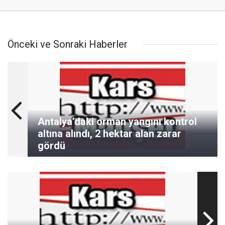
Önceki ve Sonraki Haberler
Antalya’daki orman yangını kontrol
altına alındı, 2 hektar alan zarar
gördü