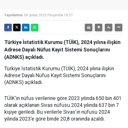
Yayınlanma:
06 Şubat 2025 Perşembe 18:27
Türkiye İstatistik Kurumu (TÜİK), 2024 yılına ilişkin
Adrese Dayalı Nüfus Kayıt Sistemi Sonuçlarını
(ADNKS) açıkladı.
Türkiye İstatistik Kurumu (TÜİK), 2024 yılına ilişkin
Adrese Dayalı Nüfus Kayıt Sistemi Sonuçlarını
(ADNKS) açıkladı.
TÜİK'in nüfus verilerine göre 2023 yılında 650 bin 401
olarak açıklanan Sivas nüfusu 2024 yılında 637 bin 7
kişiye geriledi. Bu verilerle Sivas'ın nüfusu 2024
yılında 2023'e göre binde 20,8 oranında azaldı.