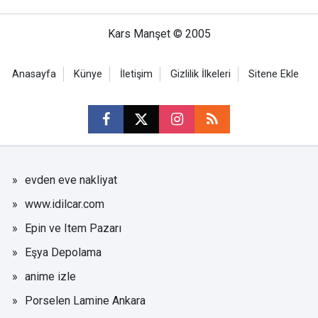
Kars Manşet © 2005
Anasayfa
Künye
İletişim
Gizlilik İlkeleri
Sitene Ekle
evden eve nakliyat
www.idilcar.com
Epin ve Item Pazarı
Eşya Depolama
anime izle
Porselen Lamine Ankara