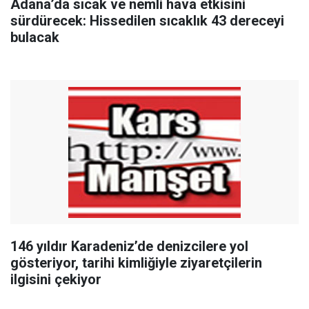
Adana’da sıcak ve nemli hava etkisini
sürdürecek: Hissedilen sıcaklık 43 dereceyi
bulacak
146 yıldır Karadeniz’de denizcilere yol
gösteriyor, tarihi kimliğiyle ziyaretçilerin
ilgisini çekiyor