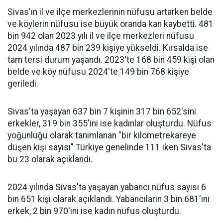
Sivas'ın il ve ilçe merkezlerinin nüfusu artarken belde
ve köylerin nüfusu ise büyük oranda kan kaybetti. 481
bin 942 olan 2023 yılı il ve ilçe merkezleri nüfusu
2024 yılında 487 bin 239 kişiye yükseldi. Kırsalda ise
tam tersi durum yaşandı. 2023'te 168 bin 459 kişi olan
belde ve köy nüfusu 2024'te 149 bin 768 kişiye
geriledi.
Sivas'ta yaşayan 637 bin 7 kişinin 317 bin 652'sini
erkekler, 319 bin 355'ini ise kadınlar oluşturdu. Nüfus
yoğunluğu olarak tanımlanan "bir kilometrekareye
düşen kişi sayısı" Türkiye genelinde 111 iken Sivas'ta
bu 23 olarak açıklandı.
2024 yılında Sivas'ta yaşayan yabancı nüfus sayısı 6
bin 651 kişi olarak açıklandı. Yabancıların 3 bin 681'ini
erkek, 2 bin 970'ini ise kadın nüfus oluşturdu.