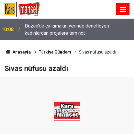
Düzce’de çalışmaları yerinde denetleyen
10:08
kadınlardan projelere tam not
Anasayfa
Türkiye Gündem
Sivas nüfusu azaldı
Sivas nüfusu azaldı