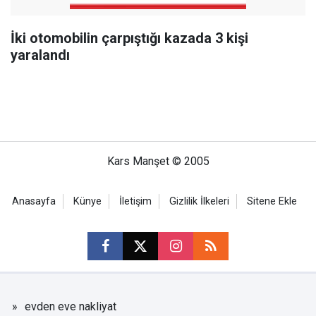
İki otomobilin çarpıştığı kazada 3 kişi
yaralandı
Kars Manşet © 2005
Anasayfa
Künye
İletişim
Gizlilik İlkeleri
Sitene Ekle
evden eve nakliyat