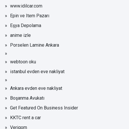
www.idilcar.com
Epin ve Item Pazarı
Eşya Depolama
anime izle
Porselen Lamine Ankara
webtoon oku
istanbul evden eve nakliyat
Ankara evden eve nakliyat
Boşanma Avukatı
Get Featured On Business Insider
KKTC rent a car
Verigom