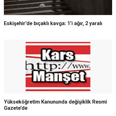
Eskişehir’de bıçaklı kavga: 1’i ağır, 2 yaralı
Yükseköğretim Kanununda değişiklik Resmi
Gazete’de