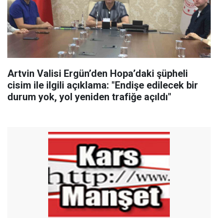
Artvin Valisi Ergün’den Hopa’daki şüpheli
cisim ile ilgili açıklama: "Endişe edilecek bir
durum yok, yol yeniden trafiğe açıldı"