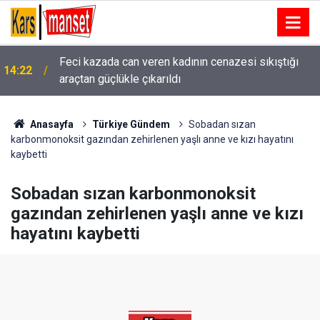
Feci kazada can veren kadının cenazesi sıkıştığı
14:22
araçtan güçlükle çıkarıldı
Anasayfa
Türkiye Gündem
Sobadan sızan
karbonmonoksit gazından zehirlenen yaşlı anne ve kızı hayatını
kaybetti
Sobadan sızan karbonmonoksit
gazından zehirlenen yaşlı anne ve kızı
hayatını kaybetti