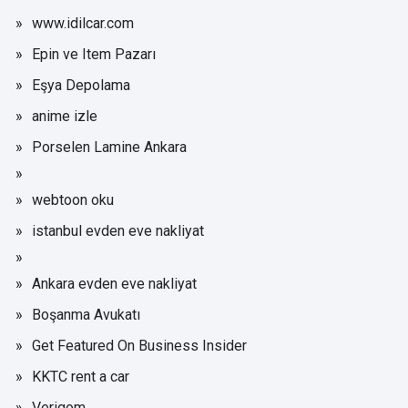
www.idilcar.com
Epin ve Item Pazarı
Eşya Depolama
anime izle
Porselen Lamine Ankara
webtoon oku
istanbul evden eve nakliyat
Ankara evden eve nakliyat
Boşanma Avukatı
Get Featured On Business Insider
KKTC rent a car
Verigom