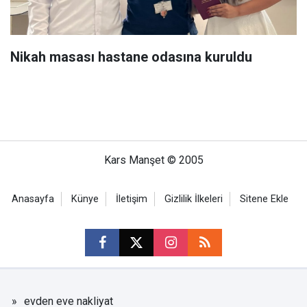
Nikah masası hastane odasına kuruldu
Kars Manşet © 2005
Anasayfa
Künye
İletişim
Gizlilik İlkeleri
Sitene Ekle
evden eve nakliyat