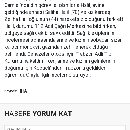
Camisi'nde din görevlisi olan İdris Halil, evine
geldiğinde annesi Saliha Halil (70) ve kız kardeşi
Zeliha Haliloğlu'nun (44) hareketsiz olduğunu fark etti.
Halil, durumu 112 Acil Çağrı Merkezi'ne bildirirken,
bölgeye sağlık ekibi sevk edildi. Sağlık ekiplerinin
incelemesi sonrasında anne ve kızının sobadan sızan
karbonmonoksit gazından zehirlenerek öldüğü
belirlendi. Cenazeler otopsi için Trabzon Adli Tıp
Kurumu'na kaldırılırken, anne ve kızının gelinlerinin
doğumu için Kocaeli'nden Trabzon'a geldikleri
öğrenildi. Olayla ilgili inceleme sürüyor.
İHA
Kaynak:
HABERE
YORUM KAT