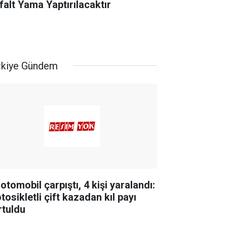
falt Yama Yaptırılacaktır
rkiye Gündem
 otomobil çarpıştı, 4 kişi yaralandı:
tosikletli çift kazadan kıl payı
rtuldu