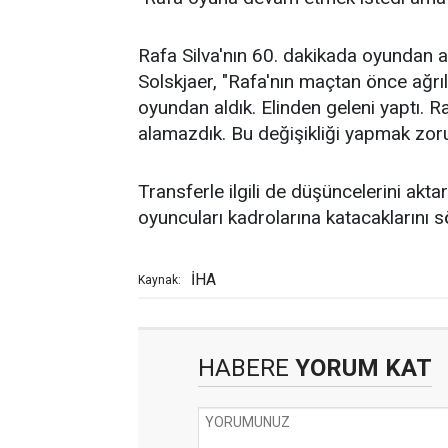
Rafa Silva'nın 60. dakikada oyundan al
Solskjaer, "Rafa'nın maçtan önce ağrı
oyundan aldık. Elinden geleni yaptı. 
alamazdık. Bu değişikliği yapmak zoru
Transferle ilgili de düşüncelerini akta
oyuncuları kadrolarına katacaklarını sö
İHA
Kaynak:
HABERE
YORUM KAT