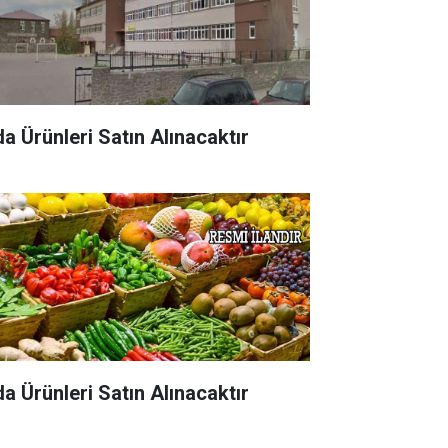
da Ürünleri Satın Alınacaktır
da Ürünleri Satın Alınacaktır