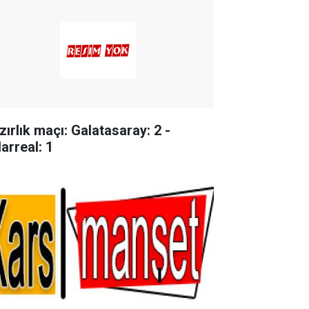
zırlık maçı: Galatasaray: 2 -
larreal: 1