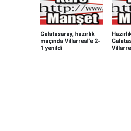
Galatasaray, hazırlık
Hazırlı
maçında Villarreal’e 2-
Galatas
1 yenildi
Villarre