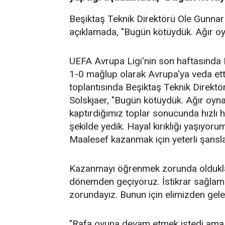
Beşiktaş Teknik Direktörü Ole Gunnar
açıklamada, "Bugün kötüydük. Ağır oy
UEFA Avrupa Ligi'nin son haftasında
1-0 mağlup olarak Avrupa'ya veda et
toplantısında Beşiktaş Teknik Direkt
Solskjaer, "Bugün kötüydük. Ağır oyna
kaptırdığımız toplar sonucunda hızlı h
şekilde yedik. Hayal kırıklığı yaşıyor
Maalesef kazanmak için yeterli şansla
Kazanmayı öğrenmek zorunda olduklar
dönemden geçiyoruz. İstikrar sağlam
zorundayız. Bunun için elimizden gelen
"Rafa oyuna devam etmek istedi ama 