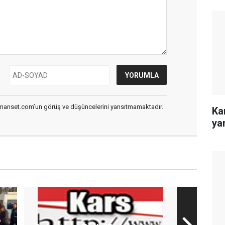
smanset.com’un görüş ve düşüncelerini yansıtmamaktadır.
Ka
ya