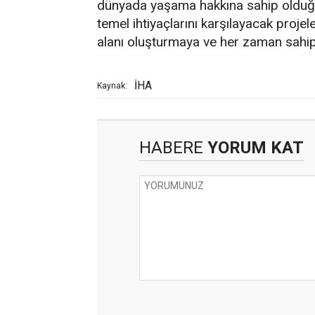
dünyada yaşama hakkına sahip olduğun
temel ihtiyaçlarını karşılayacak proje
alanı oluşturmaya ve her zaman sahip
İHA
Kaynak:
HABERE
YORUM KAT