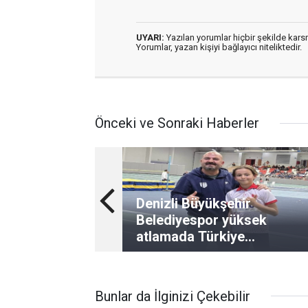
UYARI:
Yazılan yorumlar hiçbir şekilde kar
Yorumlar, yazan kişiyi bağlayıcı niteliktedir.
Önceki ve Sonraki Haberler
Denizli Büyükşehir
Belediyespor yüksek
atlamada Türkiye
şampiyonluğu kazandı
Bunlar da İlginizi Çekebilir