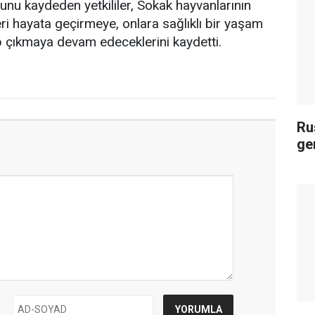
u kaydeden yetkililer, Sokak hayvanlarının
leri hayata geçirmeye, onlara sağlıklı bir yaşam
 çıkmaya devam edeceklerini kaydetti.
Ru
ge