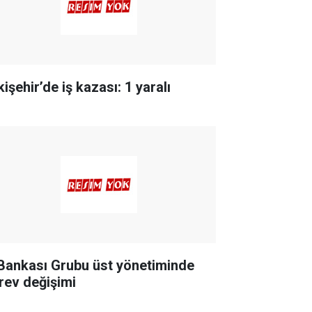
işehir’de iş kazası: 1 yaralı
 Bankası Grubu üst yönetiminde
rev değişimi