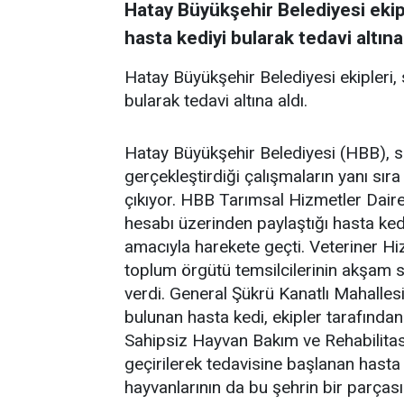
Hatay Büyükşehir Belediyesi ekip
hasta kediyi bularak tedavi altına 
Hatay Büyükşehir Belediyesi ekipleri,
bularak tedavi altına aldı.
Hatay Büyükşehir Belediyesi (HBB), so
gerçekleştirdiği çalışmaların yanı sıra
çıkıyor. HBB Tarımsal Hizmetler Dair
hesabı üzerinden paylaştığı hasta ked
amacıyla harekete geçti. Veteriner Hiz
toplum örgütü temsilcilerinin akşam s
verdi. General Şükrü Kanatlı Mahalle
bulunan hasta kedi, ekipler tarafında
Sahipsiz Hayvan Bakım ve Rehabilitasy
geçirilerek tedavisine başlanan hasta k
hayvanlarının da bu şehrin bir parçası