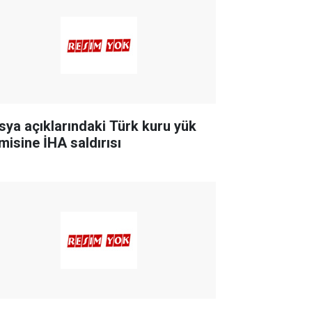
sya açıklarındaki Türk kuru yük
misine İHA saldırısı