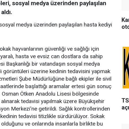
leri, sosyal medya üzerinden paylaşılan
aldı.
Ka
 sosyal medya üzerinden paylaşılan hasta kediyi
ot
kak hayvanlarının güvenliği ve sağlığı için
 yaralı, hasta ve evsiz can dostlara da sahip
esi Başkanlığı bir vatandaşın sosyal medya
i görüntüleri üzerine kedinin tedavisini yapmak
metleri Şube Müdürlüğüne bağlı ekipler ile sivil
aatlerinde başlattığı aramalar ertesi gün sonuç
si Osman Ötken Anadolu Lisesi bölgesinde
TS
n alınarak tedavisi yapılmak üzere Büyükşehir
açı
on Merkezi'ne getirildi. Sağlık kontrollerinden
edinin tedavisi titizlikle sürdürülüyor. Sokak
 olduğunu ve onlarında insanlarla birlikte bu