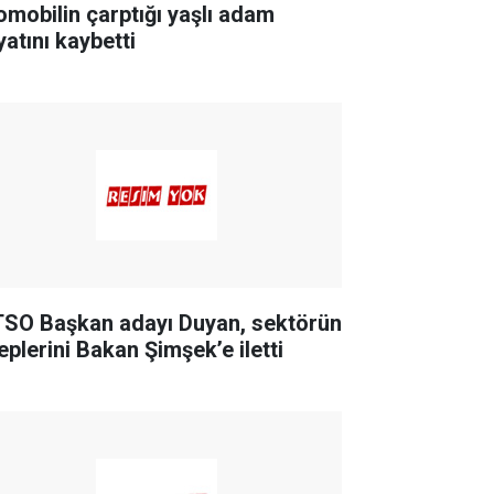
omobilin çarptığı yaşlı adam
yatını kaybetti
SO Başkan adayı Duyan, sektörün
eplerini Bakan Şimşek’e iletti