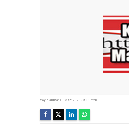
Yayınlanma:
18 Mart 2025 Salı 17:20