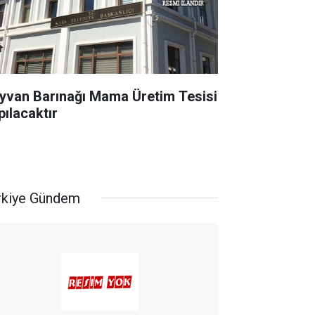
yvan Barınağı Mama Üretim Tesisi
pılacaktır
rkiye Gündem