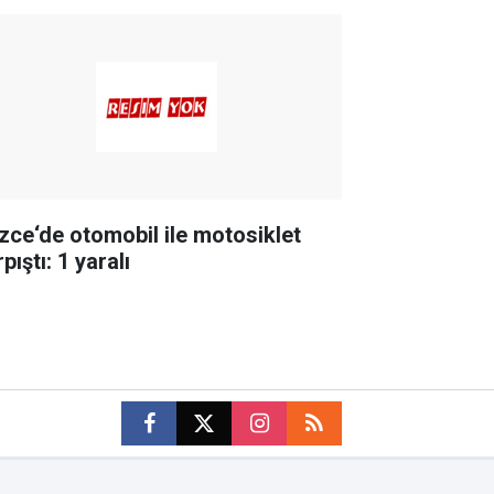
zce‘de otomobil ile motosiklet
pıştı: 1 yaralı